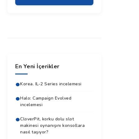
En Yeni İçerikler
Korea. IL-2 Series incelemesi
Halo: Campaign Evolved
incelemesi
CloverPit, korku dolu slot
makinesi oynanışını konsollara
nasıl taşıyor?