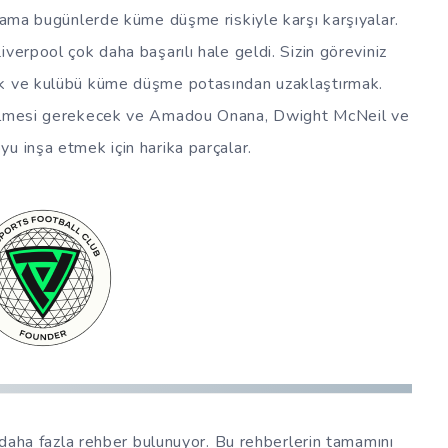
ı ama bugünlerde küme düşme riskiyle karşı karşıyalar.
verpool çok daha başarılı hale geldi. Sizin göreviniz
ek ve kulübü küme düşme potasından uzaklaştırmak.
edilmesi gerekecek ve Amadou Onana, Dwight McNeil ve
u inşa etmek için harika parçalar.
daha fazla rehber bulunuyor. Bu rehberlerin tamamını