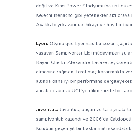
değil ve King Power Stadyumu’na üst düzey
Kelechi Ihenacho gibi yetenekler sizi oraya 
Ayakkabı’yı kazanmak hikayeye hoş bir fiyo
Lyon:
Olympique Lyonnais bu sezon şaşırtıcı 
yaşayan Şampiyonlar Ligi müdavimleri şu an
Rayan Cherki, Alexandre Lacazette, Corenti
olmasına rağmen, taraf maç kazanmakta zorl
altında daha iyi bir performans sergileyecek
ancak gözünüzü UCL’ye dikmenizde bir sakı
Juventus:
Juventus, başarı ve tartışmalarla
şampiyonluk kazandı ve 2006’da Calciopoli 
Kulübün geçen yıl bir başka mali skandala kar