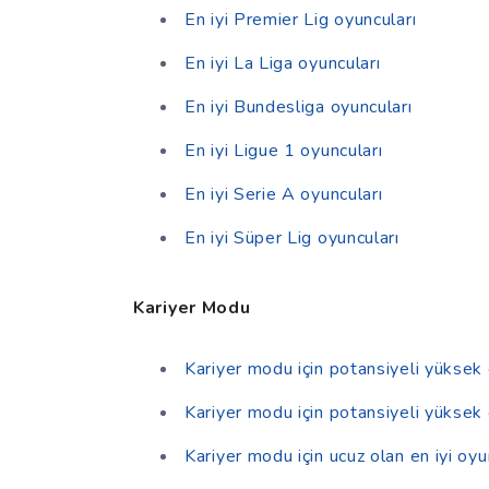
En iyi Premier Lig oyuncuları
En iyi La Liga oyuncuları
En iyi Bundesliga oyuncuları
En iyi Ligue 1 oyuncuları
En iyi Serie A oyuncuları
En iyi Süper Lig oyuncuları
Kariyer Modu
Kariyer modu için potansiyeli yüksek 
Kariyer modu için potansiyeli yüksek
Kariyer modu için ucuz olan en iyi oyu