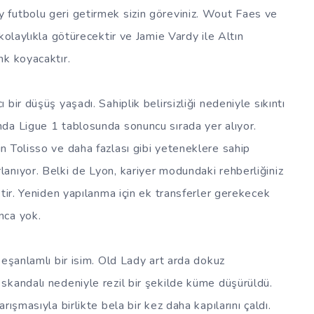
 futbolu geri getirmek sizin göreviniz. Wout Faes ve
kolaylıkla götürecektir ve Jamie Vardy ile Altın
nk koyacaktır.
bir düşüş yaşadı. Sahiplik belirsizliği nedeniyle sıkıntı
da Ligue 1 tablosunda sonuncu sırada yer alıyor.
n Tolisso ve daha fazlası gibi yeteneklere sahip
anıyor. Belki de Lyon, kariyer modundaki rehberliğiniz
tir. Yeniden yapılanma için ek transferler gerekecek
nca yok.
 eşanlamlı bir isim. Old Lady art arda dokuz
skandalı nedeniyle rezil bir şekilde küme düşürüldü.
ışmasıyla birlikte bela bir kez daha kapılarını çaldı.