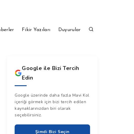
berler
Fikir Yazıları
Duyurular
Google ile Bizi Tercih
Edin
Google üzerinde daha fazla Mavi Kol
içeriği görmek için bizi tercih edilen
kaynaklarınızdan biri olarak
seçebilirsiniz.
Şimdi Bizi Seçin