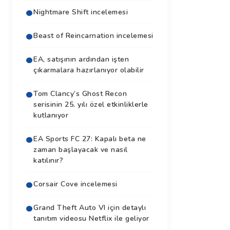
Nightmare Shift incelemesi
Beast of Reincarnation incelemesi
EA, satışının ardından işten
çıkarmalara hazırlanıyor olabilir
Tom Clancy’s Ghost Recon
serisinin 25. yılı özel etkinliklerle
kutlanıyor
EA Sports FC 27: Kapalı beta ne
zaman başlayacak ve nasıl
katılınır?
Corsair Cove incelemesi
Grand Theft Auto VI için detaylı
tanıtım videosu Netflix ile geliyor