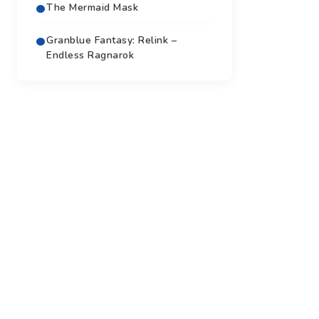
The Mermaid Mask
Granblue Fantasy: Relink –
Endless Ragnarok