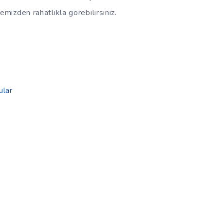
mizden rahatlıkla görebilirsiniz.
ular