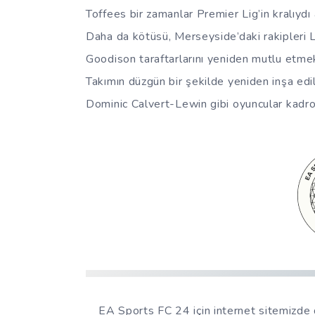
Toffees bir zamanlar Premier Lig’in kralıyd
Daha da kötüsü, Merseyside’daki rakipleri Li
Goodison taraftarlarını yeniden mutlu etm
Takımın düzgün bir şekilde yeniden inşa 
Dominic Calvert-Lewin gibi oyuncular kadroy
EA Sports FC 24 için internet sitemizde 