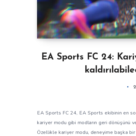
EA Sports FC 24: Kar
kaldırılabil
2
EA Sports FC 24, EA Sports ekibinin en son
kariyer modu gibi modların geri dönüşünü ve 
Özellikle kariyer modu, deneyime başka bir 