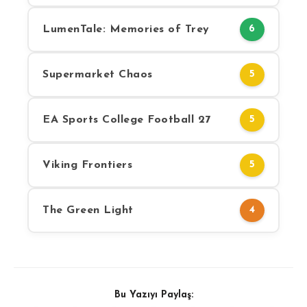
LumenTale: Memories of Trey
6
Supermarket Chaos
5
EA Sports College Football 27
5
Viking Frontiers
5
The Green Light
4
Bu Yazıyı Paylaş: