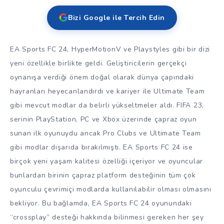
Bizi Google ile Tercih Edin
EA Sports FC 24, HyperMotionV ve Playstyles gibi bir dizi
yeni özellikle birlikte geldi. Geliştiricilerin gerçekçi
oynanışa verdiği önem doğal olarak dünya çapındaki
hayranları heyecanlandırdı ve kariyer ile Ultimate Team
gibi mevcut modlar da belirli yükseltmeler aldı. FIFA 23,
serinin PlayStation, PC ve Xbox üzerinde çapraz oyun
sunan ilk oyunuydu ancak Pro Clubs ve Ultimate Team
gibi modlar dışarıda bırakılmıştı. EA Sports FC 24 ise
birçok yeni yaşam kalitesi özelliği içeriyor ve oyuncular
bunlardan birinin çapraz platform desteğinin tüm çok
oyunculu çevrimiçi modlarda kullanılabilir olması olmasını
bekliyor. Bu bağlamda, EA Sports FC 24 oyunundaki
“crossplay” desteği hakkında bilinmesi gereken her şey