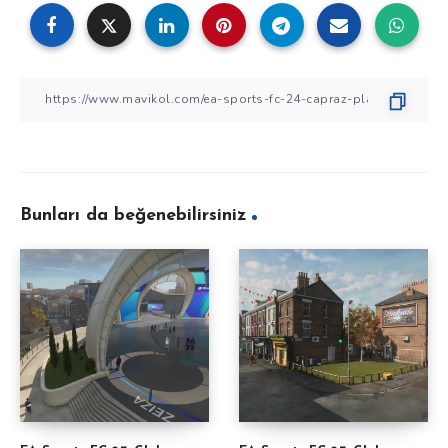
Bunları da beğenebilirsiniz