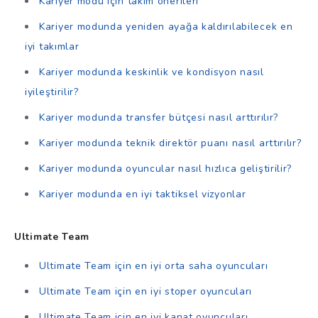
Kariyer modu için takım önerileri
Kariyer modunda yeniden ayağa kaldırılabilecek en
iyi takımlar
Kariyer modunda keskinlik ve kondisyon nasıl
iyileştirilir?
Kariyer modunda transfer bütçesi nasıl arttırılır?
Kariyer modunda teknik direktör puanı nasıl arttırılır?
Kariyer modunda oyuncular nasıl hızlıca geliştirilir?
Kariyer modunda en iyi taktiksel vizyonlar
Ultimate Team
Ultimate Team için en iyi orta saha oyuncuları
Ultimate Team için en iyi stoper oyuncuları
Ultimate Team için en iyi kanat oyuncuları