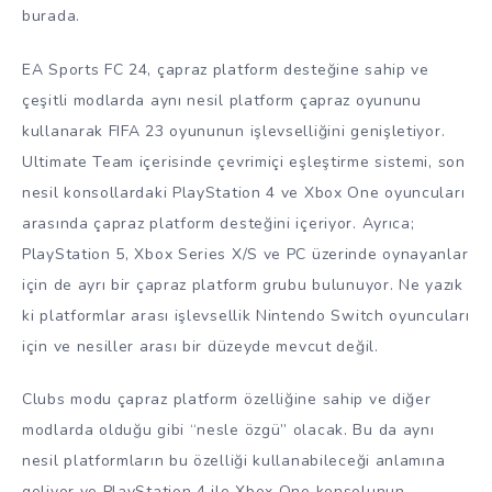
burada.
EA Sports FC 24, çapraz platform desteğine sahip ve
çeşitli modlarda aynı nesil platform çapraz oyununu
kullanarak FIFA 23 oyununun işlevselliğini genişletiyor.
Ultimate Team içerisinde çevrimiçi eşleştirme sistemi, son
nesil konsollardaki PlayStation 4 ve Xbox One oyuncuları
arasında çapraz platform desteğini içeriyor. Ayrıca;
PlayStation 5, Xbox Series X/S ve PC üzerinde oynayanlar
için de ayrı bir çapraz platform grubu bulunuyor. Ne yazık
ki platformlar arası işlevsellik Nintendo Switch oyuncuları
için ve nesiller arası bir düzeyde mevcut değil.
Clubs modu çapraz platform özelliğine sahip ve diğer
modlarda olduğu gibi “nesle özgü” olacak. Bu da aynı
nesil platformların bu özelliği kullanabileceği anlamına
geliyor ve PlayStation 4 ile Xbox One konsolunun