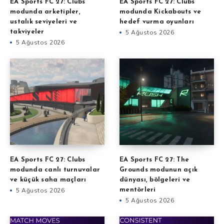
EA Sports FC 27: Clubs
EA Sports FC 27: Clubs
modunda arketipler,
modunda Kickabouts ve
ustalık seviyeleri ve
hedef vurma oyunları
takviyeler
5 Ağustos 2026
5 Ağustos 2026
EA Sports FC 27: The
EA Sports FC 27: Clubs
Grounds modunun açık
modunda canlı turnuvalar
dünyası, bölgeleri ve
ve küçük saha maçları
mentörleri
5 Ağustos 2026
5 Ağustos 2026