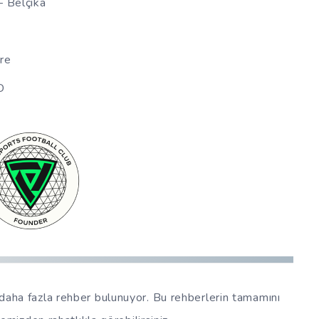
 Belçika
a
re
D
daha fazla rehber bulunuyor. Bu rehberlerin tamamını