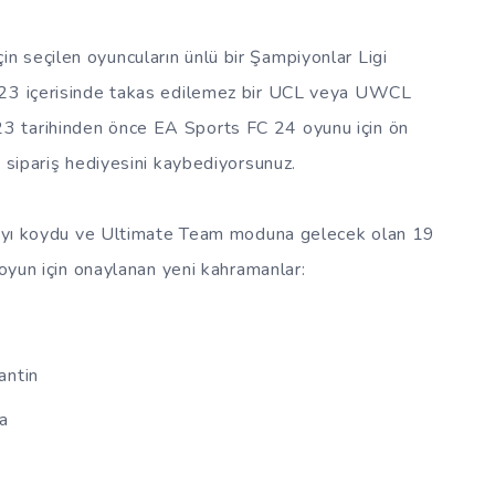
 seçilen oyuncuların ünlü bir Şampiyonlar Ligi
023 içerisinde takas edilemez bir UCL veya UWCL
3 tarihinden önce EA Sports FC 24 oyunu için ön
n sipariş hediyesini kaybediyorsunuz.
ktayı koydu ve Ultimate Team moduna gelecek olan 19
 oyun için onaylanan yeni kahramanlar:
antin
da