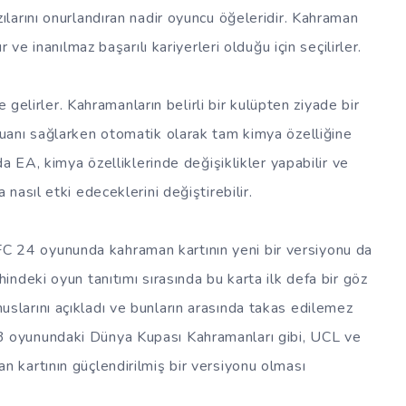
larını onurlandıran nadir oyuncu öğeleridir. Kahraman
ve inanılmaz başarılı kariyerleri olduğu için seçilirler.
 gelirler. Kahramanların belirli bir kulüpten ziyade bir
mya puanı sağlarken otomatik olarak tam kimya özelliğine
a EA, kimya özelliklerinde değişiklikler yapabilir ve
asıl etki edeceklerini değiştirebilir.
FC 24 oyununda kahraman kartının yeni bir versiyonu da
ndeki oyun tanıtımı sırasında bu karta ilk defa bir göz
bonuslarını açıkladı ve bunların arasında takas edilemez
oyunundaki Dünya Kupası Kahramanları gibi, UCL ve
kartının güçlendirilmiş bir versiyonu olması