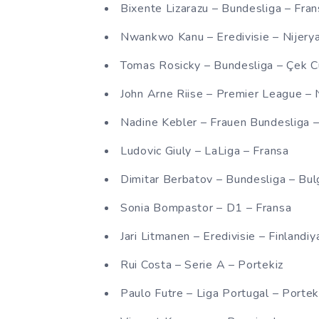
Bixente Lizarazu – Bundesliga – Fra
Nwankwo Kanu – Eredivisie – Nijery
Tomas Rosicky – Bundesliga – Çek C
John Arne Riise – Premier League –
Nadine Kebler – Frauen Bundesliga 
Ludovic Giuly – LaLiga – Fransa
Dimitar Berbatov – Bundesliga – Bul
Sonia Bompastor – D1 – Fransa
Jari Litmanen – Eredivisie – Finlandiy
Rui Costa – Serie A – Portekiz
Paulo Futre – Liga Portugal – Portek