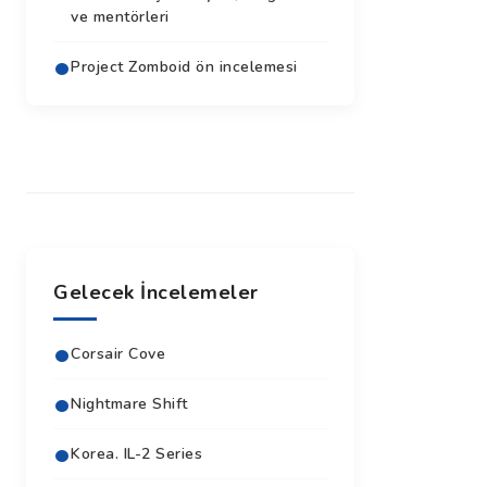
ve mentörleri
Project Zomboid ön incelemesi
Gelecek İncelemeler
Corsair Cove
Nightmare Shift
Korea. IL-2 Series