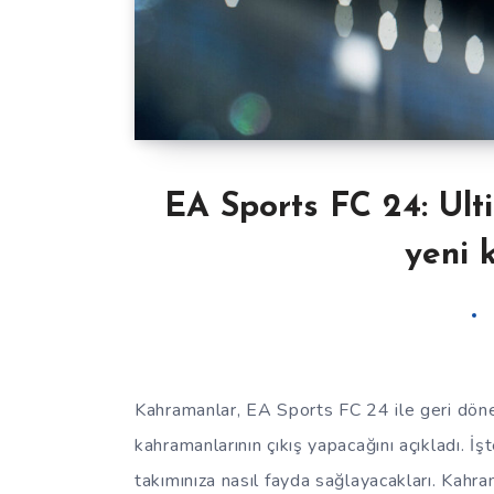
EA Sports FC 24: Ul
yeni 
Kahramanlar, EA Sports FC 24 ile geri dönece
kahramanlarının çıkış yapacağını açıkladı. 
takımınıza nasıl fayda sağlayacakları. Ka