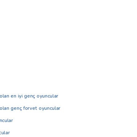
olan en iyi genç oyuncular
 olan genç forvet oyuncular
ncular
cular