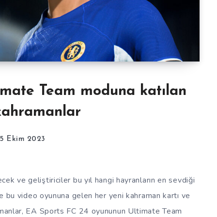
timate Team moduna katılan
kahramanlar
5 Ekim 2023
k ve geliştiriciler bu yıl hangi hayranların en sevdiği
İşte bu video oyununa gelen her yeni kahraman kartı ve
hramanlar, EA Sports FC 24 oyununun Ultimate Team