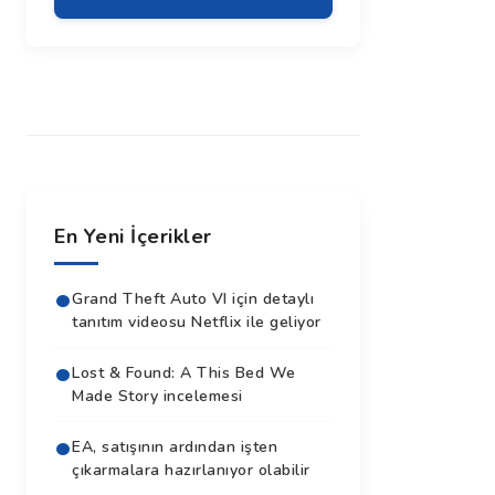
En Yeni İçerikler
Grand Theft Auto VI için detaylı
tanıtım videosu Netflix ile geliyor
Lost & Found: A This Bed We
Made Story incelemesi
EA, satışının ardından işten
çıkarmalara hazırlanıyor olabilir