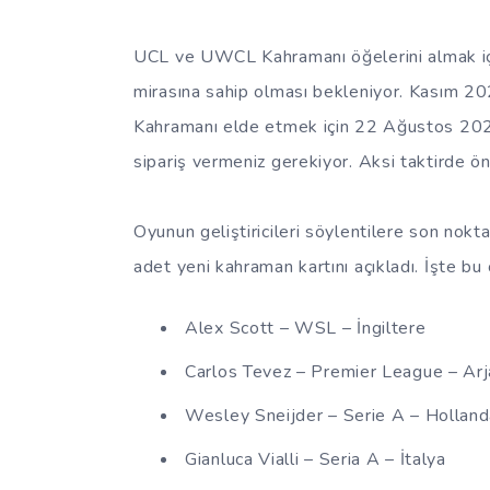
UCL ve UWCL Kahramanı öğelerini almak için
mirasına sahip olması bekleniyor. Kasım 2
Kahramanı elde etmek için 22 Ağustos 202
sipariş vermeniz gerekiyor. Aksi taktirde ö
Oyunun geliştiricileri söylentilere son no
adet yeni kahraman kartını açıkladı. İşte bu
Alex Scott – WSL – İngiltere
Carlos Tevez – Premier League – Arj
Wesley Sneijder – Serie A – Hollan
Gianluca Vialli – Seria A – İtalya