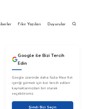
berler
Fikir Yazıları
Duyurular
Google ile Bizi Tercih
Edin
Google üzerinde daha fazla Mavi Kol
içeriği görmek için bizi tercih edilen
kaynaklarınızdan biri olarak
seçebilirsiniz.
Şimdi Bizi Seçin