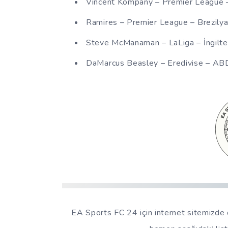
Vincent Kompany – Premier League –
Ramires – Premier League – Brezily
Steve McManaman – LaLiga – İngilte
DaMarcus Beasley – Eredivise – AB
EA Sports FC 24 için internet sitemizde 