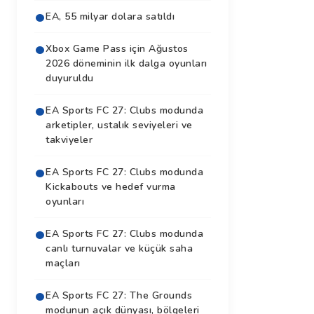
EA, 55 milyar dolara satıldı
Xbox Game Pass için Ağustos
2026 döneminin ilk dalga oyunları
duyuruldu
EA Sports FC 27: Clubs modunda
arketipler, ustalık seviyeleri ve
takviyeler
EA Sports FC 27: Clubs modunda
Kickabouts ve hedef vurma
oyunları
EA Sports FC 27: Clubs modunda
canlı turnuvalar ve küçük saha
maçları
EA Sports FC 27: The Grounds
modunun açık dünyası, bölgeleri