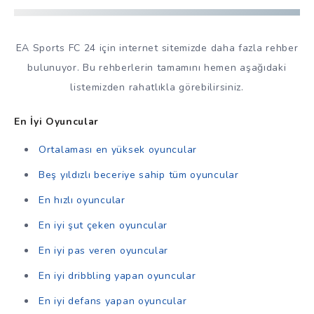
EA Sports FC 24 için internet sitemizde daha fazla rehber
bulunuyor. Bu rehberlerin tamamını hemen aşağıdaki
listemizden rahatlıkla görebilirsiniz.
En İyi Oyuncular
Ortalaması en yüksek oyuncular
Beş yıldızlı beceriye sahip tüm oyuncular
En hızlı oyuncular
En iyi şut çeken oyuncular
En iyi pas veren oyuncular
En iyi dribbling yapan oyuncular
En iyi defans yapan oyuncular