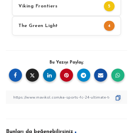
Viking Frontiers
5
The Green Light
4
Bu Yazıyı Paylaş:
Bunları da beğenebilirsiniz