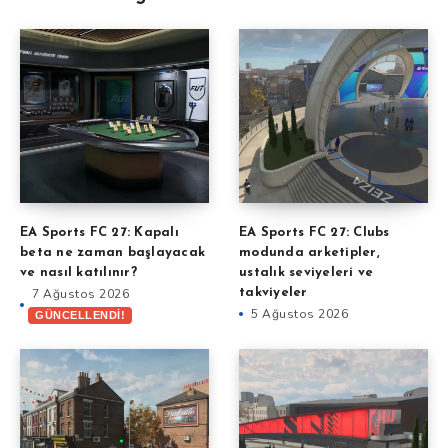
EA Sports FC 27: Kapalı
EA Sports FC 27: Clubs
beta ne zaman başlayacak
modunda arketipler,
ve nasıl katılınır?
ustalık seviyeleri ve
7 Ağustos 2026
takviyeler
5 Ağustos 2026
GÜNCELLENDİ!