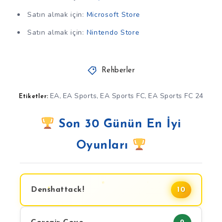
Satın almak için:
Microsoft Store
Satın almak için:
Nintendo Store
Rehberler
EA
EA Sports
EA Sports FC
EA Sports FC 24
,
,
,
Etiketler:
Son 30 Günün En İyi
Oyunları
Denshattack!
10