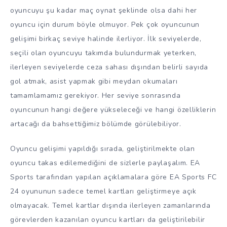
oyuncuyu şu kadar maç oynat şeklinde olsa dahi her
oyuncu için durum böyle olmuyor. Pek çok oyuncunun
gelişimi birkaç seviye halinde ilerliyor. İlk seviyelerde,
seçili olan oyuncuyu takımda bulundurmak yeterken,
ilerleyen seviyelerde ceza sahası dışından belirli sayıda
gol atmak, asist yapmak gibi meydan okumaları
tamamlamamız gerekiyor. Her seviye sonrasında
oyuncunun hangi değere yükseleceği ve hangi özelliklerin
artacağı da bahsettiğimiz bölümde görülebiliyor.
Oyuncu gelişimi yapıldığı sırada, geliştirilmekte olan
oyuncu takas edilemediğini de sizlerle paylaşalım. EA
Sports tarafından yapılan açıklamalara göre EA Sports FC
24 oyununun sadece temel kartları geliştirmeye açık
olmayacak. Temel kartlar dışında ilerleyen zamanlarında
görevlerden kazanılan oyuncu kartları da geliştirilebilir