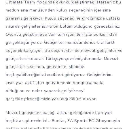
Ultimate Team modunda oyuncu geliştirmek isterseniz bu
modun ana menüsünden kulüp seçeneğinin içerisine
girmeniz gerekiyor. Kulüp seçeneğine girdiğinizde üstteki
satırda gelişimler isimli bir bölüm olduğunu göreceksiniz.
Oyuncu geliştirmeye dair tüm işlemleri işte bu kısımdan
gerçekleştiriyoruz. Gelişimler menüsünde ise bizi farklı
seçenek karşılıyor. Bu seçenekler de mevcut gelişimler ve
gelişimlerim olarak Türkçeye çevrilmiş durumda. Mevcut
gelişimler kısmında, geliştirme işlemine
başlayabileceğimiz tercihleri görüyoruz. Gelişimlerim
kısmıysa, aktif olan geliştirmenin hangi aşamada
olduğunu ve neler yaparak geliştirmeyi
gerçekleştireceğimizin yazıldığı bölüm oluyor.
Mevcut gelişimler başlığı altına geldiğinizde bazı yan
başlıklar göreceksiniz. Bunlar, EA Sports FC 24 oyunuyla
birlikte gelenlerle birlikte zaman içerisinde dinamik olarak