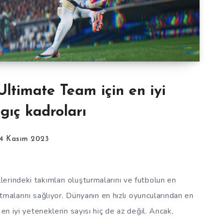
Ultimate Team için en iyi
gıç kadroları
14 Kasım 2023
rindeki takımları oluşturmalarını ve futbolun en
atmalarını sağlıyor. Dünyanın en hızlı oyuncularından en
en iyi yeteneklerin sayısı hiç de az değil. Ancak,