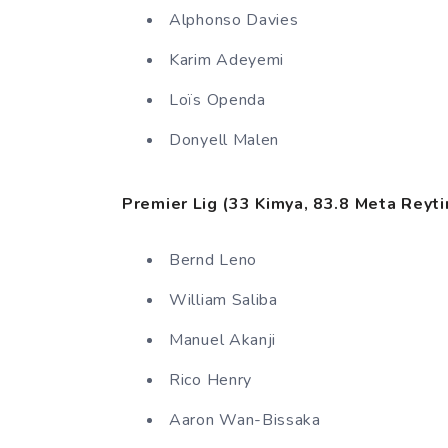
Alphonso Davies
Karim Adeyemi
Loïs Openda
Donyell Malen
Premier Lig (33 Kimya, 83.8 Meta Reyti
Bernd Leno
William Saliba
Manuel Akanji
Rico Henry
Aaron Wan-Bissaka