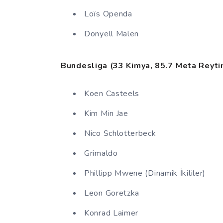
Loïs Openda
Donyell Malen
Bundesliga (33 Kimya, 85.7 Meta Reyti
Koen Casteels
Kim Min Jae
Nico Schlotterbeck
Grimaldo
Phillipp Mwene (Dinamik İkililer)
Leon Goretzka
Konrad Laimer