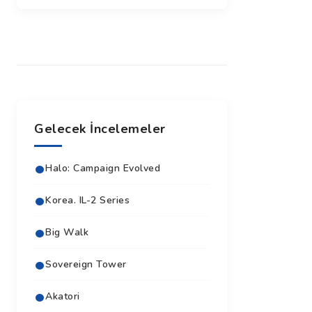
Gelecek İncelemeler
Halo: Campaign Evolved
Korea. IL-2 Series
Big Walk
Sovereign Tower
Akatori