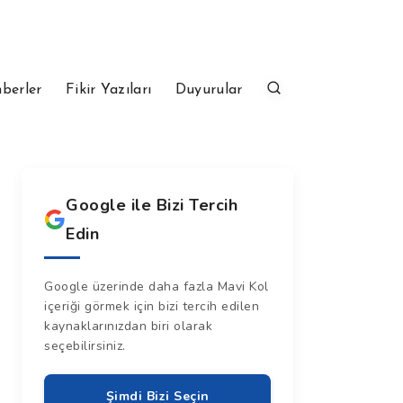
berler
Fikir Yazıları
Duyurular
Google ile Bizi Tercih
Edin
Google üzerinde daha fazla Mavi Kol
içeriği görmek için bizi tercih edilen
kaynaklarınızdan biri olarak
seçebilirsiniz.
Şimdi Bizi Seçin