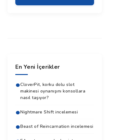
En Yeni İçerikler
CloverPit, korku dolu slot
makinesi oynanışını konsollara
nasıl taşıyor?
Nightmare Shift incelemesi
Beast of Reincarnation incelemesi