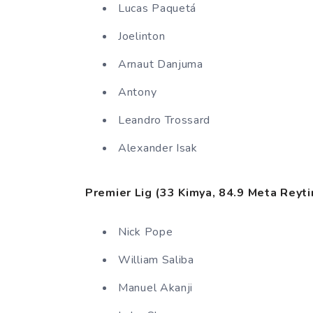
Lucas Paquetá
Joelinton
Arnaut Danjuma
Antony
Leandro Trossard
Alexander Isak
Premier Lig (33 Kimya, 84.9 Meta Reyti
Nick Pope
William Saliba
Manuel Akanji