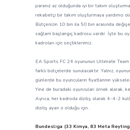
paranız az olduğunda iyi bir takım oluşturmak
rekabetçi bir takım oluşturmaya yardımcı oldu
Bütçenizin 10 bin ila 50 bin arasında değişe
sağlam başlangıç kadrosu vardır. İşte bu o
kadroları için seçtiklerimiz.
EA Sports FC 24 oyununun Ultimate Team mod
farklı bütçelerde sunulacaktır. Yalnız, oyunu
günlerde bu oyuncuların fiyatlarının yüksel
Yine de buradaki oyuncuları örnek alarak, ken
Ayrıca, her kadroda diziliş olarak 4-4-2 kul
diziliş ayarı o olduğu için.
Bundesliga (33 Kimya, 83 Meta Reyting