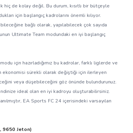
 hiç de kolay değil. Bu durum, kısıtlı bir bütçeyle
kları için başlangıç kadrolarını önemli kılıyor.
bileceğine bağlı olarak, yapılabilecek çok sayıda
yunun Ultimate Team modundaki en iyi başlangıç
u için hazırladığımız bu kadrolar, farklı liglerde ve
n ekonomisi sürekli olarak değiştiği için ilerleyen
eceğini veya düşebileceğini göz önünde bulundurunuz.
dinize ideal olan en iyi kadroyu oluşturabilirsiniz.
lanılmıştır, EA Sports FC 24 içerisindeki varsayılan
, 9650 Jeton)