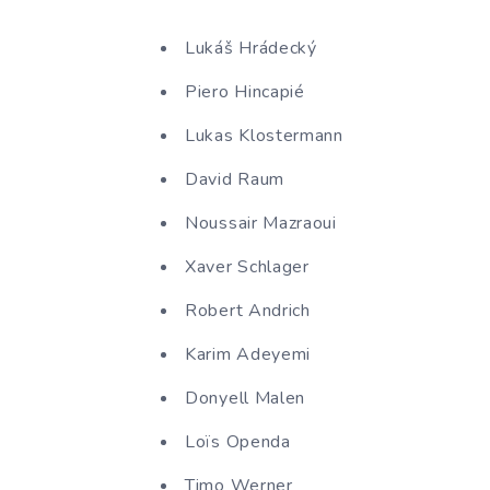
Lukáš Hrádecký
Piero Hincapié
Lukas Klostermann
David Raum
Noussair Mazraoui
Xaver Schlager
Robert Andrich
Karim Adeyemi
Donyell Malen
Loïs Openda
Timo Werner