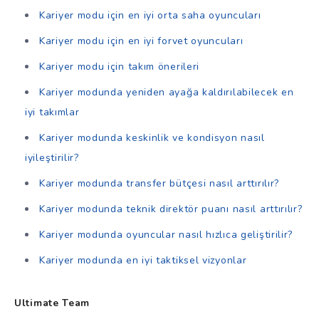
Kariyer modu için en iyi orta saha oyuncuları
Kariyer modu için en iyi forvet oyuncuları
Kariyer modu için takım önerileri
Kariyer modunda yeniden ayağa kaldırılabilecek en
iyi takımlar
Kariyer modunda keskinlik ve kondisyon nasıl
iyileştirilir?
Kariyer modunda transfer bütçesi nasıl arttırılır?
Kariyer modunda teknik direktör puanı nasıl arttırılır?
Kariyer modunda oyuncular nasıl hızlıca geliştirilir?
Kariyer modunda en iyi taktiksel vizyonlar
Ultimate Team