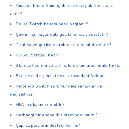
Amazon Prime Gaming ile ücretsiz paketler nasıl
alınır?
EA ile Twitch hesabı nasıl bağlanır?
Çevrim içi maçlardaki gecikme nasıl düzeltilir?
Takılma ve gecikme problemleri nasıl düzeltilir?
Kurucu Statüsü nedir?
Standart sürüm ve Ultimate sürüm arasındaki farklar
Eski nesil ile şimdiki nesil arasındaki farklar
Nintendo Switch sürümündeki yenilikler ve
değişiklikler
FIFA markasına ne oldu?
Herhangi bir abonelik sisteminde var mı?
Çapraz platform desteği var mı?