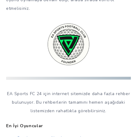
etmelisiniz.
EA Sports FC 24 için internet sitemizde daha fazla rehber
bulunuyor. Bu rehberlerin tamamını hemen aşağıdaki
listemizden rahatlıkla görebilirsiniz.
En İyi Oyuncular