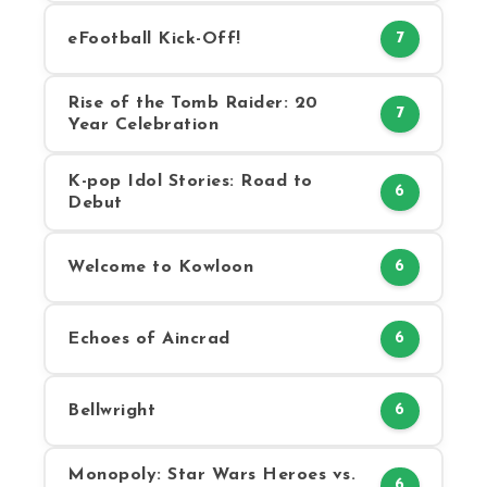
eFootball Kick-Off!
7
Rise of the Tomb Raider: 20
7
Year Celebration
K-pop Idol Stories: Road to
6
Debut
Welcome to Kowloon
6
Echoes of Aincrad
6
Bellwright
6
Monopoly: Star Wars Heroes vs.
6