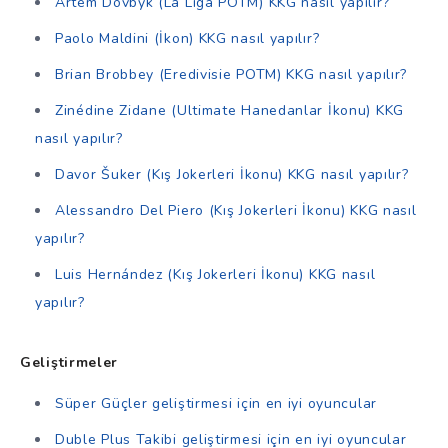
Artem Dovbyk (La Liga POTM) KKG nasıl yapılır?
Paolo Maldini (İkon) KKG nasıl yapılır?
Brian Brobbey (Eredivisie POTM) KKG nasıl yapılır?
Zinédine Zidane (Ultimate Hanedanlar İkonu) KKG
nasıl yapılır?
Davor Šuker (Kış Jokerleri İkonu) KKG nasıl yapılır?
Alessandro Del Piero (Kış Jokerleri İkonu) KKG nasıl
yapılır?
Luis Hernández (Kış Jokerleri İkonu) KKG nasıl
yapılır?
Geliştirmeler
Süper Güçler geliştirmesi için en iyi oyuncular
Duble Plus Takibi geliştirmesi için en iyi oyuncular