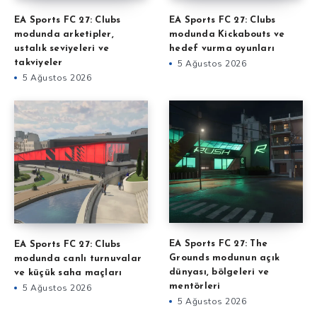
EA Sports FC 27: Clubs
EA Sports FC 27: Clubs
modunda arketipler,
modunda Kickabouts ve
ustalık seviyeleri ve
hedef vurma oyunları
takviyeler
5 Ağustos 2026
5 Ağustos 2026
EA Sports FC 27: The
EA Sports FC 27: Clubs
Grounds modunun açık
modunda canlı turnuvalar
dünyası, bölgeleri ve
ve küçük saha maçları
mentörleri
5 Ağustos 2026
5 Ağustos 2026