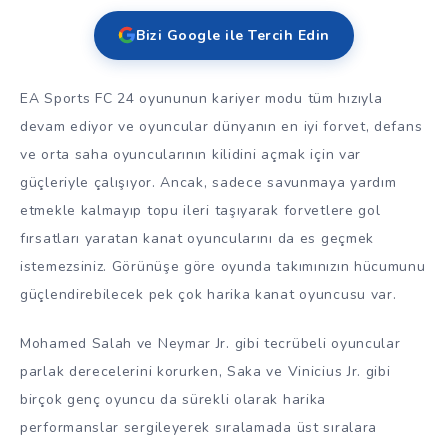
Bizi Google ile Tercih Edin
EA Sports FC 24 oyununun kariyer modu tüm hızıyla
devam ediyor ve oyuncular dünyanın en iyi forvet, defans
ve orta saha oyuncularının kilidini açmak için var
güçleriyle çalışıyor. Ancak, sadece savunmaya yardım
etmekle kalmayıp topu ileri taşıyarak forvetlere gol
fırsatları yaratan kanat oyuncularını da es geçmek
istemezsiniz. Görünüşe göre oyunda takımınızın hücumunu
güçlendirebilecek pek çok harika kanat oyuncusu var.
Mohamed Salah ve Neymar Jr. gibi tecrübeli oyuncular
parlak derecelerini korurken, Saka ve Vinicius Jr. gibi
birçok genç oyuncu da sürekli olarak harika
performanslar sergileyerek sıralamada üst sıralara