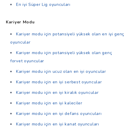
En iyi Süper Lig oyuncuları
Kariyer Modu
Kariyer modu için potansiyeli yüksek olan en iyi genç
oyuncular
Kariyer modu için potansiyeli yüksek olan genç
forvet oyuncular
Kariyer modu için ucuz olan en iyi oyuncular
Kariyer modu için en iyi serbest oyuncular
Kariyer modu için en iyi kiralık oyuncular
Kariyer modu için en iyi kaleciler
Kariyer modu için en iyi defans oyuncuları
Kariyer modu için en iyi kanat oyuncuları