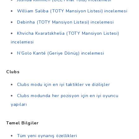
William Saliba (TOTY Mansiyon Listesi) incelemesi
Debinha (TOTY Mansiyon Listesi) incelemesi
Khvicha Kvaratskhelia (TOTY Mansiyon Listesi)
incelemesi
N’Golo Kanté (Geriye Dönüş) incelemesi
Clubs
Clubs modu için en iyi taktikler ve dizilişler
Clubs modunda her pozisyon için en iyi oyuncu
yapıları
Temel Bilgiler
Tüm yeni oynanış özellikleri