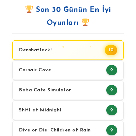
Son 30 Günün En İyi
Oyunları
Denshattack!
10
Corsair Cove
9
Boba Cafe Simulator
9
Shift at Midnight
9
Dive or Die: Children of Rain
9