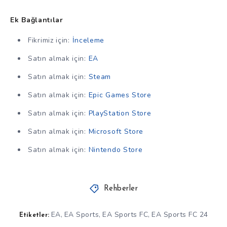
Ek Bağlantılar
Fikrimiz için:
İnceleme
Satın almak için:
EA
Satın almak için:
Steam
Satın almak için:
Epic Games Store
Satın almak için:
PlayStation Store
Satın almak için:
Microsoft Store
Satın almak için:
Nintendo Store
Rehberler
EA
EA Sports
EA Sports FC
EA Sports FC 24
,
,
,
Etiketler: