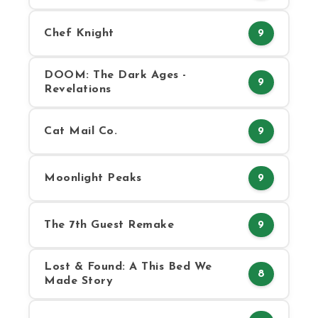
Chef Knight
9
DOOM: The Dark Ages -
9
Revelations
Cat Mail Co.
9
Moonlight Peaks
9
The 7th Guest Remake
9
Lost & Found: A This Bed We
8
Made Story