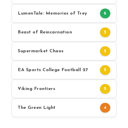
LumenTale: Memories of Trey
6
Beast of Reincarnation
5
Supermarket Chaos
5
EA Sports College Football 27
5
Viking Frontiers
5
The Green Light
4