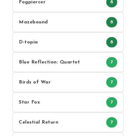
Fogpiercer
8
Mazebound
8
D-topia
8
Blue Reflection: Quartet
7
Birds of War
7
Star Fox
7
Celestial Return
7