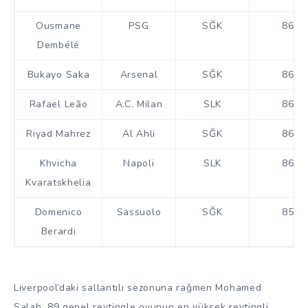
Ousmane
PSG
SĞK
86
Dembélé
Bukayo Saka
Arsenal
SĞK
86
Rafael Leão
A.C. Milan
SLK
86
Riyad Mahrez
Al Ahli
SĞK
86
Khvicha
Napoli
SLK
86
Kvaratskhelia
Domenico
Sassuolo
SĞK
85
Berardi
Liverpool’daki sallantılı sezonuna rağmen Mohamed
Salah, 89 genel reytingle oyunun en yüksek reytingli