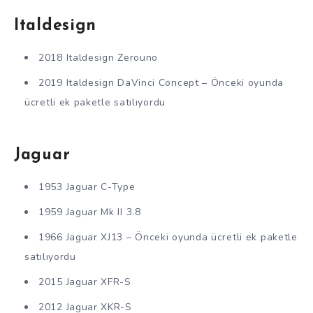
Italdesign
2018 Italdesign Zerouno
2019 Italdesign DaVinci Concept – Önceki oyunda
ücretli ek paketle satılıyordu
Jaguar
1953 Jaguar C-Type
1959 Jaguar Mk II 3.8
1966 Jaguar XJ13 – Önceki oyunda ücretli ek paketle
satılıyordu
2015 Jaguar XFR-S
2012 Jaguar XKR-S