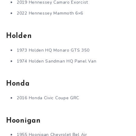
2019 Hennessey Camaro Exorcist
2022 Hennessey Mammoth 6×6
Holden
1973 Holden HQ Monaro GTS 350
1974 Holden Sandman HQ Panel Van
Honda
2016 Honda Civic Coupe GRC
Hoonigan
1955 Hoonigan Chevrolet Bel Air