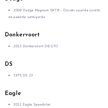
2008 Dodge Magnum SRT8 – Önceki oyunda ücretli
ek paketle satılıyordu
Donkervoort
2013 Donkervoort D8 GTO
DS
1975 DS 23
Eagle
2012 Eagle Speedster