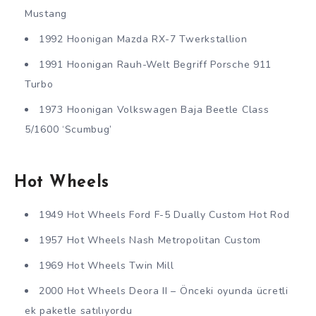
Mustang
1992 Hoonigan Mazda RX-7 Twerkstallion
1991 Hoonigan Rauh-Welt Begriff Porsche 911
Turbo
1973 Hoonigan Volkswagen Baja Beetle Class
5/1600 ‘Scumbug’
Hot Wheels
1949 Hot Wheels Ford F-5 Dually Custom Hot Rod
1957 Hot Wheels Nash Metropolitan Custom
1969 Hot Wheels Twin Mill
2000 Hot Wheels Deora II – Önceki oyunda ücretli
ek paketle satılıyordu