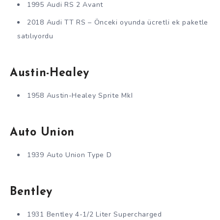
1995 Audi RS 2 Avant
2018 Audi TT RS – Önceki oyunda ücretli ek paketle
satılıyordu
Austin-Healey
1958 Austin-Healey Sprite MkI
Auto Union
1939 Auto Union Type D
Bentley
1931 Bentley 4-1/2 Liter Supercharged