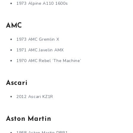
1973 Alpine A110 1600s
AMC
1973 AMC Gremlin X
1971 AMC Javelin AMX
1970 AMC Rebel ‘The Machine’
Ascari
2012 Ascari KZ1R
Aston Martin
1958 Aston Martin DBR1