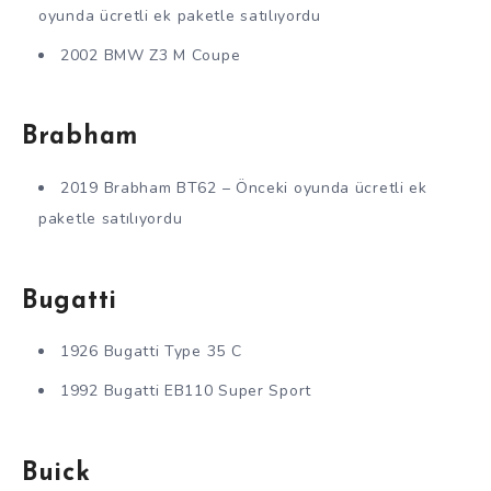
oyunda ücretli ek paketle satılıyordu
2002 BMW Z3 M Coupe
Brabham
2019 Brabham BT62 – Önceki oyunda ücretli ek
paketle satılıyordu
Bugatti
1926 Bugatti Type 35 C
1992 Bugatti EB110 Super Sport
Buick