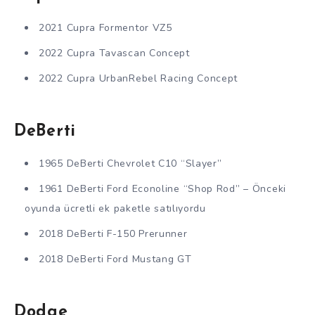
2021 Cupra Formentor VZ5
2022 Cupra Tavascan Concept
2022 Cupra UrbanRebel Racing Concept
DeBerti
1965 DeBerti Chevrolet C10 “Slayer”
1961 DeBerti Ford Econoline “Shop Rod” – Önceki
oyunda ücretli ek paketle satılıyordu
2018 DeBerti F-150 Prerunner
2018 DeBerti Ford Mustang GT
Dodge