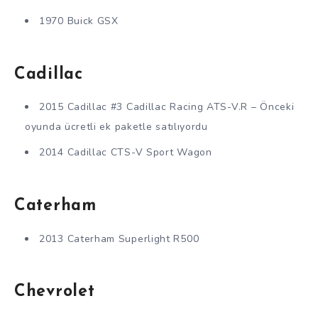
1970 Buick GSX
Cadillac
2015 Cadillac #3 Cadillac Racing ATS-V.R – Önceki
oyunda ücretli ek paketle satılıyordu
2014 Cadillac CTS-V Sport Wagon
Caterham
2013 Caterham Superlight R500
Chevrolet