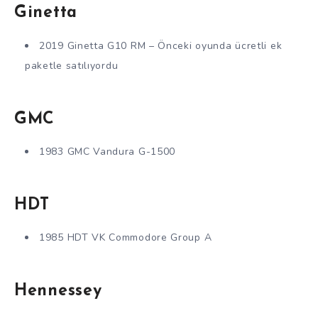
Ginetta
2019 Ginetta G10 RM – Önceki oyunda ücretli ek
paketle satılıyordu
GMC
1983 GMC Vandura G-1500
HDT
1985 HDT VK Commodore Group A
Hennessey