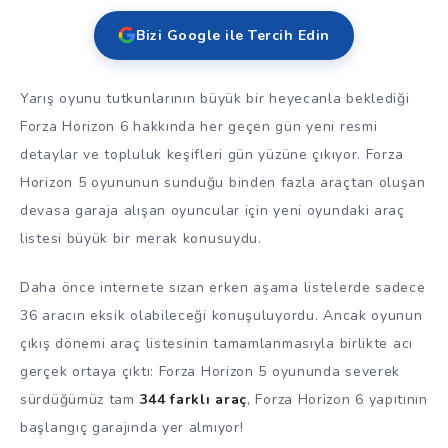
Bizi Google ile Tercih Edin
Yarış oyunu tutkunlarının büyük bir heyecanla beklediği
Forza Horizon 6 hakkında her geçen gün yeni resmi
detaylar ve topluluk keşifleri gün yüzüne çıkıyor. Forza
Horizon 5 oyununun sunduğu binden fazla araçtan oluşan
devasa garaja alışan oyuncular için yeni oyundaki araç
listesi büyük bir merak konusuydu.
Daha önce internete sızan erken aşama listelerde sadece
36 aracın eksik olabileceği konuşuluyordu. Ancak oyunun
çıkış dönemi araç listesinin tamamlanmasıyla birlikte acı
gerçek ortaya çıktı: Forza Horizon 5 oyununda severek
sürdüğümüz tam
344 farklı araç
, Forza Horizon 6 yapıtının
başlangıç garajında yer almıyor!