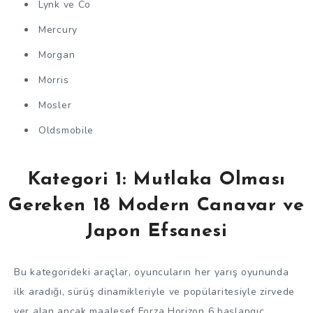
Lynk ve Co
Mercury
Morgan
Morris
Mosler
Oldsmobile
Kategori 1: Mutlaka Olması
Gereken 18 Modern Canavar ve
Japon Efsanesi
Bu kategorideki araçlar, oyuncuların her yarış oyununda
ilk aradığı, sürüş dinamikleriyle ve popülaritesiyle zirvede
yer alan ancak maalesef Forza Horizon 6 başlangıç