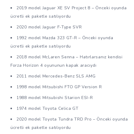
2019 model Jaguar XE SV Project 8 – Önceki oyunda
ücretli ek paketle satılıyordu
2020 model Jaguar F-Type SVR
1992 model Mazda 323 GT-R – Önceki oyunda
ücretli ek paketle satılıyordu
2018 model McLaren Senna – Hatırlarsanız kendisi
Forza Horizon 4 oyununun kapak aracıydı
2011 model Mercedes-Benz SLS AMG
1998 model Mitsubishi FTO GP Version R
1988 model Mitsubishi Starion ESI-R
1974 model Toyota Celica GT
2020 model Toyota Tundra TRD Pro – Önceki oyunda
ücretli ek paketle satılıyordu