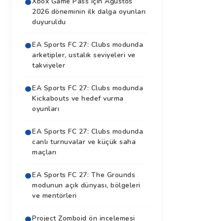
Xbox Game Pass için Ağustos
2026 döneminin ilk dalga oyunları
duyuruldu
EA Sports FC 27: Clubs modunda
arketipler, ustalık seviyeleri ve
takviyeler
EA Sports FC 27: Clubs modunda
Kickabouts ve hedef vurma
oyunları
EA Sports FC 27: Clubs modunda
canlı turnuvalar ve küçük saha
maçları
EA Sports FC 27: The Grounds
modunun açık dünyası, bölgeleri
ve mentörleri
Project Zomboid ön incelemesi