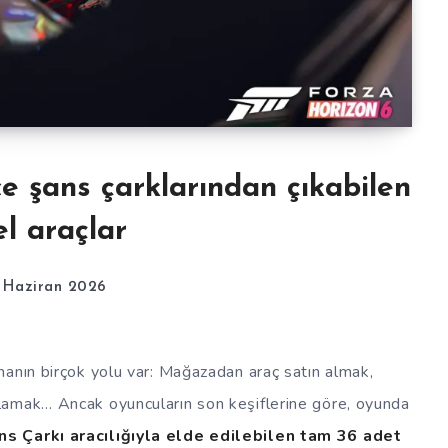
e şans çarklarından çıkabilen
el araçlar
 Haziran 2026
manın birçok yolu var: Mağazadan araç satın almak,
lamak… Ancak oyuncuların son keşiflerine göre, oyunda
ns Çarkı aracılığıyla elde edilebilen tam 36 adet