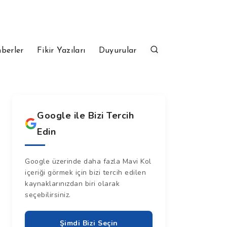
berler
Fikir Yazıları
Duyurular
Google ile Bizi Tercih
Edin
Google üzerinde daha fazla Mavi Kol
içeriği görmek için bizi tercih edilen
kaynaklarınızdan biri olarak
seçebilirsiniz.
Şimdi Bizi Seçin