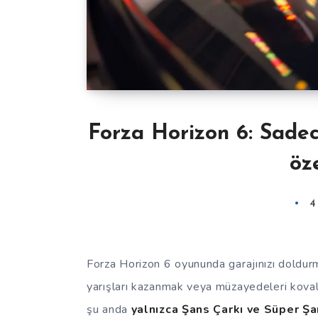
Forza Horizon 6: Sadec
öz
4
Forza Horizon 6 oyununda garajınızı doldur
yarışları kazanmak veya müzayedeleri kova
şu anda
yalnızca Şans Çarkı ve Süper Şa