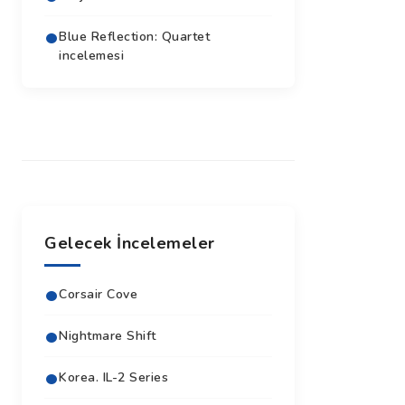
Blue Reflection: Quartet
incelemesi
Gelecek İncelemeler
Corsair Cove
Nightmare Shift
Korea. IL-2 Series