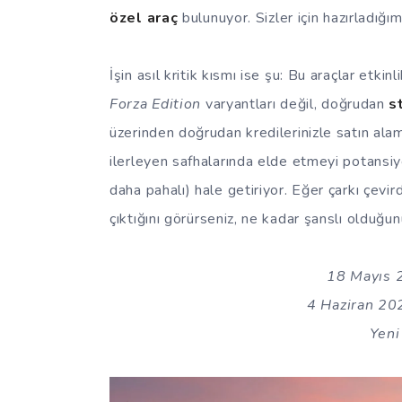
özel araç
bulunuyor. Sizler için hazırladığı
İşin asıl kritik kısmı ise şu: Bu araçlar etk
Forza Edition
varyantları değil, doğrudan
s
üzerinden doğrudan kredilerinizle satın ala
ilerleyen safhalarında elde etmeyi potansi
daha pahalı) hale getiriyor. Eğer çarkı çevir
çıktığını görürseniz, ne kadar şanslı olduğu
18 Mayıs 2
4 Haziran 202
Yeni