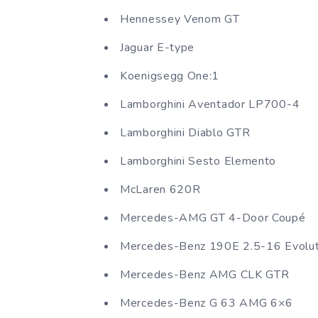
Hennessey Venom GT
Jaguar E-type
Koenigsegg One:1
Lamborghini Aventador LP700-4
Lamborghini Diablo GTR
Lamborghini Sesto Elemento
McLaren 620R
Mercedes-AMG GT 4-Door Coupé
Mercedes-Benz 190E 2.5-16 Evolutio
Mercedes-Benz AMG CLK GTR
Mercedes-Benz G 63 AMG 6×6