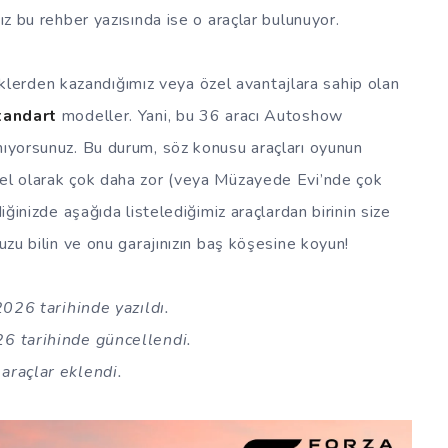
mız bu rehber yazısında ise o araçlar bulunuyor.
inliklerden kazandığımız veya özel avantajlara sahip olan
tandart
modeller. Yani, bu 36 aracı Autoshow
mıyorsunuz. Bu durum, söz konusu araçları oyunun
yel olarak çok daha zor (veya Müzayede Evi’nde çok
diğinizde aşağıda listelediğimiz araçlardan birinin size
nuzu bilin ve onu garajınızın baş köşesine koyun!
026 tarihinde yazıldı.
6 tarihinde güncellendi.
 araçlar eklendi.