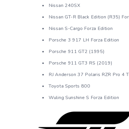
Nissan 240SX
Nissan GT-R Black Edition (R35) For
Nissan S-Cargo Forza Edition
Porsche 3 917 LH Forza Edition
Porsche 911 GT2 (1995)
Porsche 911 GT3 RS (2019)
RJ Anderson 37 Polaris RZR Pro 4 T
Toyota Sports 800
Wuling Sunshine S Forza Edition