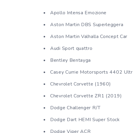
Apollo Intensa Emozione
Aston Martin DBS Superleggera
Aston Martin Valhalla Concept Car
Audi Sport quattro
Bentley Bentayga
Casey Currie Motorsports 4402 Ultra
Chevrolet Corvette (1960)
Chevrolet Corvette ZR1 (2019)
Dodge Challenger R/T
Dodge Dart HEMI Super Stock
Dodge Viper ACR