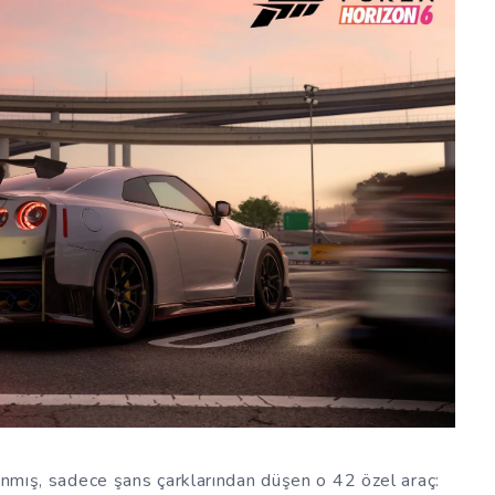
lanmış, sadece şans çarklarından düşen o 42 özel araç: