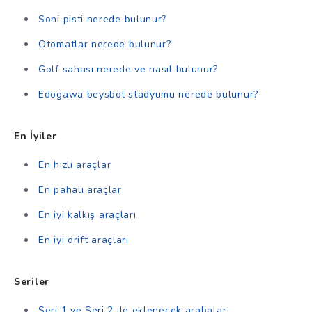
Soni pisti nerede bulunur?
Otomatlar nerede bulunur?
Golf sahası nerede ve nasıl bulunur?
Edogawa beysbol stadyumu nerede bulunur?
En İyiler
En hızlı araçlar
En pahalı araçlar
En iyi kalkış araçları
En iyi drift araçları
Seriler
Seri 1 ve Seri 2 ile eklenecek arabalar