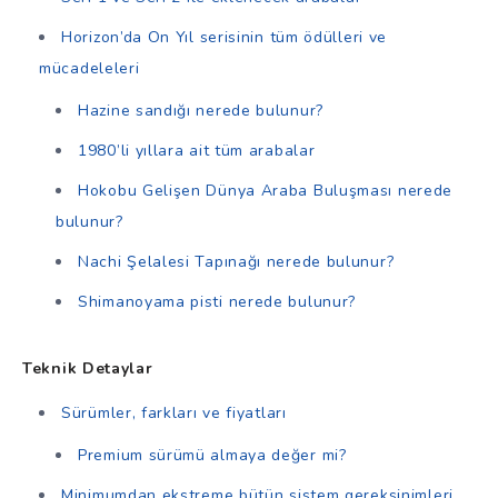
Horizon’da On Yıl serisinin tüm ödülleri ve
mücadeleleri
Hazine sandığı nerede bulunur?
1980’li yıllara ait tüm arabalar
Hokobu Gelişen Dünya Araba Buluşması nerede
bulunur?
Nachi Şelalesi Tapınağı nerede bulunur?
Shimanoyama pisti nerede bulunur?
Teknik Detaylar
Sürümler, farkları ve fiyatları
Premium sürümü almaya değer mi?
Minimumdan ekstreme bütün sistem gereksinimleri