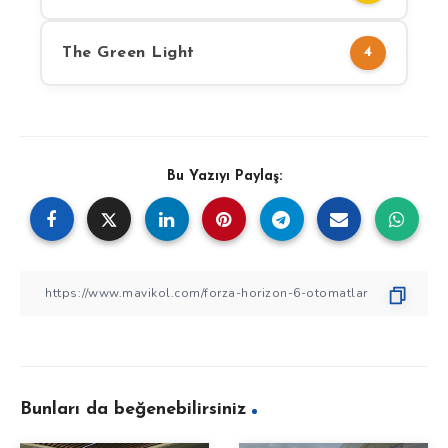
The Green Light
4
Bu Yazıyı Paylaş:
Bunları da beğenebilirsiniz