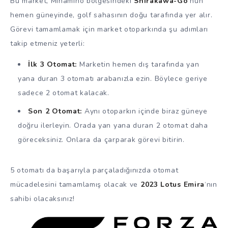
Bu market, Minamino bölgesindeki
Shirakawa-Go
‘nun
hemen güneyinde, golf sahasının doğu tarafında yer alır.
Görevi tamamlamak için market otoparkında şu adımları
takip etmeniz yeterli:
İlk 3 Otomat:
Marketin hemen dış tarafında yan
yana duran 3 otomatı arabanızla ezin. Böylece geriye
sadece 2 otomat kalacak.
Son 2 Otomat:
Aynı otoparkın içinde biraz güneye
doğru ilerleyin. Orada yan yana duran 2 otomat daha
göreceksiniz. Onlara da çarparak görevi bitirin.
5 otomatı da başarıyla parçaladığınızda otomat
mücadelesini tamamlamış olacak ve
2023 Lotus Emira
‘nın
sahibi olacaksınız!