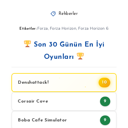
Rehberler
Forza
Forza Horizon
Forza Horizon 6
,
,
Etiketler:
Son 30 Günün En İyi
Oyunları
Denshattack!
10
Corsair Cove
9
Boba Cafe Simulator
9