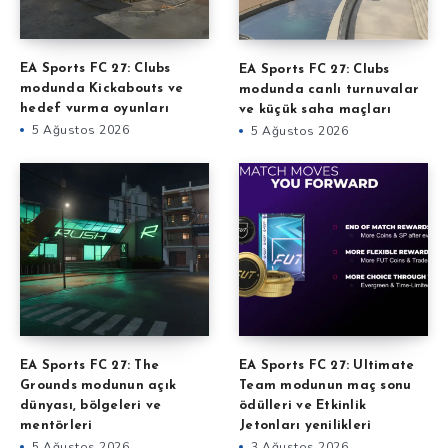
EA Sports FC 27: Clubs
EA Sports FC 27: Clubs
modunda Kickabouts ve
modunda canlı turnuvalar
hedef vurma oyunları
ve küçük saha maçları
5 Ağustos 2026
5 Ağustos 2026
EA Sports FC 27: The
EA Sports FC 27: Ultimate
Grounds modunun açık
Team modunun maç sonu
dünyası, bölgeleri ve
ödülleri ve Etkinlik
mentörleri
Jetonları yenilikleri
5 Ağustos 2026
3 Ağustos 2026