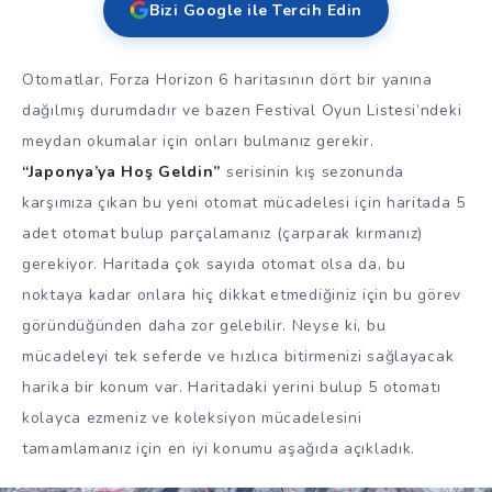
Bizi Google ile Tercih Edin
Otomatlar, Forza Horizon 6 haritasının dört bir yanına
dağılmış durumdadır ve bazen Festival Oyun Listesi’ndeki
meydan okumalar için onları bulmanız gerekir.
“Japonya’ya Hoş Geldin”
serisinin kış sezonunda
karşımıza çıkan bu yeni otomat mücadelesi için haritada 5
adet otomat bulup parçalamanız (çarparak kırmanız)
gerekiyor. Haritada çok sayıda otomat olsa da, bu
noktaya kadar onlara hiç dikkat etmediğiniz için bu görev
göründüğünden daha zor gelebilir. Neyse ki, bu
mücadeleyi tek seferde ve hızlıca bitirmenizi sağlayacak
harika bir konum var. Haritadaki yerini bulup 5 otomatı
kolayca ezmeniz ve koleksiyon mücadelesini
tamamlamanız için en iyi konumu aşağıda açıkladık.