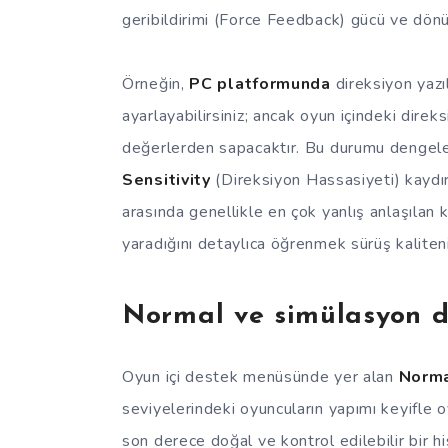
geribildirimi (Force Feedback) gücü ve dönüş
Örneğin,
PC platformunda
direksiyon yazı
ayarlayabilirsiniz; ancak oyun içindeki direks
değerlerden sapacaktır. Bu durumu dengelem
Sensitivity
(Direksiyon Hassasiyeti) kaydırıc
arasında genellikle en çok yanlış anlaşılan k
yaradığını detaylıca öğrenmek sürüş kaliteni
Normal ve simülasyon di
Oyun içi destek menüsünde yer alan
Norm
seviyelerindeki oyuncuların yapımı keyifle o
son derece doğal ve kontrol edilebilir bir hi