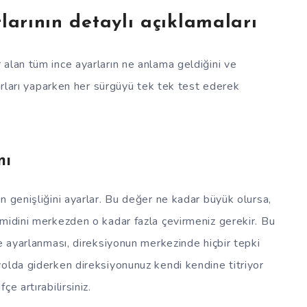
larının detaylı açıklamaları
alan tüm ince ayarların ne anlama geldiğini ve
yarları yaparken her sürgüyü tek tek test ederek
nı
n genişliğini ayarlar. Bu değer ne kadar büyük olursa,
midini merkezden o kadar fazla çevirmeniz gerekir. Bu
e ayarlanması, direksiyonun merkezinde hiçbir tepki
olda giderken direksiyonunuz kendi kendine titriyor
e artırabilirsiniz.