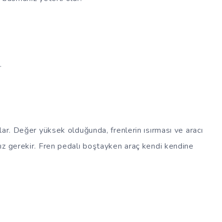
.
lar. Değer yüksek olduğunda, frenlerin ısırması ve aracı
ız gerekir. Fren pedalı boştayken araç kendi kendine