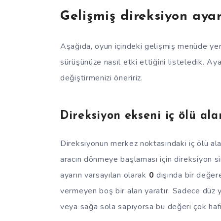
Gelişmiş direksiyon ayar
Aşağıda, oyun içindeki gelişmiş menüde yer 
sürüşünüze nasıl etki ettiğini listeledik. A
değiştirmenizi öneririz.
Direksiyon ekseni iç ölü ala
Direksiyonun merkez noktasındaki iç ölü ala
aracın dönmeye başlaması için direksiyon si
ayarın varsayılan olarak
0
dışında bir değer
vermeyen boş bir alan yaratır. Sadece düz y
veya sağa sola sapıyorsa bu değeri çok hafifç