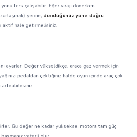
yönü ters çalışabilir. Eğer virajı dönerken
zorlaşmak) yerine,
döndüğünüz yöne doğru
 aktif hale getirmelisiniz.
anı ayarlar. Değer yükseldikçe, araca gaz vermek için
ağınızı pedaldan çektiğiniz halde oyun içinde araç çok
tırabilirsiniz.
elirler. Bu değer ne kadar yüksekse, motora tam güç
 basmanız yeterli olur.