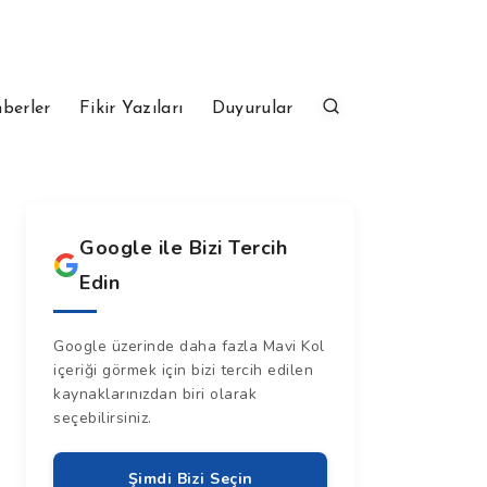
berler
Fikir Yazıları
Duyurular
Google ile Bizi Tercih
Edin
Google üzerinde daha fazla Mavi Kol
içeriği görmek için bizi tercih edilen
kaynaklarınızdan biri olarak
seçebilirsiniz.
Şimdi Bizi Seçin