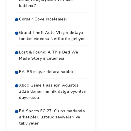
katılınır?
Corsair Cove incelemesi
Grand Theft Auto VI için detaylı
tanıtım videosu Netflix ile geliyor
Lost & Found: A This Bed We
Made Story incelemesi
EA, 55 milyar dolara satıldı
Xbox Game Pass için Ağustos
2026 döneminin ilk dalga oyunları
duyuruldu
EA Sports FC 27: Clubs modunda
arketipler, ustalık seviyeleri ve
takviyeler