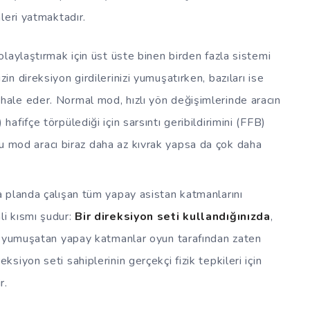
leri yatmaktadır.
laylaştırmak için üst üste binen birden fazla sistemi
in direksiyon girdilerinizi yumuşatırken, bazıları ise
hale eder. Normal mod, hızlı yön değişimlerinde aracın
hafifçe törpülediği için sarsıntı geribildirimini (FFB)
 Bu mod aracı biraz daha az kıvrak yapsa da çok daha
 planda çalışan tüm yapay asistan katmanlarını
li kısmı şudur:
Bir direksiyon seti kullandığınızda
,
eri yumuşatan yapay katmanlar oyun tarafından zaten
ksiyon seti sahiplerinin gerçekçi fizik tepkileri için
r.