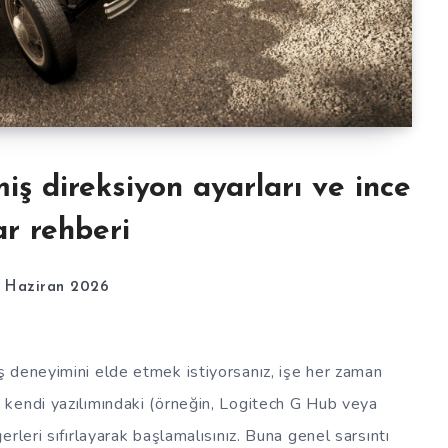
iş direksiyon ayarları ve ince
r rehberi
6 Haziran 2026
 deneyimini elde etmek istiyorsanız, işe her zaman
kendi yazılımındaki (örneğin, Logitech G Hub veya
rleri sıfırlayarak başlamalısınız. Buna genel sarsıntı