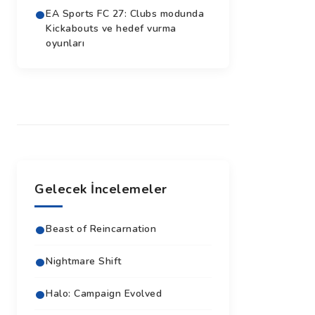
EA Sports FC 27: Clubs modunda
Kickabouts ve hedef vurma
oyunları
Gelecek İncelemeler
Beast of Reincarnation
Nightmare Shift
Halo: Campaign Evolved