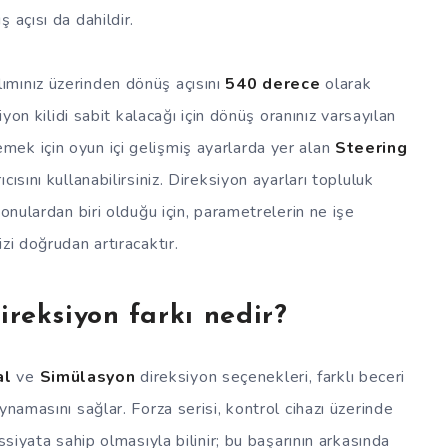
 açısı da dahildir.
lımınız üzerinden dönüş açısını
540 derece
olarak
iyon kilidi sabit kalacağı için dönüş oranınız varsayılan
ek için oyun içi gelişmiş ayarlarda yer alan
Steering
ısını kullanabilirsiniz. Direksiyon ayarları topluluk
onulardan biri olduğu için, parametrelerin ne işe
zi doğrudan artıracaktır.
reksiyon farkı nedir?
al
ve
Simülasyon
direksiyon seçenekleri, farklı beceri
ynamasını sağlar. Forza serisi, kontrol cihazı üzerinde
ssiyata sahip olmasıyla bilinir; bu başarının arkasında