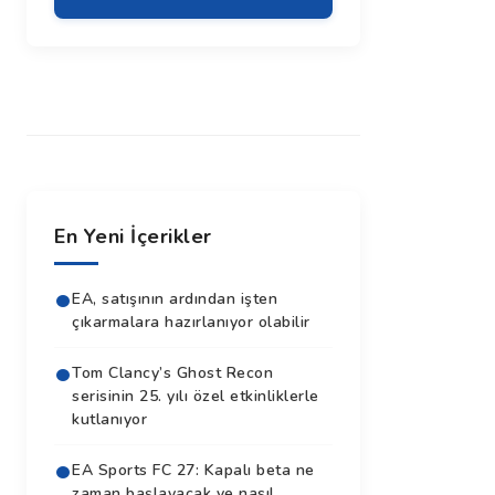
En Yeni İçerikler
EA, satışının ardından işten
çıkarmalara hazırlanıyor olabilir
Tom Clancy’s Ghost Recon
serisinin 25. yılı özel etkinliklerle
kutlanıyor
EA Sports FC 27: Kapalı beta ne
zaman başlayacak ve nasıl