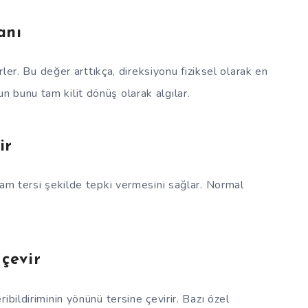
anı
rler. Bu değer arttıkça, direksiyonu fiziksel olarak en
 bunu tam kilit dönüş olarak algılar.
ir
tam tersi şekilde tepki vermesini sağlar. Normal
 çevir
ibildiriminin yönünü tersine çevirir. Bazı özel