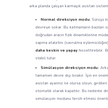
arka planda çalışan karmaşık asistan sistem
Normal direksiyon modu:
Sürüşü ko
devreye sokar. Bu katmanların bazıları siz
doğrudan aracın fizik dinamiklerine müda
sapma ataletini (savrulma eylemsizliğini) 
daha keskin ve yapay
hissettirebilir.
stabil tutar.
Simülasyon direksiyon modu:
Arka
tamamen devre dışı bırakır. İşin en önem
asistan ayarınız ne olursa olsun, girdil
otomatik olarak kapatılır. Bu nedenle dire
simülasyon modunu tercih etmesi önerili