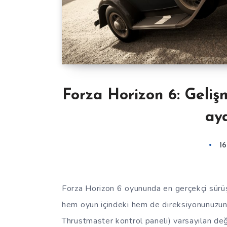
Forza Horizon 6: Gelişm
aya
1
Forza Horizon 6 oyununda en gerçekçi sürüş
hem oyun içindeki hem de direksiyonunuzun 
Thrustmaster kontrol paneli) varsayılan değe