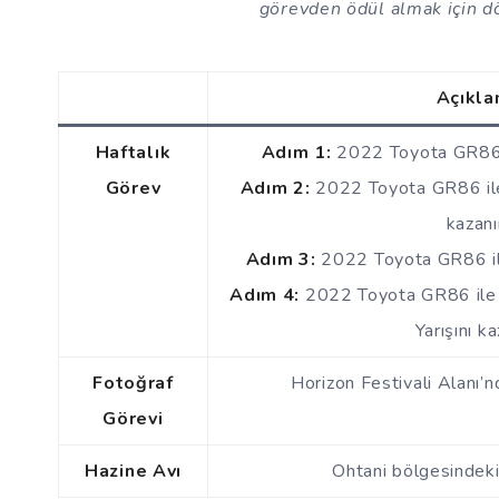
görevden ödül almak için dö
Açıkl
Haftalık
Adım 1:
2022 Toyota GR86’y
Görev
Adım 2:
2022 Toyota GR86 ile 
kazanı
Adım 3:
2022 Toyota GR86 ile
Adım 4:
2022 Toyota GR86 ile
Yarışını ka
Fotoğraf
Horizon Festivali Alanı’nd
Görevi
Hazine Avı
Ohtani bölgesindeki