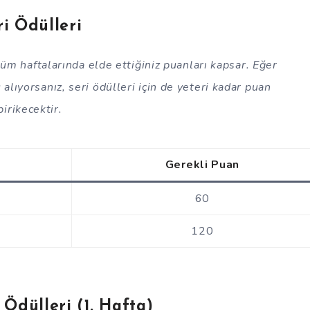
ri Ödülleri
 tüm haftalarında elde ettiğiniz puanları kapsar. Eğer
alıyorsanız, seri ödülleri için de yeteri kadar puan
birikecektir.
Gerekli Puan
60
120
Ödülleri (1. Hafta)