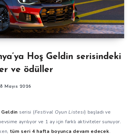
ya’ya Hoş Geldin serisindeki
er ve ödüller
8 Mayıs 2026
 Geldin
serisi (
Festival Oyun Listesi
) başladı ve
vsime ayrılıyor ve 1 ay için farklı aktiviteler sunuyor.
rken,
tüm seri 4 hafta boyunca devam edecek
.