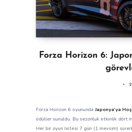
Forza Horizon 6: Japon
görevl
2
Forza Horizon 6 oyununda
Japonya’ya Hoş
ödüller sunuldu. Bu sezonluk etkinlik dört me
Her bir oyun listesi 7 gün (1 mevsim) süre