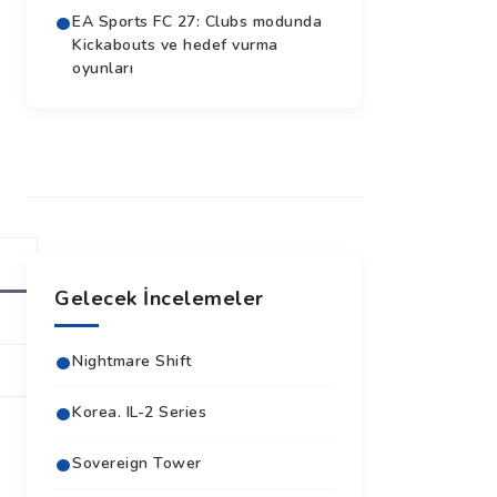
EA Sports FC 27: Clubs modunda
Kickabouts ve hedef vurma
oyunları
Gelecek İncelemeler
Nightmare Shift
Korea. IL-2 Series
Sovereign Tower