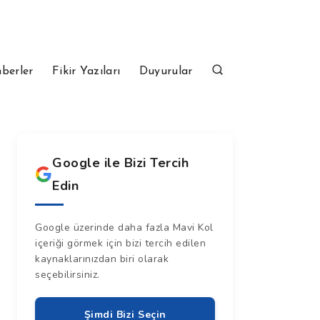
berler
Fikir Yazıları
Duyurular
Google ile Bizi Tercih
Edin
Google üzerinde daha fazla Mavi Kol
içeriği görmek için bizi tercih edilen
kaynaklarınızdan biri olarak
seçebilirsiniz.
Şimdi Bizi Seçin