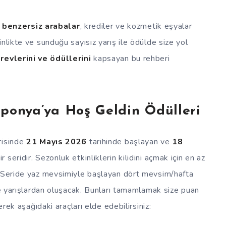
;
benzersiz arabalar
, krediler ve kozmetik eşyalar
nlikte ve sunduğu sayısız yarış ile ödülde size yol
revlerini ve ödüllerini
kapsayan bu rehberi
aponya’ya Hoş Geldin Ödülleri
risinde
21 Mayıs 2026
tarihinde başlayan ve
18
 seridir. Sezonluk etkinliklerin kilidini açmak için en az
. Seride yaz mevsimiyle başlayan dört mevsim/hafta
 ve yarışlardan oluşacak. Bunları tamamlamak size puan
erek aşağıdaki araçları elde edebilirsiniz: