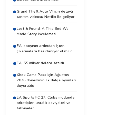
Grand Theft Auto VI için detaylı
tanıtım videosu Netflix ile geliyor
Lost & Found: A This Bed We
Made Story incelemesi
EA, satışının ardından işten
çıkarmalara hazırlanıyor olabilir
EA, 55 milyar dolara satıldı
Xbox Game Pass için Ağustos
2026 döneminin ilk dalga oyunları
duyuruldu
EA Sports FC 27: Clubs modunda
arketipler, ustalık seviyeleri ve
takviyeler