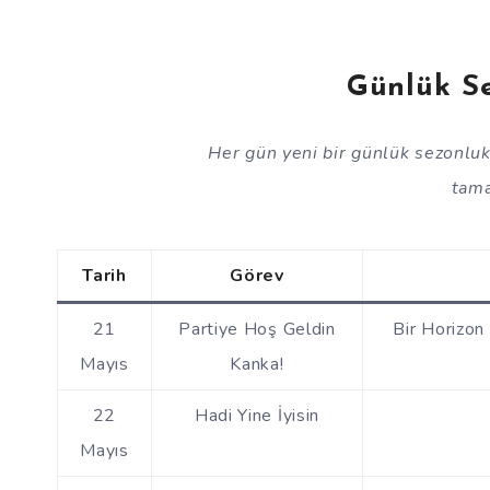
Günlük Se
Her gün yeni bir günlük sezonluk
tama
Tarih
Görev
21
Partiye Hoş Geldin
Bir Horizon
Mayıs
Kanka!
22
Hadi Yine İyisin
Mayıs