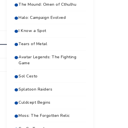
The Mound: Omen of Cthulhu
Halo: Campaign Evolved
I Know a Spot
Tears of Metal
Avatar Legends: The Fighting
Game
Sol Cesto
Splatoon Raiders
Culdcept Begins
Moss: The Forgotten Relic