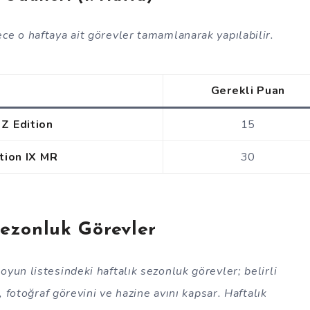
ece o haftaya ait görevler tamamlanarak yapılabilir.
Gerekli Puan
Z Edition
15
tion IX MR
30
Sezonluk Görevler
 oyun listesindeki haftalık sezonluk görevler; belirli
, fotoğraf görevini ve hazine avını kapsar. Haftalık