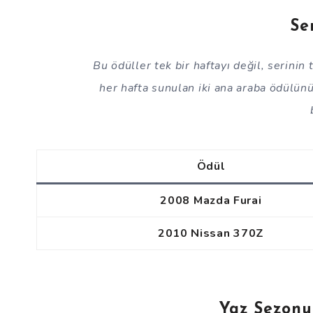
Se
Bu ödüller tek bir haftayı değil, serinin
her hafta sunulan iki ana araba ödülünü 
Ödül
2008 Mazda Furai
2010 Nissan 370Z
Yaz Sezonu 