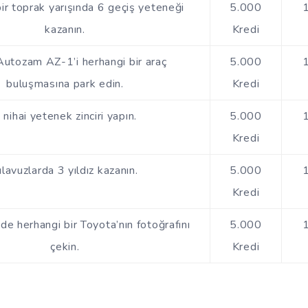
ir toprak yarışında 6 geçiş yeteneği
5.000
kazanın.
Kredi
utozam AZ-1’i herhangi bir araç
5.000
buluşmasına park edin.
Kredi
 nihai yetenek zinciri yapın.
5.000
Kredi
ılavuzlarda 3 yıldız kazanın.
5.000
Kredi
de herhangi bir Toyota’nın fotoğrafını
5.000
çekin.
Kredi