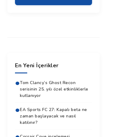
En Yeni İçerikler
Tom Clancy’s Ghost Recon
serisinin 25. yılı özel etkinliklerle
kutlanıyor
EA Sports FC 27: Kapalı beta ne
zaman başlayacak ve nasıl
katılınır?
Corsair Cove incelemesi