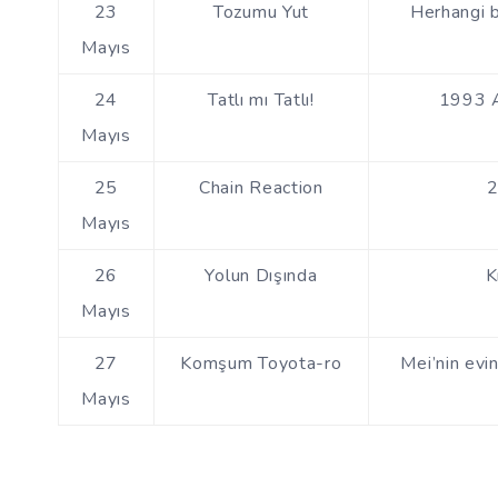
23
Tozumu Yut
Herhangi b
Mayıs
24
Tatlı mı Tatlı!
1993 A
Mayıs
25
Chain Reaction
2
Mayıs
26
Yolun Dışında
K
Mayıs
27
Komşum Toyota-ro
Mei’nin evin
Mayıs