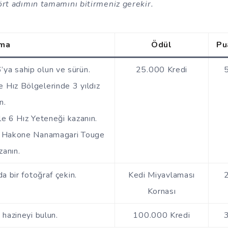
rt adımın tamamını bitirmeniz gerekir.
ama
Ödül
Pu
a sahip olun ve sürün.
25.000 Kredi
Hız Bölgelerinde 3 yıldız
n.
 6 Hız Yeteneği kazanın.
 Hakone Nanamagari Touge
zanın.
a bir fotoğraf çekin.
Kedi Miyavlaması
Kornası
 hazineyi bulun.
100.000 Kredi