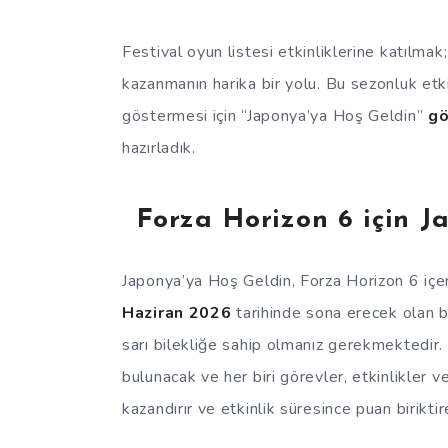
Festival oyun listesi etkinliklerine katılmak
kazanmanın harika bir yolu. Bu sezonluk etki
göstermesi için “Japonya’ya Hoş Geldin”
gö
hazırladık.
Forza Horizon 6 için J
Japonya’ya Hoş Geldin, Forza Horizon 6 içe
Haziran 2026
tarihinde sona erecek olan bir
sarı bilekliğe sahip olmanız gerekmektedir
bulunacak ve her biri görevler, etkinlikler
kazandırır ve etkinlik süresince puan biriktir