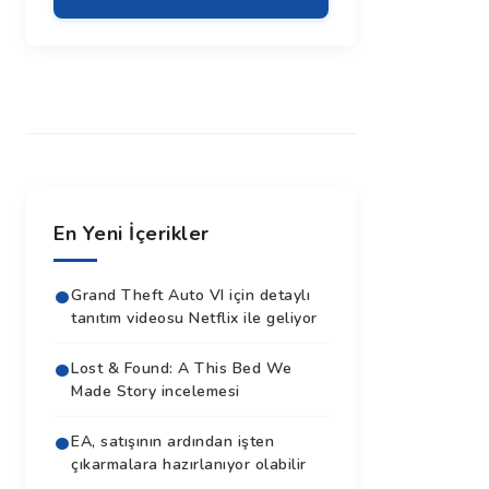
En Yeni İçerikler
Grand Theft Auto VI için detaylı
tanıtım videosu Netflix ile geliyor
Lost & Found: A This Bed We
Made Story incelemesi
EA, satışının ardından işten
çıkarmalara hazırlanıyor olabilir