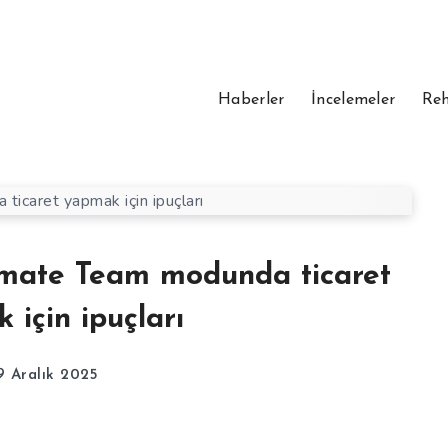
Haberler
İncelemeler
Reh
imate Team modunda ticaret
 için ipuçları
9 Aralık 2025