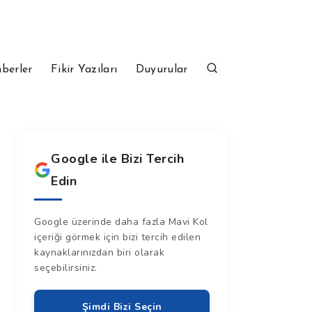
berler
Fikir Yazıları
Duyurular
Google ile Bizi Tercih
Edin
Google üzerinde daha fazla Mavi Kol
içeriği görmek için bizi tercih edilen
kaynaklarınızdan biri olarak
seçebilirsiniz.
Şimdi Bizi Seçin