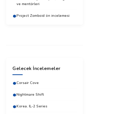
ve mentörleri
Project Zomboid ön incelemesi
Gelecek İncelemeler
Corsair Cove
Nightmare Shift
Korea. IL-2 Series