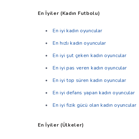
En İyiler (Kadın Futbolu)
En iyi kadın oyuncular
En hızlı kadın oyuncular
En iyi şut çeken kadın oyuncular
En iyi pas veren kadın oyuncular
En iyi top süren kadın oyuncular
En iyi defans yapan kadın oyuncular
En iyi fizik gücü olan kadın oyuncular
En İyiler (Ülkeler)