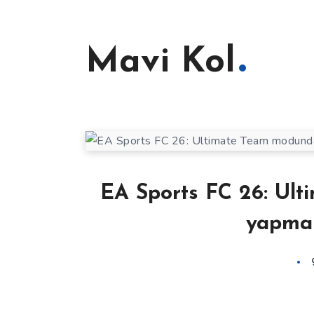
Mavi Kol
EA Sports FC 26: Ult
yapmak