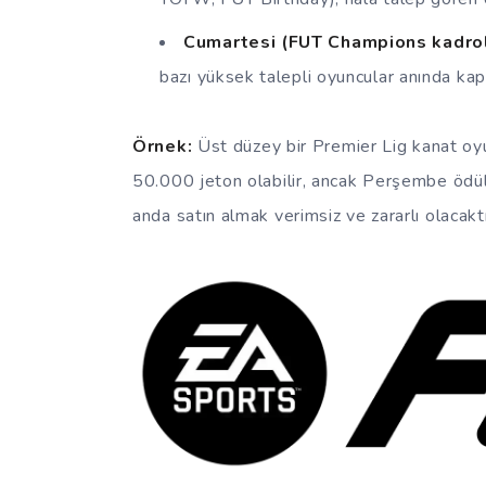
Cumartesi (FUT Champions kadrol
bazı yüksek talepli oyuncular anında kapışı
Örnek:
Üst düzey bir Premier Lig kanat oy
50.000 jeton olabilir, ancak Perşembe ödüll
anda satın almak verimsiz ve zararlı olacaktı