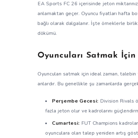
EA Sports FC 26 içerisinde jeton miktarınız
anlamaktan geçer. Oyuncu fiyatları hafta b
bağlı olarak dalgalanır. İşte örneklerle birli
dökümü.
Oyuncuları Satmak İçin
Oyuncuları satmak için ideal zaman, talebi
anlardır. Bu genellikle şu zamanlarda gerçek
Perşembe Gecesi:
Division Rivals ö
fazla jeton olur ve kadrolarını güçlendir
Cumartesi:
FUT Champions kadroların
oyunculara olan talep yeniden artış göst