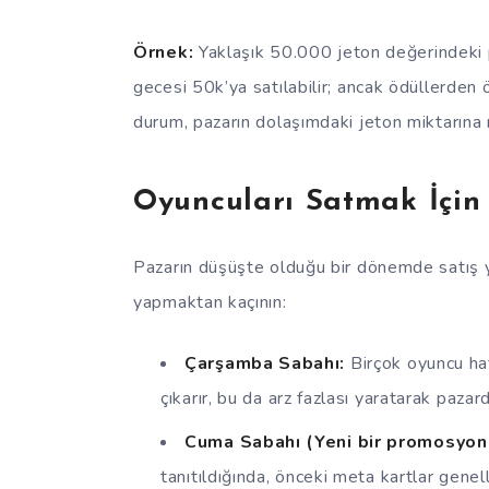
Örnek:
Yaklaşık 50.000 jeton değerindeki 
gecesi 50k’ya satılabilir; ancak ödüllerden
durum, pazarın dolaşımdaki jeton miktarına 
Oyuncuları Satmak İçi
Pazarın düşüşte olduğu bir dönemde satış ya
yapmaktan kaçının:
Çarşamba Sabahı:
Birçok oyuncu ha
çıkarır, bu da arz fazlası yaratarak paza
Cuma Sabahı (Yeni bir promosyon 
tanıtıldığında, önceki meta kartlar gene