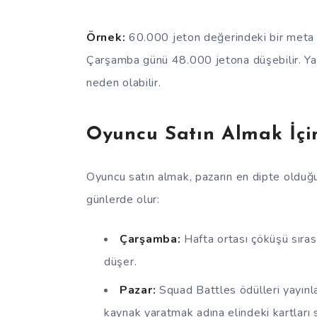
Örnek:
60.000 jeton değerindeki bir meta st
Çarşamba günü 48.000 jetona düşebilir. Ya
neden olabilir.
Oyuncu Satın Almak İçi
Oyuncu satın almak, pazarın en dipte olduğu
günlerde olur:
Çarşamba:
Hafta ortası çöküşü sıras
düşer.
Pazar:
Squad Battles ödülleri yayınlan
kaynak yaratmak adına elindeki kartları s