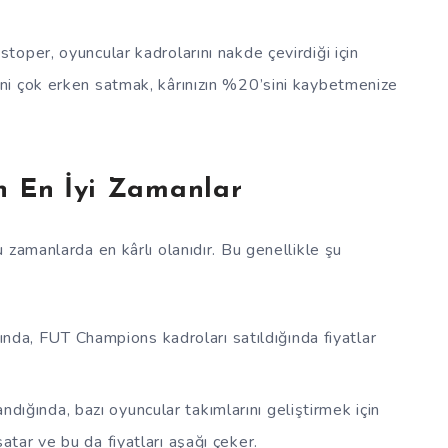
oper, oyuncular kadrolarını nakde çevirdiği için
ni çok erken satmak, kârınızın %20’sini kaybetmenize
n En İyi Zamanlar
 zamanlarda en kârlı olanıdır. Bu genellikle şu
ında, FUT Champions kadroları satıldığında fiyatlar
dığında, bazı oyuncular takımlarını geliştirmek için
atar ve bu da fiyatları aşağı çeker.