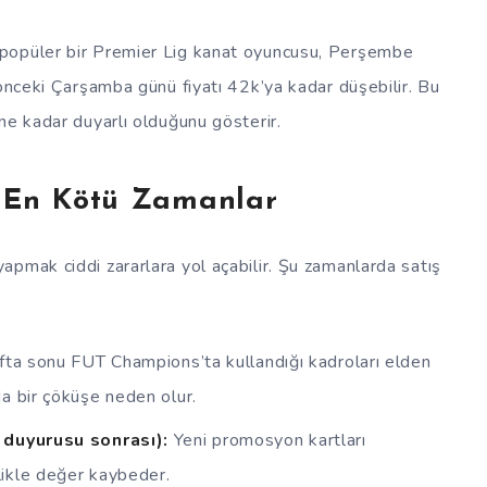
popüler bir Premier Lig kanat oyuncusu, Perşembe
 önceki Çarşamba günü fiyatı 42k’ya kadar düşebilir. Bu
ne kadar duyarlı olduğunu gösterir.
n En Kötü Zamanlar
pmak ciddi zararlara yol açabilir. Şu zamanlarda satış
fta sonu FUT Champions’ta kullandığı kadroları elden
rda bir çöküşe neden olur.
duyurusu sonrası):
Yeni promosyon kartları
llikle değer kaybeder.