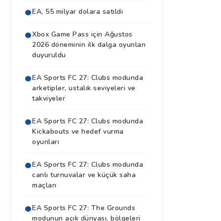
EA, 55 milyar dolara satıldı
Xbox Game Pass için Ağustos
2026 döneminin ilk dalga oyunları
duyuruldu
EA Sports FC 27: Clubs modunda
arketipler, ustalık seviyeleri ve
takviyeler
EA Sports FC 27: Clubs modunda
Kickabouts ve hedef vurma
oyunları
EA Sports FC 27: Clubs modunda
canlı turnuvalar ve küçük saha
maçları
EA Sports FC 27: The Grounds
modunun açık dünyası, bölgeleri