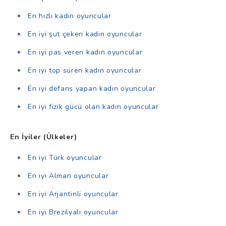
En hızlı kadın oyuncular
En iyi şut çeken kadın oyuncular
En iyi pas veren kadın oyuncular
En iyi top süren kadın oyuncular
En iyi defans yapan kadın oyuncular
En iyi fizik gücü olan kadın oyuncular
En İyiler (Ülkeler)
En iyi Türk oyuncular
En iyi Alman oyuncular
En iyi Arjantinli oyuncular
En iyi Brezilyalı oyuncular