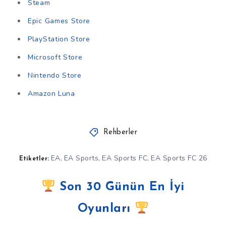
Steam
Epic Games Store
PlayStation Store
Microsoft Store
Nintendo Store
Amazon Luna
Rehberler
EA
EA Sports
EA Sports FC
EA Sports FC 26
,
,
,
Etiketler:
Son 30 Günün En İyi
Oyunları