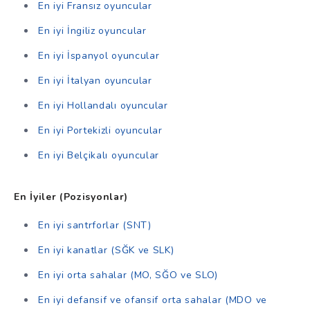
En iyi Fransız oyuncular
En iyi İngiliz oyuncular
En iyi İspanyol oyuncular
En iyi İtalyan oyuncular
En iyi Hollandalı oyuncular
En iyi Portekizli oyuncular
En iyi Belçikalı oyuncular
En İyiler (Pozisyonlar)
En iyi santrforlar (SNT)
En iyi kanatlar (SĞK ve SLK)
En iyi orta sahalar (MO, SĞO ve SLO)
En iyi defansif ve ofansif orta sahalar (MDO ve