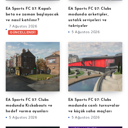
EA Sports FC 27: Kapalı
EA Sports FC 27: Clubs
beta ne zaman başlayacak
modunda arketipler,
ve nasıl katılınır?
ustalık seviyeleri ve
7 Ağustos 2026
takviyeler
5 Ağustos 2026
GÜNCELLENDİ!
EA Sports FC 27: Clubs
EA Sports FC 27: Clubs
modunda Kickabouts ve
modunda canlı turnuvalar
hedef vurma oyunları
ve küçük saha maçları
5 Ağustos 2026
5 Ağustos 2026