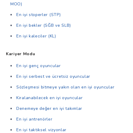
MOO)
En iyi stoperler (STP)
En iyi bekler (SĞB ve SLB)
En iyi kaleciler (KL)
Kariyer Modu
En iyi genç oyuncular
En iyi serbest ve ücretsiz oyuncular
Sözleşmesi bitmeye yakın olan en iyi oyuncular
Kiralanabilecek en iyi oyuncular
Denemeye değer en iyi takımlar
En iyi antrenörler
En iyi taktiksel vizyonlar