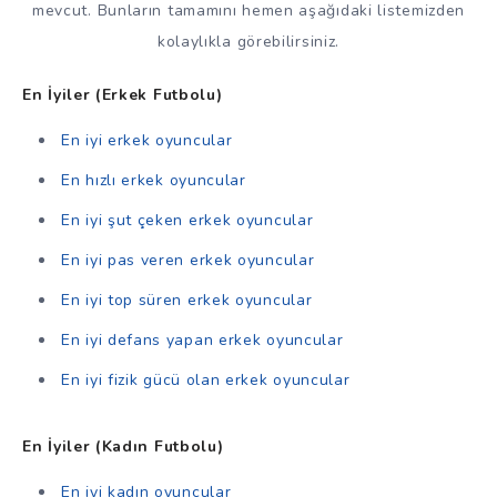
mevcut. Bunların tamamını hemen aşağıdaki listemizden
kolaylıkla görebilirsiniz.
En İyiler (Erkek Futbolu)
En iyi erkek oyuncular
En hızlı erkek oyuncular
En iyi şut çeken erkek oyuncular
En iyi pas veren erkek oyuncular
En iyi top süren erkek oyuncular
En iyi defans yapan erkek oyuncular
En iyi fizik gücü olan erkek oyuncular
En İyiler (Kadın Futbolu)
En iyi kadın oyuncular