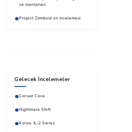
ve mentörleri
Project Zomboid ön incelemesi
Gelecek İncelemeler
Corsair Cove
Nightmare Shift
Korea. IL-2 Series