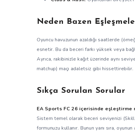
Neden Bazen Eşleşmeler 
Oyuncu havuzunun azaldığı saatlerde (örneği
esnetir. Bu da beceri farkı yüksek veya bağl
Ayrıca, rakibinizle kağıt üzerinde aynı seviy
matchup) maçı adaletsiz gibi hissettirebilir.
Sıkça Sorulan Sorular
EA Sports FC 26 içerisinde eşleştirme 
Sistem temel olarak beceri seviyenizi (Ski
formunuzu kullanır. Bunun yanı sıra, oyunun ak