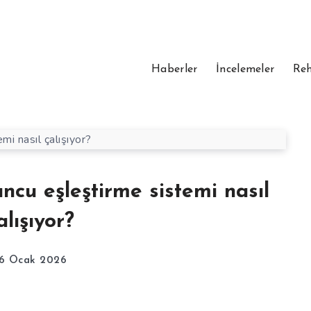
Haberler
İncelemeler
Reh
cu eşleştirme sistemi nasıl
alışıyor?
6 Ocak 2026