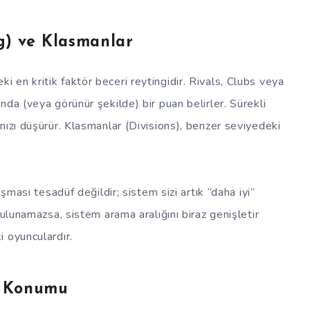
ng) ve Klasmanlar
en kritik faktör beceri reytingidir. Rivals, Clubs veya
da (veya görünür şekilde) bir puan belirler. Sürekli
nızı düşürür. Klasmanlar (Divisions), benzer seviyedeki
aşması tesadüf değildir; sistem sizi artık “daha iyi”
bulunamazsa, sistem arama aralığını biraz genişletir
 oyunculardır.
u Konumu