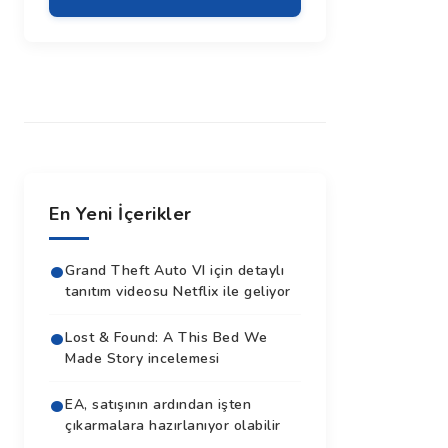
En Yeni İçerikler
Grand Theft Auto VI için detaylı
tanıtım videosu Netflix ile geliyor
Lost & Found: A This Bed We
Made Story incelemesi
EA, satışının ardından işten
çıkarmalara hazırlanıyor olabilir