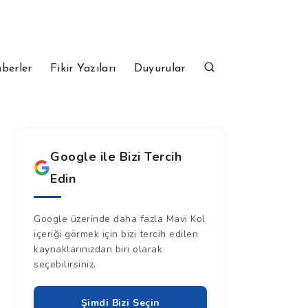
berler
Fikir Yazıları
Duyurular
Google ile Bizi Tercih
Edin
Google üzerinde daha fazla Mavi Kol
içeriği görmek için bizi tercih edilen
kaynaklarınızdan biri olarak
seçebilirsiniz.
Şimdi Bizi Seçin