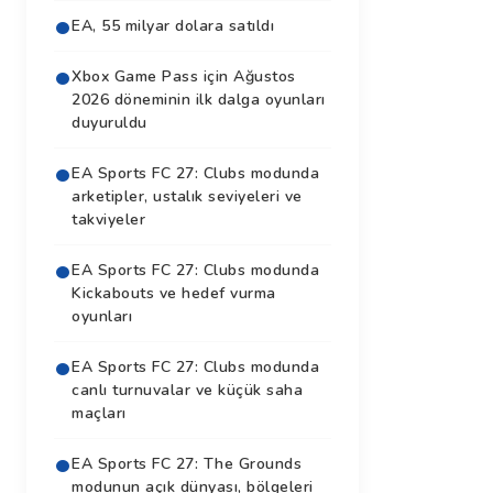
EA, 55 milyar dolara satıldı
Xbox Game Pass için Ağustos
2026 döneminin ilk dalga oyunları
duyuruldu
EA Sports FC 27: Clubs modunda
arketipler, ustalık seviyeleri ve
takviyeler
EA Sports FC 27: Clubs modunda
Kickabouts ve hedef vurma
oyunları
EA Sports FC 27: Clubs modunda
canlı turnuvalar ve küçük saha
maçları
EA Sports FC 27: The Grounds
modunun açık dünyası, bölgeleri