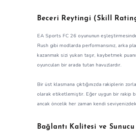
Beceri Reytingi (Skill Rati
EA Sports FC 26 oyununun eşleştirmesindeki 
Rush gibi modlarda performansınız, arka plan
kazanmak sizi yukarı taşır, kaybetmek puanı
oyuncuları bir arada tutan havuzlardır.
Bir üst klasmana çıktığınızda rakiplerin zorl
olarak etiketlemiştir. Eğer uygun bir rakip 
ancak öncelik her zaman kendi seviyenizdeki
Bağlantı Kalitesi ve Sunuc