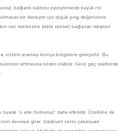
onu), bağlantı kalitesi eşleştirmede büyük rol
olmayan bir deneyim için düşük ping değerlerine
yakın veri merkezine (data center) bağlanan rakipleri
sa, sistem aramayı komşu bölgelere genişletir. Bu
sürenizin artmasına neden olabilir. Gece geç saatlerde
.
ziyade “o anki formunuz” daha etkilidir. Özellikle de
istem devreye girer. Galibiyet serisi yakalayan