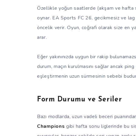
Özellikle yoğun saatlerde (akşam ve hafta s
oynar. EA Sports FC 26, gecikmesiz ve lag 
öncelik verir. Oyun, coğrafi olarak size en 
arar.
Eğer yakınınızda uygun bir rakip bulunamaz
durum, maçın kurulmasını sağlar ancak ping 
eşleştirmenin uzun sürmesinin sebebi budur
Form Durumu ve Seriler
Bazı modlarda, uzun vadeli beceri puanından 
Champions
gibi hafta sonu liglerinde bu s