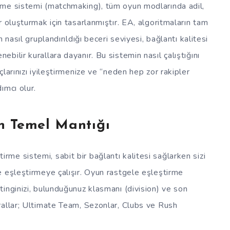
rme sistemi (matchmaking), tüm oyun modlarında adil,
 oluşturmak için tasarlanmıştır. EA, algoritmaların tam
 nasıl gruplandırıldığı beceri seviyesi, bağlantı kalitesi
ilir kurallara dayanır. Bu sistemin nasıl çalıştığını
larınızı iyileştirmenize ve “neden hep zor rakipler
ımcı olur.
n Temel Mantığı
e sistemi, sabit bir bağlantı kalitesi sağlarken sizi
e eşleştirmeye çalışır. Oyun rastgele eşleştirme
inginizi, bulunduğunuz klasmanı (division) ve son
rallar; Ultimate Team, Sezonlar, Clubs ve Rush