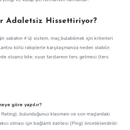
Adaletsiz Hissettiriyor?
n sabahın 4’ü) sistem, maç bulabilmek için kriterleri
antısı kötü rakiplerle karşılaşmanıza neden olabilir.
ede olsanız bile; oyun tarzlarının ters gelmesi (ters
neye göre yapılır?
ll Rating), bulunduğunuz klasmanı ve son maçlardaki
ıcı olması için bağlantı kalitesi (Ping) önceliklendirilir.