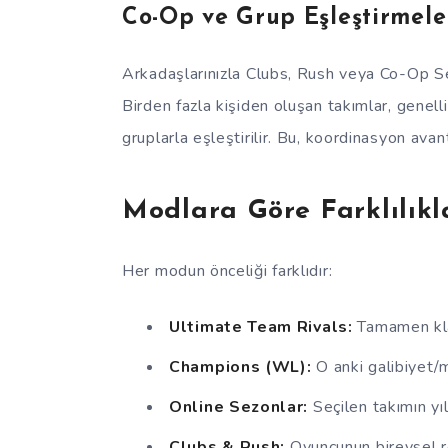
Co-Op ve Grup Eşleştirmele
Arkadaşlarınızla Clubs, Rush veya Co-Op Se
Birden fazla kişiden oluşan takımlar, genell
gruplarla eşleştirilir. Bu, koordinasyon avan
Modlara Göre Farklılıkl
Her modun önceliği farklıdır:
Ultimate Team Rivals:
Tamamen kla
Champions (WL):
O anki galibiyet/m
Online Sezonlar:
Seçilen takımın yı
Clubs & Rush:
Oyuncunun bireysel re