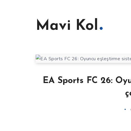
Mavi Kol
EA Sports FC 26: Oyun
ç