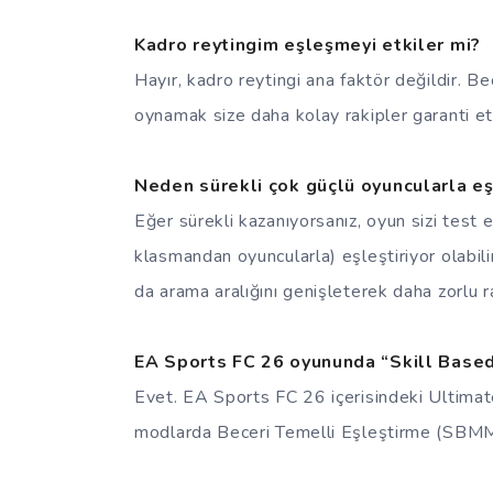
Kadro reytingim eşleşmeyi etkiler mi?
Hayır, kadro reytingi ana faktör değildir. Be
oynamak size daha kolay rakipler garanti e
Neden sürekli çok güçlü oyuncularla e
Eğer sürekli kazanıyorsanız, oyun sizi test 
klasmandan oyuncularla) eşleştiriyor olabil
da arama aralığını genişleterek daha zorlu ra
EA Sports FC 26 oyununda “Skill Base
Evet. EA Sports FC 26 içerisindeki Ultimat
modlarda Beceri Temelli Eşleştirme (SBMM) 