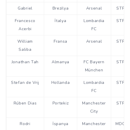
Gabriel
Brezilya
Arsenal
STP
Francesco
İtalya
Lombardia
STP
Acerbi
FC
William
Fransa
Arsenal
STP
Saliba
Jonathan Tah
Almanya
FC Bayern
STP
München
Stefan de Vrij
Hollanda
Lombardia
STP
FC
Rúben Dias
Portekiz
Manchester
STP
City
Rodri
İspanya
Manchester
MDO