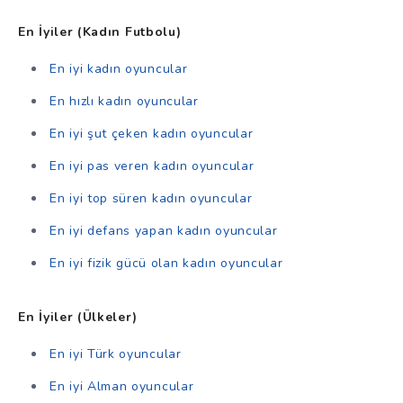
En İyiler (Kadın Futbolu)
En iyi kadın oyuncular
En hızlı kadın oyuncular
En iyi şut çeken kadın oyuncular
En iyi pas veren kadın oyuncular
En iyi top süren kadın oyuncular
En iyi defans yapan kadın oyuncular
En iyi fizik gücü olan kadın oyuncular
En İyiler (Ülkeler)
En iyi Türk oyuncular
En iyi Alman oyuncular