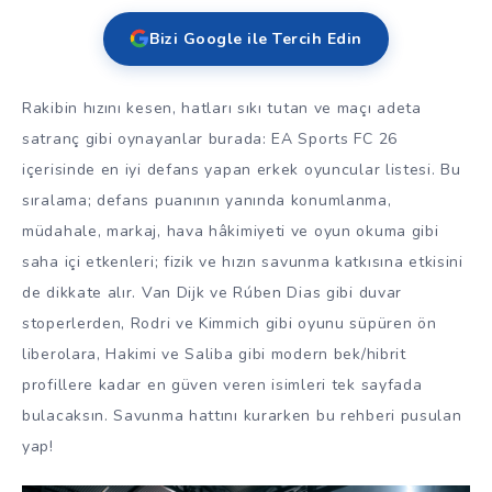
Bizi Google ile Tercih Edin
Rakibin hızını kesen, hatları sıkı tutan ve maçı adeta
satranç gibi oynayanlar burada: EA Sports FC 26
içerisinde en iyi defans yapan erkek oyuncular listesi. Bu
sıralama; defans puanının yanında konumlanma,
müdahale, markaj, hava hâkimiyeti ve oyun okuma gibi
saha içi etkenleri; fizik ve hızın savunma katkısına etkisini
de dikkate alır. Van Dijk ve Rúben Dias gibi duvar
stoperlerden, Rodri ve Kimmich gibi oyunu süpüren ön
liberolara, Hakimi ve Saliba gibi modern bek/hibrit
profillere kadar en güven veren isimleri tek sayfada
bulacaksın. Savunma hattını kurarken bu rehberi pusulan
yap!