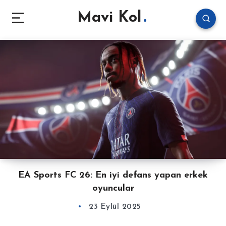
Mavi Kol
EA Sports FC 26: En iyi defans yapan erkek
oyuncular
23 Eylül 2025