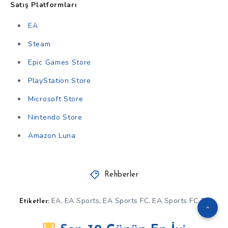
Satış Platformları
EA
Steam
Epic Games Store
PlayStation Store
Microsoft Store
Nintendo Store
Amazon Luna
Rehberler
EA
EA Sports
EA Sports FC
EA Sports FC 26
,
,
,
Etiketler: