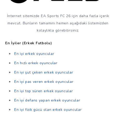
İnternet sitemizde EA Sports FC 26 için daha fazla içerik
mevcut. Bunların tamamını hemen aşağıdaki listemizden
kolaylıkla görebilirsiniz.
En İyiler (Erkek Futbolu)
En iyi erkek oyuncular
En hızlı erkek oyuncular
En iyi şut çeken erkek oyuncular
En iyi pas veren erkek oyuncular
En iyi top süren erkek oyuncular
En iyi defans yapan erkek oyuncular
En iyi fizik gücü olan erkek oyuncular