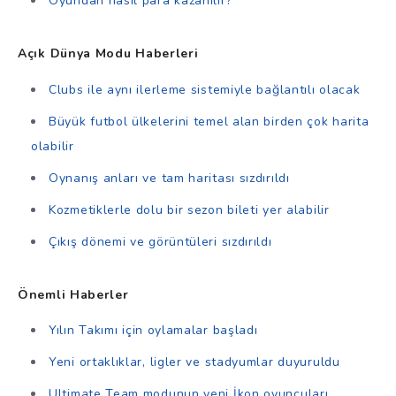
Oyundan nasıl para kazanılır?
Açık Dünya Modu Haberleri
Clubs ile aynı ilerleme sistemiyle bağlantılı olacak
Büyük futbol ülkelerini temel alan birden çok harita
olabilir
Oynanış anları ve tam haritası sızdırıldı
Kozmetiklerle dolu bir sezon bileti yer alabilir
Çıkış dönemi ve görüntüleri sızdırıldı
Önemli Haberler
Yılın Takımı için oylamalar başladı
Yeni ortaklıklar, ligler ve stadyumlar duyuruldu
Ultimate Team modunun yeni İkon oyuncuları