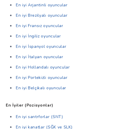
En iyi Arjantinli oyuncular
En iyi Brezilyalı oyuncular
En iyi Fransız oyuncular
En iyi İngiliz oyuncular
En iyi İspanyol oyuncular
En iyi İtalyan oyuncular
En iyi Hollandalı oyuncular
En iyi Portekizli oyuncular
En iyi Belçikalı oyuncular
En İyiler (Pozisyonlar)
En iyi santrforlar (SNT)
En iyi kanatlar (SĞK ve SLK)