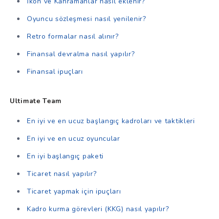
İkon ve Kahramanlar nasıl eklenir?
Oyuncu sözleşmesi nasıl yenilenir?
Retro formalar nasıl alınır?
Finansal devralma nasıl yapılır?
Finansal ipuçları
Ultimate Team
En iyi ve en ucuz başlangıç kadroları ve taktikleri
En iyi ve en ucuz oyuncular
En iyi başlangıç paketi
Ticaret nasıl yapılır?
Ticaret yapmak için ipuçları
Kadro kurma görevleri (KKG) nasıl yapılır?