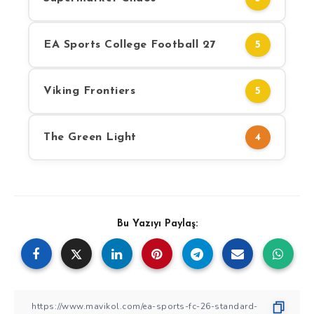
EA Sports College Football 27
5
Viking Frontiers
5
The Green Light
4
Bu Yazıyı Paylaş: