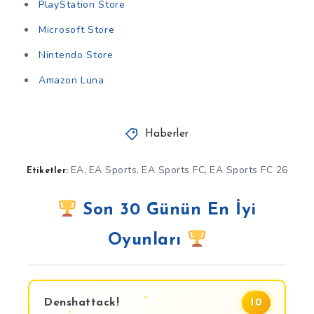
PlayStation Store
Microsoft Store
Nintendo Store
Amazon Luna
Haberler
EA
EA Sports
EA Sports FC
EA Sports FC 26
,
,
,
Etiketler:
Son 30 Günün En İyi
Oyunları
Denshattack!
10