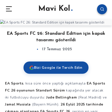
Mavi Kol
EA Sports FC 26: Standard Edition için kapak
tasarımı gösterildi
17 Temmuz 2025
Bizi Google ile Tercih Edin
EA Sports
, kısa süre önce yaptığı açıklamayla
EA Sports
FC 26 oyununun Standart Sürüm
kapağında yer alacak
iki futbolcuyu duyurdu:
Jude Bellingham
(Real Madrid) ve
Jamal Musiala
(Bayern Münih).
26 Eylül 2025 tarihinde
çıkması planlanan EA Sports FC 26
, serinin en yeni