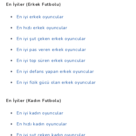
En İyiler (Erkek Futbolu)
En iyi erkek oyuncular
En hızlı erkek oyuncular
En iyi şut çeken erkek oyuncular
En iyi pas veren erkek oyuncular
En iyi top süren erkek oyuncular
En iyi defans yapan erkek oyuncular
En iyi fizik gücü olan erkek oyuncular
En İyiler (Kadın Futbolu)
En iyi kadın oyuncular
En hızlı kadın oyuncular
En iyi şut çeken kadın oyuncular