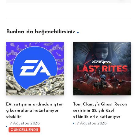
Bunları da beğenebilirsiniz
EA, satışının ardından işten
Tom Clancy’s Ghost Recon
çıkarmalara hazırlanıyor
serisinin 25. yılı özel
olabilir
etkinliklerle kutlanıyor
7 Ağustos 2026
7 Ağustos 2026
GÜNCELLENDİ!