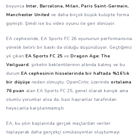
boyunca
Inter, Barcelona, Milan, Paris Saint-Germain,
Manchester United
ve daha birçok büyük kulüpte forma
giymişti. Şimdi ise bu video oyunu ile geri dönüyor.
EA cephesinde, EA Sports FC 26 oyununun performansına
yönelik belirli bir baskı da olduğu düşünülüyor. Geçtiğimiz
yıl çıkan
EA Sports FC 25
ve
Dragon Age: The
Veilguard
, şirketin beklentilerinin altında kalmış ve bu
durum
EA cephesinin hisselerinde bir haftada %16’lık
bir düşüşe
neden olmuştu. OpenCritic üzerinde
ortalama
76 puan
alan EA Sports FC 25, genel olarak karışık ama
olumlu yorumlar alsa da, bazı hayranlar tarafından
heyecanla karşılanmamıştı.
EA, bu yılın başlarında gerçek maçlardan veriler
toplayarak daha gerçekçi simülasyonlar oluşturmayı