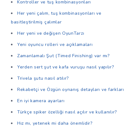
Kontroller ve tuş kombinasyonları
Her yeni çalım, tuş kombinasyonları ve
basitleştirilmiş çalımlar
Her yeni ve değişen OyunTarzı
Yeni oyuncu rolleri ve açıklamaları
Zamanlamalı Şut (Timed Finishing) var mı?
Yerden sert şut ve kafa vuruşu nasıl yapılır?
Trivela şutu nasıl atılır?
Rekabetçi ve Özgün oynanış detayları ve farkları
En iyi kamera ayarları
Türkçe spiker özelliği nasıl açılır ve kullanılır?
Hız mı, yetenek mi daha önemlidir?