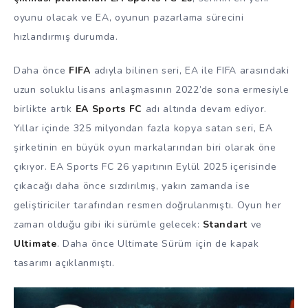
oyunu olacak ve EA, oyunun pazarlama sürecini
hızlandırmış durumda.
Daha önce
FIFA
adıyla bilinen seri, EA ile FIFA arasındaki
uzun soluklu lisans anlaşmasının 2022’de sona ermesiyle
birlikte artık
EA Sports FC
adı altında devam ediyor.
Yıllar içinde 325 milyondan fazla kopya satan seri, EA
şirketinin en büyük oyun markalarından biri olarak öne
çıkıyor. EA Sports FC 26 yapıtının Eylül 2025 içerisinde
çıkacağı daha önce sızdırılmış, yakın zamanda ise
geliştiriciler tarafından resmen doğrulanmıştı. Oyun her
zaman olduğu gibi iki sürümle gelecek:
Standart
ve
Ultimate
. Daha önce Ultimate Sürüm için de kapak
tasarımı açıklanmıştı.