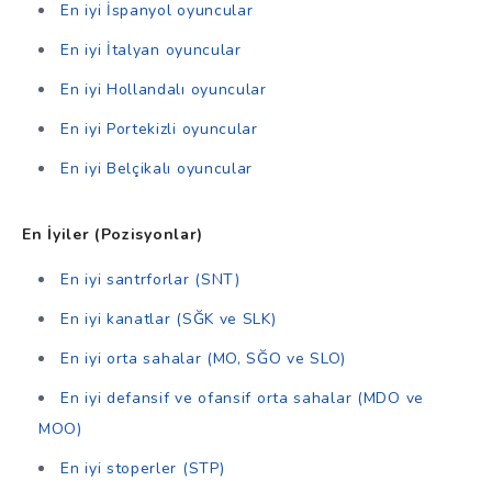
En iyi İspanyol oyuncular
En iyi İtalyan oyuncular
En iyi Hollandalı oyuncular
En iyi Portekizli oyuncular
En iyi Belçikalı oyuncular
En İyiler (Pozisyonlar)
En iyi santrforlar (SNT)
En iyi kanatlar (SĞK ve SLK)
En iyi orta sahalar (MO, SĞO ve SLO)
En iyi defansif ve ofansif orta sahalar (MDO ve
MOO)
En iyi stoperler (STP)