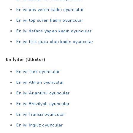
En iyi pas veren kadın oyuncular
En iyi top süren kadın oyuncular
En iyi defans yapan kadın oyuncular
En iyi fizik gücü olan kadın oyuncular
En İyiler (Ülkeler)
En iyi Türk oyuncular
En iyi Alman oyuncular
En iyi Arjantinli oyuncular
En iyi Brezilyalı oyuncular
En iyi Fransız oyuncular
En iyi İngiliz oyuncular