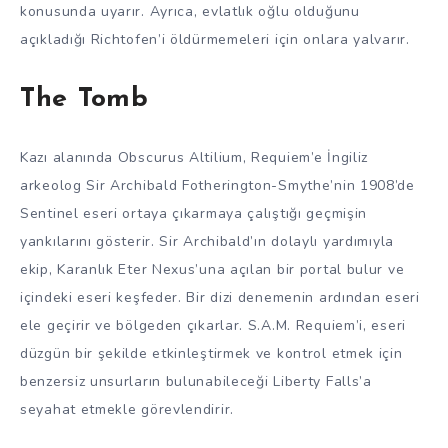
konusunda uyarır. Ayrıca, evlatlık oğlu olduğunu
açıkladığı Richtofen’i öldürmemeleri için onlara yalvarır.
The Tomb
Kazı alanında Obscurus Altilium, Requiem’e İngiliz
arkeolog Sir Archibald Fotherington-Smythe’nin 1908’de
Sentinel eseri ortaya çıkarmaya çalıştığı geçmişin
yankılarını gösterir. Sir Archibald’ın dolaylı yardımıyla
ekip, Karanlık Eter Nexus’una açılan bir portal bulur ve
içindeki eseri keşfeder. Bir dizi denemenin ardından eseri
ele geçirir ve bölgeden çıkarlar. S.A.M. Requiem’i, eseri
düzgün bir şekilde etkinleştirmek ve kontrol etmek için
benzersiz unsurların bulunabileceği Liberty Falls’a
seyahat etmekle görevlendirir.