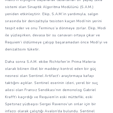
sistemi olan Sinaptik Algoritma Modülünü (S.A.M.)
yeniden etkinleştirir. Ekip, S.A.M.’in yardımıyla, salgın
sırasında bir denizaltıyla tesisten kaçan Modi’nin yerini
tespit eder ve onu Terminus’a dönmeye zorlar. Ekip, Modi
ile yüzleşirken, devasa bir su canavarı ortaya çıkar ve
Requiem’i öldürmeye çalışıp başaramadan önce Modi’yi ve
denizaltısını tüketir.
Daha sonra S.A.M. ekibe Richtofen’in Prima Materia
olarak bilinen ilkel bir maddeyi kontrol eden bir güç
nesnesi olan Sentinel Artifact’ı araştırmaya kafayı
taktığını açıklar. Sentinel eserinin izleri, yerel bir suç
ailesi olan Fransız Sendikası’nın demonolog Gabriel
Krafft’ı kaçırdığı ve Requiem’in eski müttefiki, eski
Spetsnaz yüzbaşısı Sergei Ravenov’un onlar için bir
infazcı olarak çalıştığı Avalon’da bulundu. Sentinel