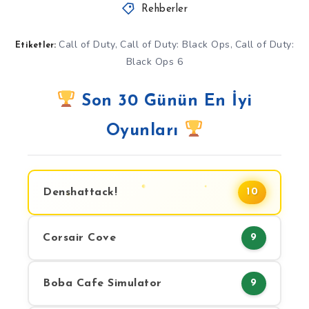
Rehberler
Call of Duty
Call of Duty: Black Ops
Call of Duty:
,
,
Etiketler:
Black Ops 6
Son 30 Günün En İyi
Oyunları
Denshattack!
10
Corsair Cove
9
Boba Cafe Simulator
9