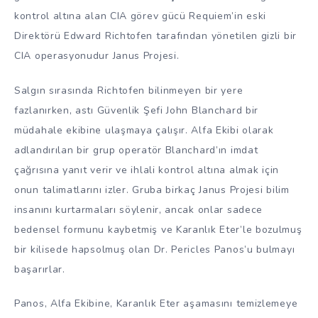
kontrol altına alan CIA görev gücü Requiem’in eski
Direktörü Edward Richtofen tarafından yönetilen gizli bir
CIA operasyonudur Janus Projesi.
Salgın sırasında Richtofen bilinmeyen bir yere
fazlanırken, astı Güvenlik Şefi John Blanchard bir
müdahale ekibine ulaşmaya çalışır. Alfa Ekibi olarak
adlandırılan bir grup operatör Blanchard’ın imdat
çağrısına yanıt verir ve ihlali kontrol altına almak için
onun talimatlarını izler. Gruba birkaç Janus Projesi bilim
insanını kurtarmaları söylenir, ancak onlar sadece
bedensel formunu kaybetmiş ve Karanlık Eter’le bozulmuş
bir kilisede hapsolmuş olan Dr. Pericles Panos’u bulmayı
başarırlar.
Panos, Alfa Ekibine, Karanlık Eter aşamasını temizlemeye