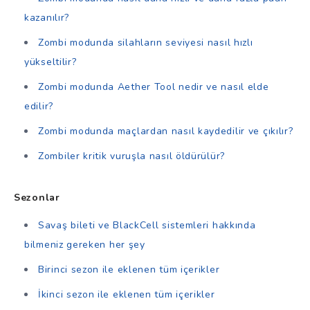
kazanılır?
Zombi modunda silahların seviyesi nasıl hızlı
yükseltilir?
Zombi modunda Aether Tool nedir ve nasıl elde
edilir?
Zombi modunda maçlardan nasıl kaydedilir ve çıkılır?
Zombiler kritik vuruşla nasıl öldürülür?
Sezonlar
Savaş bileti ve BlackCell sistemleri hakkında
bilmeniz gereken her şey
Birinci sezon ile eklenen tüm içerikler
İkinci sezon ile eklenen tüm içerikler