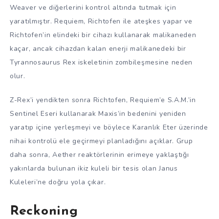
Weaver ve diğerlerini kontrol altında tutmak için
yaratılmıştır. Requiem, Richtofen ile ateşkes yapar ve
Richtofen’in elindeki bir cihazı kullanarak malikaneden
kaçar, ancak cihazdan kalan enerji malikanedeki bir
Tyrannosaurus Rex iskeletinin zombileşmesine neden
olur.
Z-Rex’i yendikten sonra Richtofen, Requiem’e S.A.M.’in
Sentinel Eseri kullanarak Maxis’in bedenini yeniden
yaratıp içine yerleşmeyi ve böylece Karanlık Eter üzerinde
nihai kontrolü ele geçirmeyi planladığını açıklar. Grup
daha sonra, Aether reaktörlerinin erimeye yaklaştığı
yakınlarda bulunan ikiz kuleli bir tesis olan Janus
Kuleleri’ne doğru yola çıkar.
Reckoning