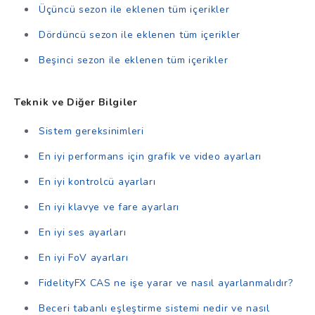
Üçüncü sezon ile eklenen tüm içerikler
Dördüncü sezon ile eklenen tüm içerikler
Beşinci sezon ile eklenen tüm içerikler
Teknik ve Diğer Bilgiler
Sistem gereksinimleri
En iyi performans için grafik ve video ayarları
En iyi kontrolcü ayarları
En iyi klavye ve fare ayarları
En iyi ses ayarları
En iyi FoV ayarları
FidelityFX CAS ne işe yarar ve nasıl ayarlanmalıdır?
Beceri tabanlı eşleştirme sistemi nedir ve nasıl