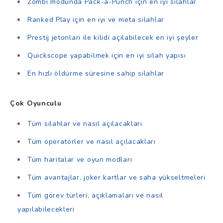
Zombi modunda Pack-a-Punch için en iyi silahlar
Ranked Play için en iyi ve meta silahlar
Prestij jetonları ile kilidi açılabilecek en iyi şeyler
Quickscope yapabilmek için en iyi silah yapısı
En hızlı öldürme süresine sahip silahlar
Çok Oyunculu
Tüm silahlar ve nasıl açılacakları
Tüm operatörler ve nasıl açılacakları
Tüm haritalar ve oyun modları
Tüm avantajlar, joker kartlar ve saha yükseltmeleri
Tüm görev türleri, açıklamaları ve nasıl
yapılabilecekleri