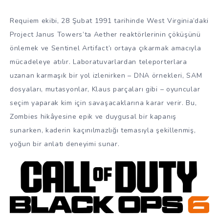
Requiem ekibi, 28 Şubat 1991 tarihinde West Virginia’daki
Project Janus Towers’ta Aether reaktörlerinin çöküşünü
önlemek ve Sentinel Artifact’ı ortaya çıkarmak amacıyla
mücadeleye atılır. Laboratuvarlardan teleporterlara
uzanan karmaşık bir yol izlenirken – DNA örnekleri, SAM
dosyaları, mutasyonlar, Klaus parçaları gibi – oyuncular
seçim yaparak kim için savaşacaklarına karar verir. Bu,
Zombies hikâyesine epik ve duygusal bir kapanış
sunarken, kaderin kaçınılmazlığı temasıyla şekillenmiş,
yoğun bir anlatı deneyimi sunar.