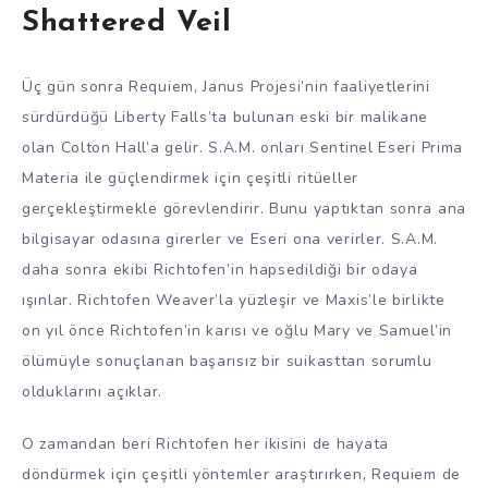
Shattered Veil
Üç gün sonra Requiem, Janus Projesi’nin faaliyetlerini
sürdürdüğü Liberty Falls’ta bulunan eski bir malikane
olan Colton Hall’a gelir. S.A.M. onları Sentinel Eseri Prima
Materia ile güçlendirmek için çeşitli ritüeller
gerçekleştirmekle görevlendirir. Bunu yaptıktan sonra ana
bilgisayar odasına girerler ve Eseri ona verirler. S.A.M.
daha sonra ekibi Richtofen’in hapsedildiği bir odaya
ışınlar. Richtofen Weaver’la yüzleşir ve Maxis’le birlikte
on yıl önce Richtofen’in karısı ve oğlu Mary ve Samuel’in
ölümüyle sonuçlanan başarısız bir suikasttan sorumlu
olduklarını açıklar.
O zamandan beri Richtofen her ikisini de hayata
döndürmek için çeşitli yöntemler araştırırken, Requiem de