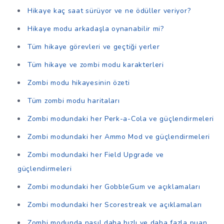
Hikaye kaç saat sürüyor ve ne ödüller veriyor?
Hikaye modu arkadaşla oynanabilir mi?
Tüm hikaye görevleri ve geçtiği yerler
Tüm hikaye ve zombi modu karakterleri
Zombi modu hikayesinin özeti
Tüm zombi modu haritaları
Zombi modundaki her Perk-a-Cola ve güçlendirmeleri
Zombi modundaki her Ammo Mod ve güçlendirmeleri
Zombi modundaki her Field Upgrade ve
güçlendirmeleri
Zombi modundaki her GobbleGum ve açıklamaları
Zombi modundaki her Scorestreak ve açıklamaları
Zombi modunda nasıl daha hızlı ve daha fazla puan