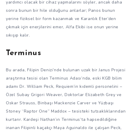
yardımcı olacak bir cihaz yapmalarını söyler, ancak daha
sonra bunun bir hile olduğunu anlarlar; Panos bunun
yerine fiziksel bir form kazanmak ve Karanlık Eter’den
çıkmak için enerjilerini emer, Alfa Ekibi ise onun yerine
sıkışıp kalır.
Terminus
Bu arada, Filipin Denizi’nde bulunan uzak bir Janus Projesi
araştırma tesisi olan Terminus Adası’nda, eski KGB bilim
adamı Dr. William Peck, Requiem’in kıdemli personelini –
Özel Subay Grigori Weaver, Doktorlar Elizabeth Grey ve
Oskar Strauss, Binbaşı Mackenzie Carver ve Yüzbaşı
Stoney “Raptor One” Maddox – tesisteki tutsaklıklarından
kurtarır. Kardeşi Nathan’ın Terminus’ta hapsedildiğine
inanan Filipinli kaçakçı Maya Aguinaldo ile çalışan Peck,