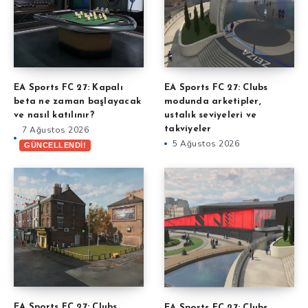
EA Sports FC 27: Kapalı
EA Sports FC 27: Clubs
beta ne zaman başlayacak
modunda arketipler,
ve nasıl katılınır?
ustalık seviyeleri ve
7 Ağustos 2026
takviyeler
5 Ağustos 2026
GÜNCELLENDİ!
EA Sports FC 27: Clubs
EA Sports FC 27: Clubs