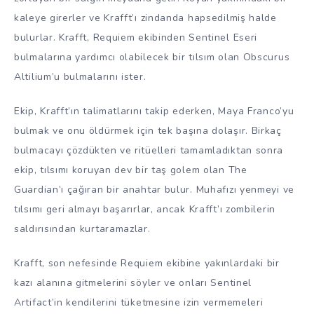
kaleye girerler ve Krafft’ı zindanda hapsedilmiş halde
bulurlar. Krafft, Requiem ekibinden Sentinel Eseri
bulmalarına yardımcı olabilecek bir tılsım olan Obscurus
Altilium’u bulmalarını ister.
Ekip, Krafft’ın talimatlarını takip ederken, Maya Franco’yu
bulmak ve onu öldürmek için tek başına dolaşır. Birkaç
bulmacayı çözdükten ve ritüelleri tamamladıktan sonra
ekip, tılsımı koruyan dev bir taş golem olan The
Guardian’ı çağıran bir anahtar bulur. Muhafızı yenmeyi ve
tılsımı geri almayı başarırlar, ancak Krafft’ı zombilerin
saldırısından kurtaramazlar.
Krafft, son nefesinde Requiem ekibine yakınlardaki bir
kazı alanına gitmelerini söyler ve onları Sentinel
Artifact’in kendilerini tüketmesine izin vermemeleri