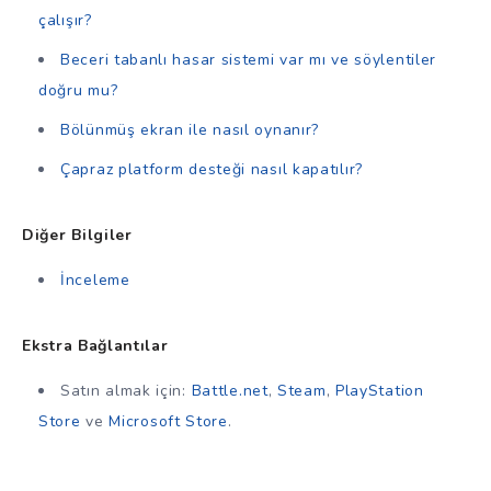
çalışır?
Beceri tabanlı hasar sistemi var mı ve söylentiler
doğru mu?
Bölünmüş ekran ile nasıl oynanır?
Çapraz platform desteği nasıl kapatılır?
Diğer Bilgiler
İnceleme
Ekstra Bağlantılar
Satın almak için:
Battle.net
,
Steam
,
PlayStation
Store
ve
Microsoft Store
.