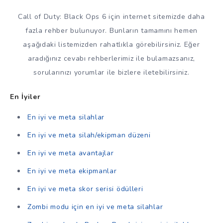
Call of Duty: Black Ops 6 için internet sitemizde daha
fazla rehber bulunuyor. Bunların tamamını hemen
aşağıdaki listemizden rahatlıkla görebilirsiniz. Eğer
aradığınız cevabı rehberlerimiz ile bulamazsanız,
sorularınızı yorumlar ile bizlere iletebilirsiniz.
En İyiler
En iyi ve meta silahlar
En iyi ve meta silah/ekipman düzeni
En iyi ve meta avantajlar
En iyi ve meta ekipmanlar
En iyi ve meta skor serisi ödülleri
Zombi modu için en iyi ve meta silahlar