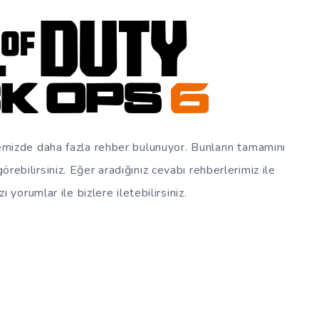
temizde daha fazla rehber bulunuyor. Bunların tamamını
rebilirsiniz. Eğer aradığınız cevabı rehberlerimiz ile
ı yorumlar ile bizlere iletebilirsiniz.