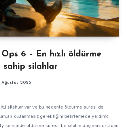
k Ops 6 – En hızlı öldürme
 sahip silahlar
5 Ağustos 2025
itli silahlar var ve bu nedenle öldürme süresi de
ilahları kullanmanız gerektiğini belirlemede yardımcı
uty serisinde öldürme süresi, bir silahın düşmanı ortadan