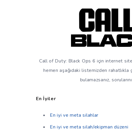
Call of Duty: Black Ops 6 için internet si
hemen aşağıdaki listemizden rahatlıkla gö
bulamazsanız, sorularınız
En İyiler
En iyi ve meta silahlar
En iyi ve meta silah/ekipman düzeni