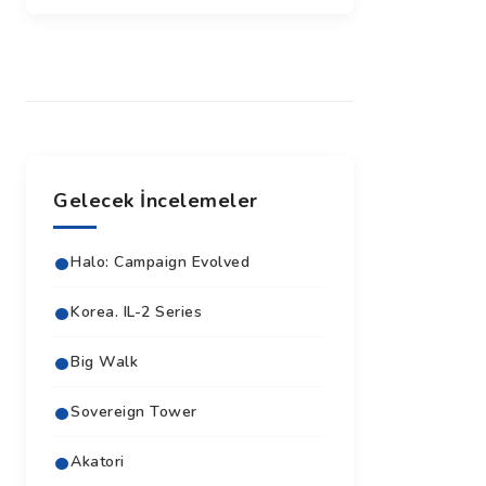
Gelecek İncelemeler
Halo: Campaign Evolved
Korea. IL-2 Series
Big Walk
Sovereign Tower
Akatori