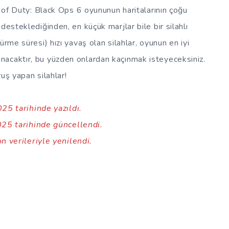
l of Duty: Black Ops 6 oyununun haritalarının çoğu
desteklediğinden, en küçük marjlar bile bir silahlı
ürme süresi) hızı yavaş olan silahlar, oyunun en iyi
acaktır, bu yüzden onlardan kaçınmak isteyeceksiniz.
uş yapan silahlar!
25 tarihinde yazıldı.
25 tarihinde güncellendi.
n verileriyle yenilendi.