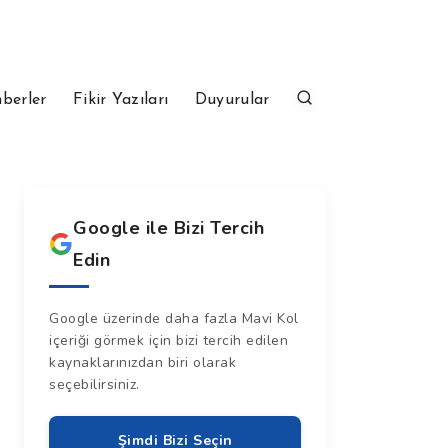
berler
Fikir Yazıları
Duyurular
Google ile Bizi Tercih
Edin
Google üzerinde daha fazla Mavi Kol
içeriği görmek için bizi tercih edilen
kaynaklarınızdan biri olarak
seçebilirsiniz.
Şimdi Bizi Seçin