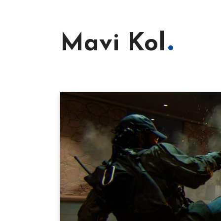
Mavi Kol