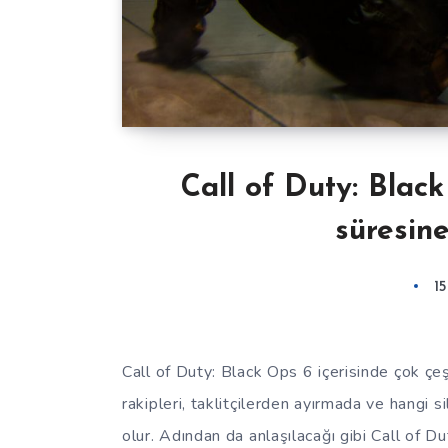
Call of Duty: Blac
süresine
1
Call of Duty: Black Ops 6 içerisinde çok çeş
rakipleri, taklitçilerden ayırmada ve hangi s
olur. Adından da anlaşılacağı gibi Call of D