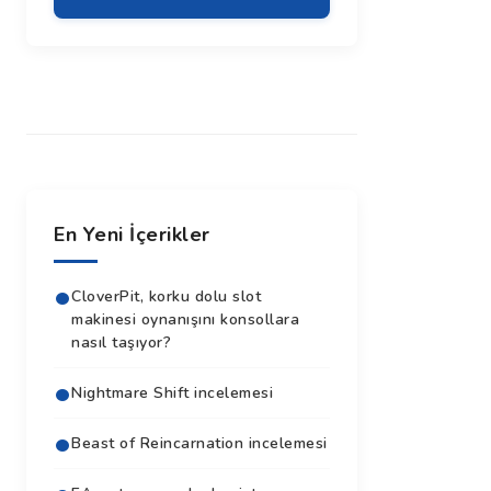
En Yeni İçerikler
CloverPit, korku dolu slot
makinesi oynanışını konsollara
nasıl taşıyor?
Nightmare Shift incelemesi
Beast of Reincarnation incelemesi