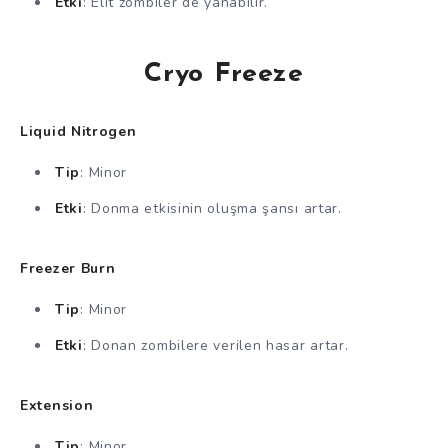
Etki
: Elit zombiler de yanabilir.
Cryo Freeze
Liquid Nitrogen
Tip
: Minor
Etki
: Donma etkisinin oluşma şansı artar.
Freezer Burn
Tip
: Minor
Etki
: Donan zombilere verilen hasar artar.
Extension
Tip
: Minor