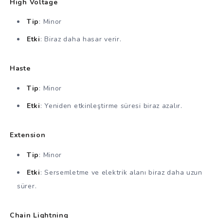
High Voltage
Tip
: Minor
Etki
: Biraz daha hasar verir.
Haste
Tip
: Minor
Etki
: Yeniden etkinleştirme süresi biraz azalır.
Extension
Tip
: Minor
Etki
: Sersemletme ve elektrik alanı biraz daha uzun
sürer.
Chain Lightning