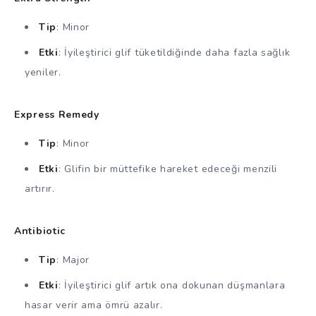
Tip
: Minor
Etki
: İyileştirici glif tüketildiğinde daha fazla sağlık
yeniler.
Express Remedy
Tip
: Minor
Etki
: Glifin bir müttefike hareket edeceği menzili
artırır.
Antibiotic
Tip
: Major
Etki
: İyileştirici glif artık ona dokunan düşmanlara
hasar verir ama ömrü azalır.