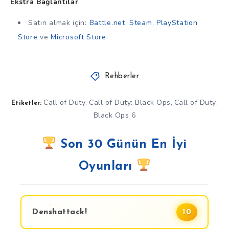
Ekstra Bağlantılar
Satın almak için:
Battle.net
,
Steam
,
PlayStation
Store
ve
Microsoft Store
.
Rehberler
Call of Duty
Call of Duty: Black Ops
Call of Duty:
,
,
Etiketler:
Black Ops 6
Son 30 Günün En İyi
Oyunları
Denshattack!
10