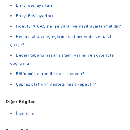
En iyi ses ayarları
En iyi FoV ayarları
FidelityFX CAS ne işe yarar ve nasıl ayarlanmalıdır?
Beceri tabanlı eşleştirme sistemi nedir ve nasıl
çalışır?
Beceri tabanlı hasar sistemi var mı ve söylentiler
doğru mu?
Bölünmüş ekran ile nasıl oynanır?
Çapraz platform desteği nasıl kapatılır?
Diğer Bilgiler
İnceleme