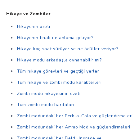
Hikaye ve Zombiler
Hikayenin özeti
Hikayenin finali ne anlama geliyor?
Hikaye kaç saat sürüyor ve ne ödüller veriyor?
Hikaye modu arkadaşla oynanabilir mi?
Tüm hikaye görevleri ve geçtiği yerler
Tüm hikaye ve zombi modu karakterleri
Zombi modu hikayesinin özeti
Tüm zombi modu haritaları
Zombi modundaki her Perk-a-Cola ve güçlendirmeleri
Zombi modundaki her Ammo Mod ve güçlendirmeleri
Zombi modundaki her Field Upgrade ve