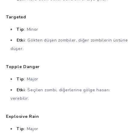
Targeted
Tip
: Minor
Etki
: Gökten düşen zombiler, diğer zombilerin üstüne
düşer.
Topple Danger
Tip
: Major
Etki
: Seçilen zombi, diğerlerine gölge hasarı
verebilir.
Explosive Rain
Tip
: Major