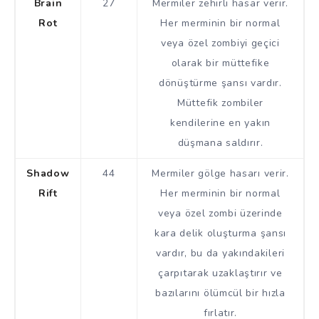
Brain
27
Mermiler zehirli hasar verir.
Rot
Her merminin bir normal
veya özel zombiyi geçici
olarak bir müttefike
dönüştürme şansı vardır.
Müttefik zombiler
kendilerine en yakın
düşmana saldırır.
Shadow
44
Mermiler gölge hasarı verir.
Rift
Her merminin bir normal
veya özel zombi üzerinde
kara delik oluşturma şansı
vardır, bu da yakındakileri
çarpıtarak uzaklaştırır ve
bazılarını ölümcül bir hızla
fırlatır.