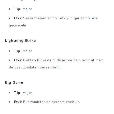
Tip
: Major
Etki
: Sersemlenen zombi, etkiyi diğer zombilere
geçirebilir.
Lightning Strike
Tip
: Major
Etki
: Gökten bir yıldırım düşer ve hem normal, hem
de özel zombileri sersemletir.
Big Game
Tip
: Major
Etki
: Elit zombiler de sersemleyebilir.