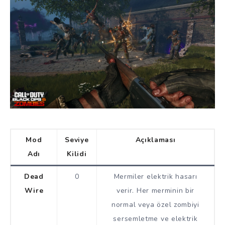
Mod
Seviye
Açıklaması
Adı
Kilidi
Dead
0
Mermiler elektrik hasarı
Wire
verir. Her merminin bir
normal veya özel zombiyi
sersemletme ve elektrik