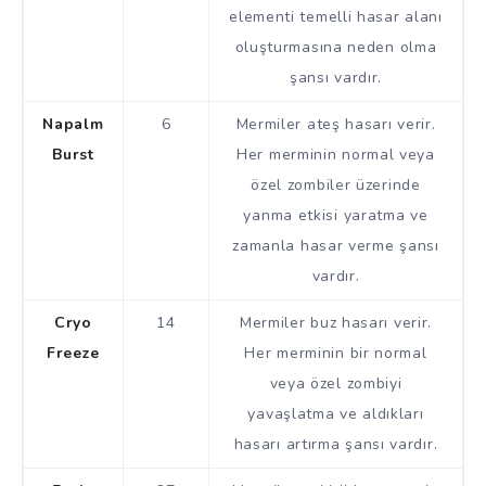
elementi temelli hasar alanı
oluşturmasına neden olma
şansı vardır.
Napalm
6
Mermiler ateş hasarı verir.
Burst
Her merminin normal veya
özel zombiler üzerinde
yanma etkisi yaratma ve
zamanla hasar verme şansı
vardır.
Cryo
14
Mermiler buz hasarı verir.
Freeze
Her merminin bir normal
veya özel zombiyi
yavaşlatma ve aldıkları
hasarı artırma şansı vardır.