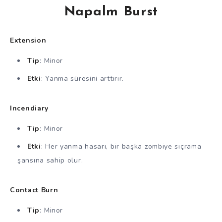
Napalm Burst
Extension
Tip
: Minor
Etki
: Yanma süresini arttırır.
Incendiary
Tip
: Minor
Etki
: Her yanma hasarı, bir başka zombiye sıçrama
şansına sahip olur.
Contact Burn
Tip
: Minor