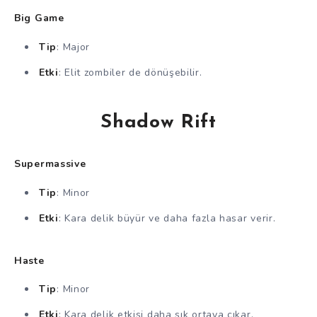
Big Game
Tip
: Major
Etki
: Elit zombiler de dönüşebilir.
Shadow Rift
Supermassive
Tip
: Minor
Etki
: Kara delik büyür ve daha fazla hasar verir.
Haste
Tip
: Minor
Etki
: Kara delik etkisi daha sık ortaya çıkar.