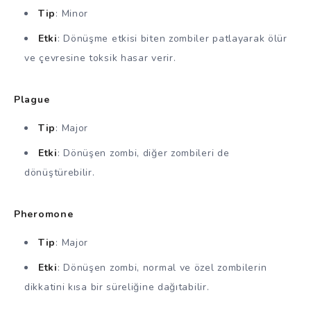
Tip
: Minor
Etki
: Dönüşme etkisi biten zombiler patlayarak ölür
ve çevresine toksik hasar verir.
Plague
Tip
: Major
Etki
: Dönüşen zombi, diğer zombileri de
dönüştürebilir.
Pheromone
Tip
: Major
Etki
: Dönüşen zombi, normal ve özel zombilerin
dikkatini kısa bir süreliğine dağıtabilir.