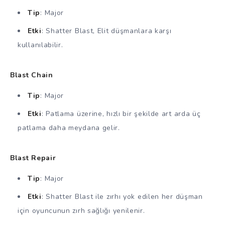
Tip
: Major
Etki
: Shatter Blast, Elit düşmanlara karşı
kullanılabilir.
Blast Chain
Tip
: Major
Etki
: Patlama üzerine, hızlı bir şekilde art arda üç
patlama daha meydana gelir.
Blast Repair
Tip
: Major
Etki
: Shatter Blast ile zırhı yok edilen her düşman
için oyuncunun zırh sağlığı yenilenir.