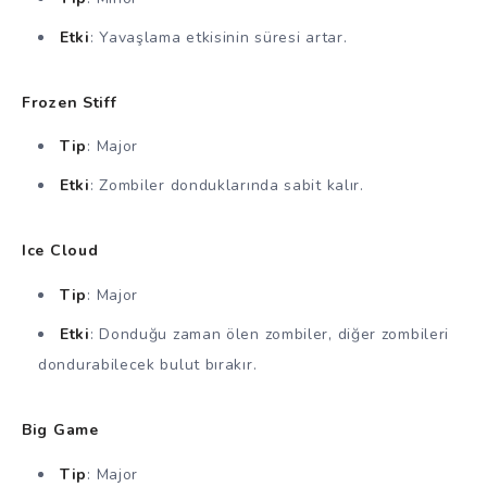
Etki
: Yavaşlama etkisinin süresi artar.
Frozen Stiff
Tip
: Major
Etki
: Zombiler donduklarında sabit kalır.
Ice Cloud
Tip
: Major
Etki
: Donduğu zaman ölen zombiler, diğer zombileri
dondurabilecek bulut bırakır.
Big Game
Tip
: Major