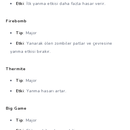
Etki
: İlk yanma etkisi daha fazla hasar verir.
Firebomb
Tip
: Major
Etki
: Yanarak ölen zombiler patlar ve çevresine
yanma etkisi bırakır.
Thermite
Tip
: Major
Etki
: Yanma hasarı artar.
Big Game
Tip
: Major