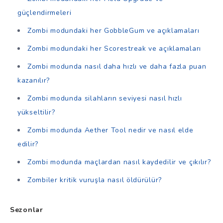
güçlendirmeleri
Zombi modundaki her GobbleGum ve açıklamaları
Zombi modundaki her Scorestreak ve açıklamaları
Zombi modunda nasıl daha hızlı ve daha fazla puan
kazanılır?
Zombi modunda silahların seviyesi nasıl hızlı
yükseltilir?
Zombi modunda Aether Tool nedir ve nasıl elde
edilir?
Zombi modunda maçlardan nasıl kaydedilir ve çıkılır?
Zombiler kritik vuruşla nasıl öldürülür?
Sezonlar