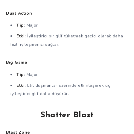
Dual Action
Tip
: Major
Etki
: İyileştirici bir glif tüketmek geçici olarak daha
hızlı iyileşmenizi sağlar.
Big Game
Tip
: Major
Etki
: Elit düşmanlar üzerinde etkinleşerek üç
iyileştirici glif daha düşürür.
Shatter Blast
Blast Zone