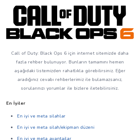
Call of Duty: Black Ops 6 için internet sitemizde daha
fazla rehber bulunuyor. Bunların tamamını hemen
aşağıdaki listemizden rahatlıkla görebilirsiniz. Eğer
aradığınız cevabı rehberlerimiz ile bulamazsanız,
sorularınızı yorumlar ile bizlere iletebilirsiniz.
En İyiler
En iyi ve meta silahlar
En iyi ve meta silah/ekipman düzeni
En iyi ve meta avantajlar