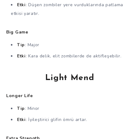
Etki
: Düşen zombiler yere vurduklarında patlama
etkisi yaratır.
Big Game
Tip
: Major
Etki
: Kara delik, elit zombilerde de aktifleşebilir.
Light Mend
Longer Life
Tip
: Minor
Etki
: İyileştirici glifin ömrü artar.
Extra Strength