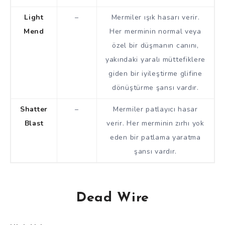
Light
–
Mermiler ışık hasarı verir.
Mend
Her merminin normal veya
özel bir düşmanın canını,
yakındaki yaralı müttefiklere
giden bir iyileştirme glifine
dönüştürme şansı vardır.
Shatter
–
Mermiler patlayıcı hasar
Blast
verir. Her merminin zırhı yok
eden bir patlama yaratma
şansı vardır.
Dead Wire