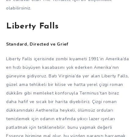
olabilirsiniz.
Liberty Falls
Standard, Directed ve Grief
Liberty Falls içerisinde zombi kıyameti 1991’in Amerika’da
en hızlı büyüyen kasabasını yok ederken Amerika’nın
güneyine gidiyoruz. Batı Virginia’da yer alan Liberty Falls,
güzel ama tehlikeli bir kilise ve hatta yerel çizgi roman
dükkânı gibi memleket konforuyla Terminus’tan biraz
daha hafif ve sıcak bir harita diyebiliriz. Çizgi roman
dükkanındaki Aetherella heykeli, ölümsüz orduları
temizlemek için odanın etrafında yıkıcı lazer ışınları
patlatmak için tetiklenebilir. bunu yapmak değerli
Essence birimine mal olur, bu yüzden paranızı harcamak