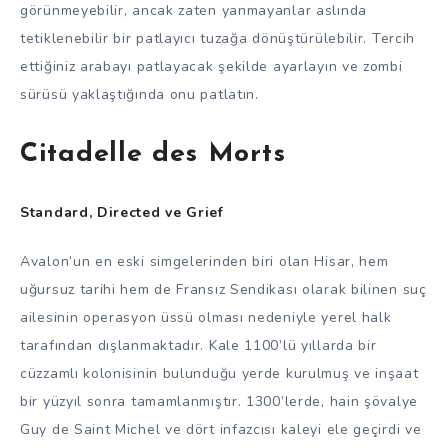
görünmeyebilir, ancak zaten yanmayanlar aslında
tetiklenebilir bir patlayıcı tuzağa dönüştürülebilir. Tercih
ettiğiniz arabayı patlayacak şekilde ayarlayın ve zombi
sürüsü yaklaştığında onu patlatın.
Citadelle des Morts
Standard, Directed ve Grief
Avalon’un en eski simgelerinden biri olan Hisar, hem
uğursuz tarihi hem de Fransız Sendikası olarak bilinen suç
ailesinin operasyon üssü olması nedeniyle yerel halk
tarafından dışlanmaktadır. Kale 1100’lü yıllarda bir
cüzzamlı kolonisinin bulunduğu yerde kurulmuş ve inşaat
bir yüzyıl sonra tamamlanmıştır. 1300’lerde, hain şövalye
Guy de Saint Michel ve dört infazcısı kaleyi ele geçirdi ve