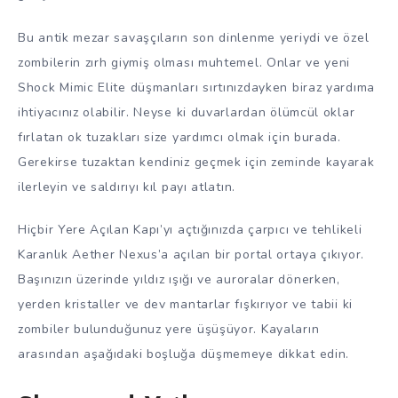
Bu antik mezar savaşçıların son dinlenme yeriydi ve özel
zombilerin zırh giymiş olması muhtemel. Onlar ve yeni
Shock Mimic Elite düşmanları sırtınızdayken biraz yardıma
ihtiyacınız olabilir. Neyse ki duvarlardan ölümcül oklar
fırlatan ok tuzakları size yardımcı olmak için burada.
Gerekirse tuzaktan kendiniz geçmek için zeminde kayarak
ilerleyin ve saldırıyı kıl payı atlatın.
Hiçbir Yere Açılan Kapı’yı açtığınızda çarpıcı ve tehlikeli
Karanlık Aether Nexus’a açılan bir portal ortaya çıkıyor.
Başınızın üzerinde yıldız ışığı ve auroralar dönerken,
yerden kristaller ve dev mantarlar fışkırıyor ve tabii ki
zombiler bulunduğunuz yere üşüşüyor. Kayaların
arasından aşağıdaki boşluğa düşmemeye dikkat edin.