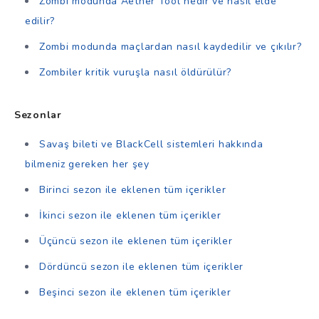
Zombi modunda Aether Tool nedir ve nasıl elde
edilir?
Zombi modunda maçlardan nasıl kaydedilir ve çıkılır?
Zombiler kritik vuruşla nasıl öldürülür?
Sezonlar
Savaş bileti ve BlackCell sistemleri hakkında
bilmeniz gereken her şey
Birinci sezon ile eklenen tüm içerikler
İkinci sezon ile eklenen tüm içerikler
Üçüncü sezon ile eklenen tüm içerikler
Dördüncü sezon ile eklenen tüm içerikler
Beşinci sezon ile eklenen tüm içerikler