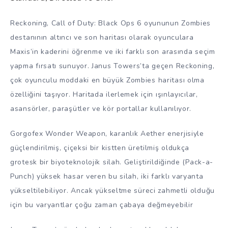
Reckoning, Call of Duty: Black Ops 6 oyununun Zombies
destanının altıncı ve son haritası olarak oyunculara
Maxis’in kaderini öğrenme ve iki farklı son arasında seçim
yapma fırsatı sunuyor. Janus Towers’ta geçen Reckoning,
çok oyunculu moddaki en büyük Zombies haritası olma
özelliğini taşıyor. Haritada ilerlemek için ışınlayıcılar,
asansörler, paraşütler ve kör portallar kullanılıyor.
Gorgofex Wonder Weapon, karanlık Aether enerjisiyle
güçlendirilmiş, çiçeksi bir kistten üretilmiş oldukça
grotesk bir biyoteknolojik silah. Geliştirildiğinde (Pack-a-
Punch) yüksek hasar veren bu silah, iki farklı varyanta
yükseltilebiliyor. Ancak yükseltme süreci zahmetli olduğu
için bu varyantlar çoğu zaman çabaya değmeyebilir