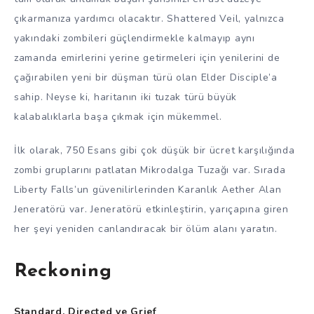
çıkarmanıza yardımcı olacaktır. Shattered Veil, yalnızca
yakındaki zombileri güçlendirmekle kalmayıp aynı
zamanda emirlerini yerine getirmeleri için yenilerini de
çağırabilen yeni bir düşman türü olan Elder Disciple’a
sahip. Neyse ki, haritanın iki tuzak türü büyük
kalabalıklarla başa çıkmak için mükemmel.
İlk olarak, 750 Esans gibi çok düşük bir ücret karşılığında
zombi gruplarını patlatan Mikrodalga Tuzağı var. Sırada
Liberty Falls’un güvenilirlerinden Karanlık Aether Alan
Jeneratörü var. Jeneratörü etkinleştirin, yarıçapına giren
her şeyi yeniden canlandıracak bir ölüm alanı yaratın.
Reckoning
Standard, Directed ve Grief