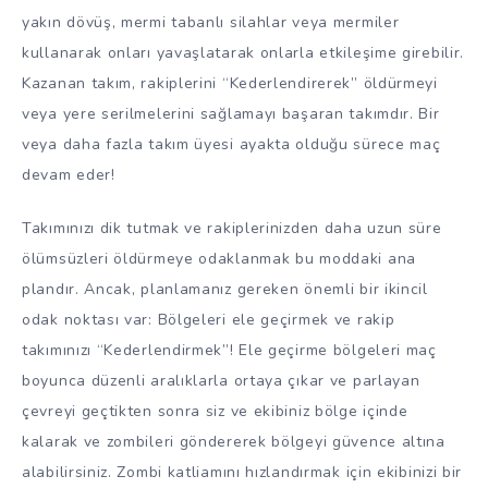
yakın dövüş, mermi tabanlı silahlar veya mermiler
kullanarak onları yavaşlatarak onlarla etkileşime girebilir.
Kazanan takım, rakiplerini “Kederlendirerek” öldürmeyi
veya yere serilmelerini sağlamayı başaran takımdır. Bir
veya daha fazla takım üyesi ayakta olduğu sürece maç
devam eder!
Takımınızı dik tutmak ve rakiplerinizden daha uzun süre
ölümsüzleri öldürmeye odaklanmak bu moddaki ana
plandır. Ancak, planlamanız gereken önemli bir ikincil
odak noktası var: Bölgeleri ele geçirmek ve rakip
takımınızı “Kederlendirmek”! Ele geçirme bölgeleri maç
boyunca düzenli aralıklarla ortaya çıkar ve parlayan
çevreyi geçtikten sonra siz ve ekibiniz bölge içinde
kalarak ve zombileri göndererek bölgeyi güvence altına
alabilirsiniz. Zombi katliamını hızlandırmak için ekibinizi bir