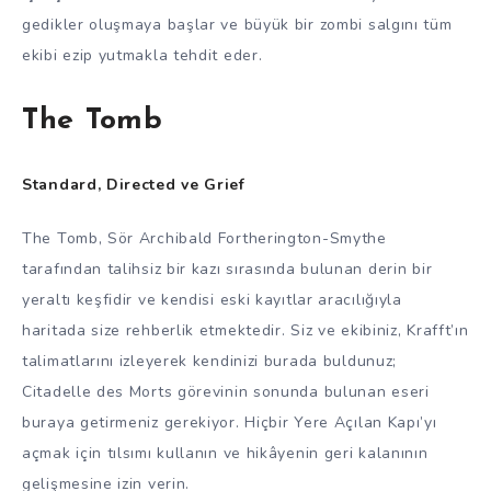
gedikler oluşmaya başlar ve büyük bir zombi salgını tüm
ekibi ezip yutmakla tehdit eder.
The Tomb
Standard, Directed ve Grief
The Tomb, Sör Archibald Fortherington-Smythe
tarafından talihsiz bir kazı sırasında bulunan derin bir
yeraltı keşfidir ve kendisi eski kayıtlar aracılığıyla
haritada size rehberlik etmektedir. Siz ve ekibiniz, Krafft’ın
talimatlarını izleyerek kendinizi burada buldunuz;
Citadelle des Morts görevinin sonunda bulunan eseri
buraya getirmeniz gerekiyor. Hiçbir Yere Açılan Kapı’yı
açmak için tılsımı kullanın ve hikâyenin geri kalanının
gelişmesine izin verin.