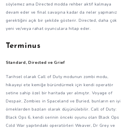
söylemez ama Directed modda rehber aktif kalmaya
devam eder ve final savaşına kadar da neler yapmanız
gerektiğini açık bir şekilde gösterir. Directed, daha çok
yeni ve/veya rahat oyunculara hitap eder.
Terminus
Standard, Directed ve Grief
Tarihsel olarak Call of Duty modunun zombi modu,
hikayeyi ete kemiğe büründürmek için kendi operatör
setine sahip özel bir haritada yer almıştır. Voyage of
Despair, Zombies in Spaceland ve Buried, bunların en iyi
örneklerden bazıları olarak düşünülebilir. Call of Duty:
Black Ops 6, kendi serinin önceki oyunu olan Black Ops
Cold War yapıtındaki operatörleri Weaver, Dr Grey ve