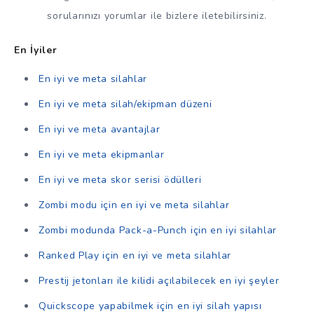
sorularınızı yorumlar ile bizlere iletebilirsiniz.
En İyiler
En iyi ve meta silahlar
En iyi ve meta silah/ekipman düzeni
En iyi ve meta avantajlar
En iyi ve meta ekipmanlar
En iyi ve meta skor serisi ödülleri
Zombi modu için en iyi ve meta silahlar
Zombi modunda Pack-a-Punch için en iyi silahlar
Ranked Play için en iyi ve meta silahlar
Prestij jetonları ile kilidi açılabilecek en iyi şeyler
Quickscope yapabilmek için en iyi silah yapısı