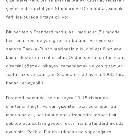
gizemlerle kendilerine avantaj olarak kullanabilecekleri
şeyler elde edebiliyor. Standard ve Directed arasındaki
fark ise burada ortaya çıkıyor.
Bir haritanın Standard modu, asıl modudur. Bu modda
hem ana, hem de yan gizemler bulunur ve oyun sizi
sadece Pack-a-Punch makinesinin kilidini açtığınız ana
kadar destekler, rehber olur. Ondan sonra haritanın ana
gizemini çözmek, hikayeyi tamamlamak ve yan gizemleri
toplamak size kalmıştır. Standard mod ayrıca 1000. tura
kadar ilerleyebilir.
Directed modunda ise tur sayısı 10-15 civarında
sınırlandırılmıştır ve yan gizemler iptal edilmiştir. Bu
modun amacı, haritaların ana gizemlerini rehberli bir
şekilde oyunculara göstermektir. Yani, Standard modda
oyun size Pack-a-Punch ardından ne yapacağınızı