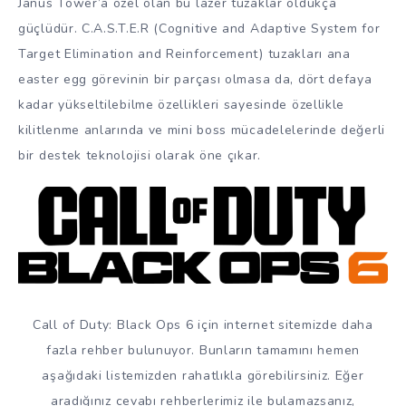
Janus Tower’a özel olan bu lazer tuzaklar oldukça
güçlüdür. C.A.S.T.E.R (Cognitive and Adaptive System for
Target Elimination and Reinforcement) tuzakları ana
easter egg görevinin bir parçası olmasa da, dört defaya
kadar yükseltilebilme özellikleri sayesinde özellikle
kilitlenme anlarında ve mini boss mücadelelerinde değerli
bir destek teknolojisi olarak öne çıkar.
Call of Duty: Black Ops 6 için internet sitemizde daha
fazla rehber bulunuyor. Bunların tamamını hemen
aşağıdaki listemizden rahatlıkla görebilirsiniz. Eğer
aradığınız cevabı rehberlerimiz ile bulamazsanız,