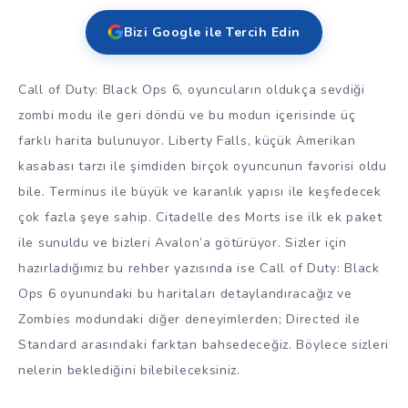
Bizi Google ile Tercih Edin
Call of Duty: Black Ops 6, oyuncuların oldukça sevdiği
zombi modu ile geri döndü ve bu modun içerisinde üç
farklı harita bulunuyor. Liberty Falls, küçük Amerikan
kasabası tarzı ile şimdiden birçok oyuncunun favorisi oldu
bile. Terminus ile büyük ve karanlık yapısı ile keşfedecek
çok fazla şeye sahip. Citadelle des Morts ise ilk ek paket
ile sunuldu ve bizleri Avalon’a götürüyor. Sizler için
hazırladığımız bu rehber yazısında ise Call of Duty: Black
Ops 6 oyunundaki bu haritaları detaylandıracağız ve
Zombies modundaki diğer deneyimlerden; Directed ile
Standard arasındaki farktan bahsedeceğiz. Böylece sizleri
nelerin beklediğini bilebileceksiniz.