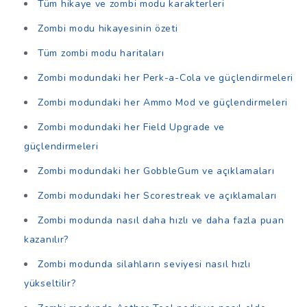
Tüm hikaye ve zombi modu karakterleri
Zombi modu hikayesinin özeti
Tüm zombi modu haritaları
Zombi modundaki her Perk-a-Cola ve güçlendirmeleri
Zombi modundaki her Ammo Mod ve güçlendirmeleri
Zombi modundaki her Field Upgrade ve
güçlendirmeleri
Zombi modundaki her GobbleGum ve açıklamaları
Zombi modundaki her Scorestreak ve açıklamaları
Zombi modunda nasıl daha hızlı ve daha fazla puan
kazanılır?
Zombi modunda silahların seviyesi nasıl hızlı
yükseltilir?