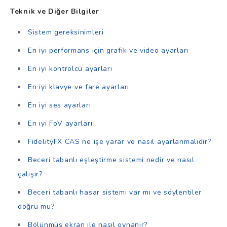
Teknik ve Diğer Bilgiler
Sistem gereksinimleri
En iyi performans için grafik ve video ayarları
En iyi kontrolcü ayarları
En iyi klavye ve fare ayarları
En iyi ses ayarları
En iyi FoV ayarları
FidelityFX CAS ne işe yarar ve nasıl ayarlanmalıdır?
Beceri tabanlı eşleştirme sistemi nedir ve nasıl
çalışır?
Beceri tabanlı hasar sistemi var mı ve söylentiler
doğru mu?
Bölünmüş ekran ile nasıl oynanır?