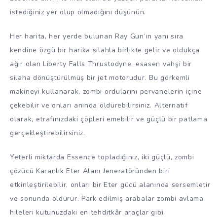
istediğiniz yer olup olmadığını düşünün.
Her harita, her yerde bulunan Ray Gun’ın yanı sıra
kendine özgü bir harika silahla birlikte gelir ve oldukça
ağır olan Liberty Falls Thrustodyne, esasen vahşi bir
silaha dönüştürülmüş bir jet motorudur. Bu görkemli
makineyi kullanarak, zombi ordularını pervanelerin içine
çekebilir ve onları anında öldürebilirsiniz. Alternatif
olarak, etrafınızdaki çöpleri emebilir ve güçlü bir patlama
gerçekleştirebilirsiniz.
Yeterli miktarda Essence topladığınız, iki güçlü, zombi
çözücü Karanlık Eter Alanı Jeneratöründen biri
etkinleştirilebilir, onları bir Eter gücü alanında sersemletir
ve sonunda öldürür. Park edilmiş arabalar zombi avlama
hileleri kutunuzdaki en tehditkâr araçlar gibi