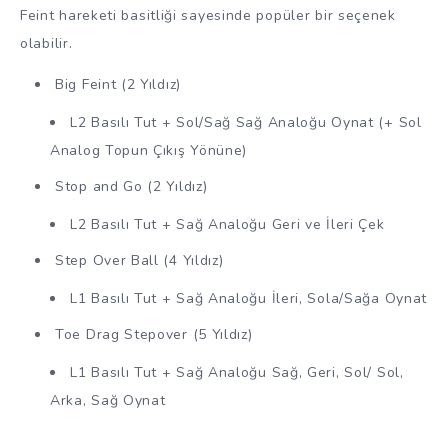
Feint hareketi basitliği sayesinde popüler bir seçenek
olabilir.
Big Feint (2 Yıldız)
L2 Basılı Tut + Sol/Sağ Sağ Analoğu Oynat (+ Sol
Analog Topun Çıkış Yönüne)
Stop and Go (2 Yıldız)
L2 Basılı Tut + Sağ Analoğu Geri ve İleri Çek
Step Over Ball (4 Yıldız)
L1 Basılı Tut + Sağ Analoğu İleri, Sola/Sağa Oynat
Toe Drag Stepover (5 Yıldız)
L1 Basılı Tut + Sağ Analoğu Sağ, Geri, Sol/ Sol,
Arka, Sağ Oynat