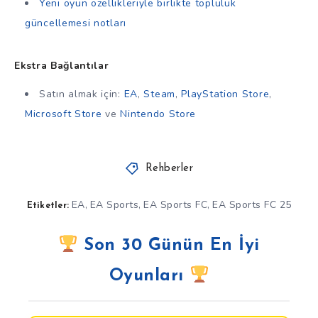
Yeni oyun özellikleriyle birlikte topluluk
güncellemesi notları
Ekstra Bağlantılar
Satın almak için:
EA
,
Steam
,
PlayStation Store
,
Microsoft Store
ve
Nintendo Store
Rehberler
EA
EA Sports
EA Sports FC
EA Sports FC 25
,
,
,
Etiketler:
Son 30 Günün En İyi
Oyunları