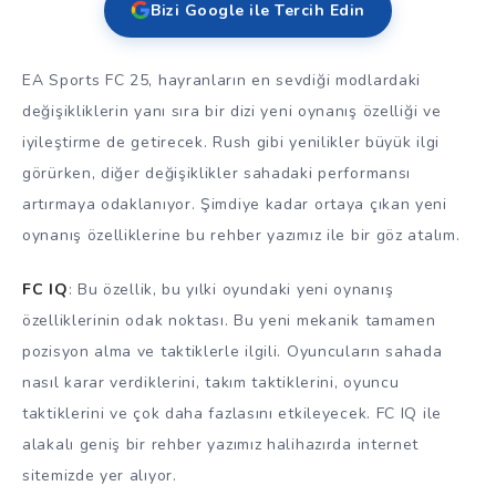
Bizi Google ile Tercih Edin
EA Sports FC 25, hayranların en sevdiği modlardaki
değişikliklerin yanı sıra bir dizi yeni oynanış özelliği ve
iyileştirme de getirecek. Rush gibi yenilikler büyük ilgi
görürken, diğer değişiklikler sahadaki performansı
artırmaya odaklanıyor. Şimdiye kadar ortaya çıkan yeni
oynanış özelliklerine bu rehber yazımız ile bir göz atalım.
FC IQ
: Bu özellik, bu yılki oyundaki yeni oynanış
özelliklerinin odak noktası. Bu yeni mekanik tamamen
pozisyon alma ve taktiklerle ilgili. Oyuncuların sahada
nasıl karar verdiklerini, takım taktiklerini, oyuncu
taktiklerini ve çok daha fazlasını etkileyecek. FC IQ ile
alakalı geniş bir rehber yazımız halihazırda internet
sitemizde yer alıyor.