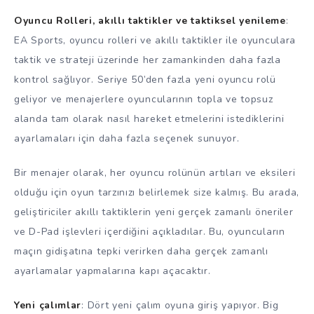
Oyuncu Rolleri, akıllı taktikler ve taktiksel yenileme
:
EA Sports, oyuncu rolleri ve akıllı taktikler ile oyunculara
taktik ve strateji üzerinde her zamankinden daha fazla
kontrol sağlıyor. Seriye 50’den fazla yeni oyuncu rolü
geliyor ve menajerlere oyuncularının topla ve topsuz
alanda tam olarak nasıl hareket etmelerini istediklerini
ayarlamaları için daha fazla seçenek sunuyor.
Bir menajer olarak, her oyuncu rolünün artıları ve eksileri
olduğu için oyun tarzınızı belirlemek size kalmış. Bu arada,
geliştiriciler akıllı taktiklerin yeni gerçek zamanlı öneriler
ve D-Pad işlevleri içerdiğini açıkladılar. Bu, oyuncuların
maçın gidişatına tepki verirken daha gerçek zamanlı
ayarlamalar yapmalarına kapı açacaktır.
Yeni çalımlar
: Dört yeni çalım oyuna giriş yapıyor. Big