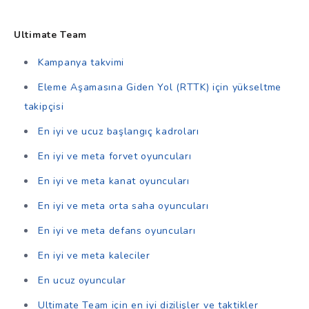
Ultimate Team
Kampanya takvimi
Eleme Aşamasına Giden Yol (RTTK) için yükseltme
takipçisi
En iyi ve ucuz başlangıç kadroları
En iyi ve meta forvet oyuncuları
En iyi ve meta kanat oyuncuları
En iyi ve meta orta saha oyuncuları
En iyi ve meta defans oyuncuları
En iyi ve meta kaleciler
En ucuz oyuncular
Ultimate Team için en iyi dizilişler ve taktikler