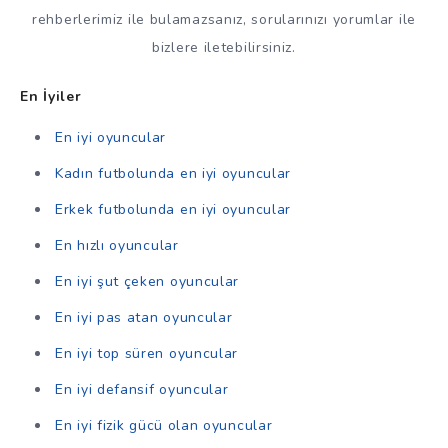
rehberlerimiz ile bulamazsanız, sorularınızı yorumlar ile
bizlere iletebilirsiniz.
En İyiler
En iyi oyuncular
Kadın futbolunda en iyi oyuncular
Erkek futbolunda en iyi oyuncular
En hızlı oyuncular
En iyi şut çeken oyuncular
En iyi pas atan oyuncular
En iyi top süren oyuncular
En iyi defansif oyuncular
En iyi fizik gücü olan oyuncular