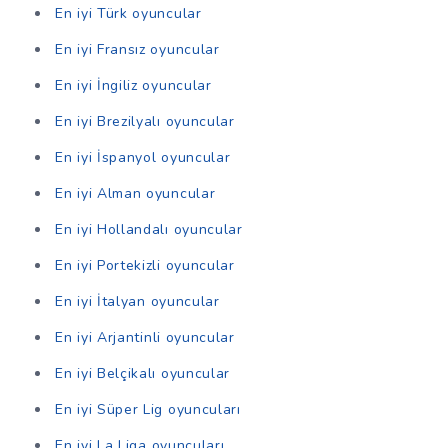
En iyi Türk oyuncular
En iyi Fransız oyuncular
En iyi İngiliz oyuncular
En iyi Brezilyalı oyuncular
En iyi İspanyol oyuncular
En iyi Alman oyuncular
En iyi Hollandalı oyuncular
En iyi Portekizli oyuncular
En iyi İtalyan oyuncular
En iyi Arjantinli oyuncular
En iyi Belçikalı oyuncular
En iyi Süper Lig oyuncuları
En iyi La Liga oyuncuları