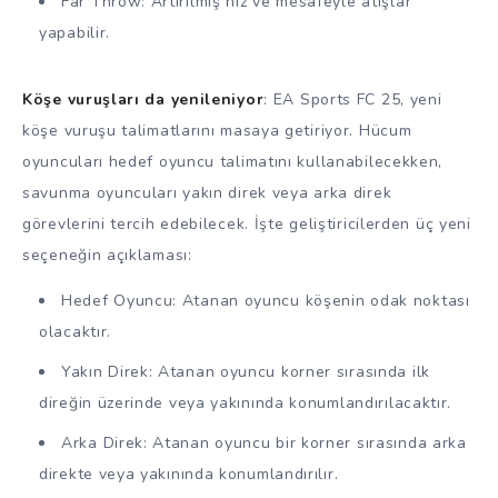
Far Throw: Artırılmış hız ve mesafeyle atışlar
yapabilir.
Köşe vuruşları da yenileniyor
: EA Sports FC 25, yeni
köşe vuruşu talimatlarını masaya getiriyor. Hücum
oyuncuları hedef oyuncu talimatını kullanabilecekken,
savunma oyuncuları yakın direk veya arka direk
görevlerini tercih edebilecek. İşte geliştiricilerden üç yeni
seçeneğin açıklaması:
Hedef Oyuncu: Atanan oyuncu köşenin odak noktası
olacaktır.
Yakın Direk: Atanan oyuncu korner sırasında ilk
direğin üzerinde veya yakınında konumlandırılacaktır.
Arka Direk: Atanan oyuncu bir korner sırasında arka
direkte veya yakınında konumlandırılır.