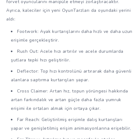
forvet oyuncularını manipüle etmeyi zorlaştıracaktır.
Ayrıca, kaleciler için yeni OyunTarzları da oyundaki yerini
aldı:
Footwork: Ayak kurtarışlarını daha hızlı ve daha uzun
erişimle gerçekleştirir.
Rush Out: Acele hızı artırılır ve acele durumlarda
şutlara tepki hızı geliştirilir.
Deflector: Top hızı kontrolünü artırarak daha güvenli
alanlara saptırma kurtarışları yapar.
Cross Claimer: Artan hız, topun yörüngesi hakkında
artan farkındalık ve artan güçle daha fazla yumruk
erişimi ile ortaları almak için ortaya çıkar.
Far Reach: Geliştirilmiş erişimle dalış kurtarışları
yapar ve genişletilmiş erişim animasyonlarına erişebilir.