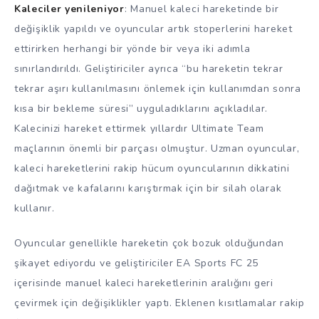
Kaleciler yenileniyor
: Manuel kaleci hareketinde bir
değişiklik yapıldı ve oyuncular artık stoperlerini hareket
ettirirken herhangi bir yönde bir veya iki adımla
sınırlandırıldı. Geliştiriciler ayrıca “bu hareketin tekrar
tekrar aşırı kullanılmasını önlemek için kullanımdan sonra
kısa bir bekleme süresi” uyguladıklarını açıkladılar.
Kalecinizi hareket ettirmek yıllardır Ultimate Team
maçlarının önemli bir parçası olmuştur. Uzman oyuncular,
kaleci hareketlerini rakip hücum oyuncularının dikkatini
dağıtmak ve kafalarını karıştırmak için bir silah olarak
kullanır.
Oyuncular genellikle hareketin çok bozuk olduğundan
şikayet ediyordu ve geliştiriciler EA Sports FC 25
içerisinde manuel kaleci hareketlerinin aralığını geri
çevirmek için değişiklikler yaptı. Eklenen kısıtlamalar rakip