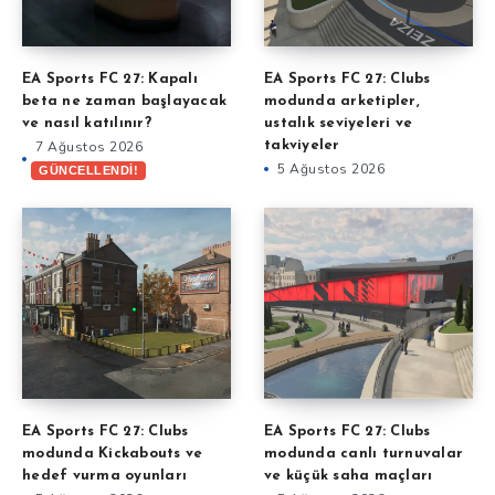
EA Sports FC 27: Kapalı
EA Sports FC 27: Clubs
beta ne zaman başlayacak
modunda arketipler,
ve nasıl katılınır?
ustalık seviyeleri ve
7 Ağustos 2026
takviyeler
5 Ağustos 2026
GÜNCELLENDİ!
EA Sports FC 27: Clubs
EA Sports FC 27: Clubs
modunda Kickabouts ve
modunda canlı turnuvalar
hedef vurma oyunları
ve küçük saha maçları