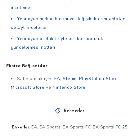
inceleme
Yeni oyun mekaniklerini ve değişikliklerini anlatan
detaylı inceleme
Yeni oyun özellikleriyle birlikte topluluk
güncellemesi notları
Ekstra Bağlantılar
Satın almak için:
EA
,
Steam
,
PlayStation Store
,
Microsoft Store
ve
Nintendo Store
Rehberler
EA
EA Sports
EA Sports FC
EA Sports FC 25
,
,
,
Etiketler: