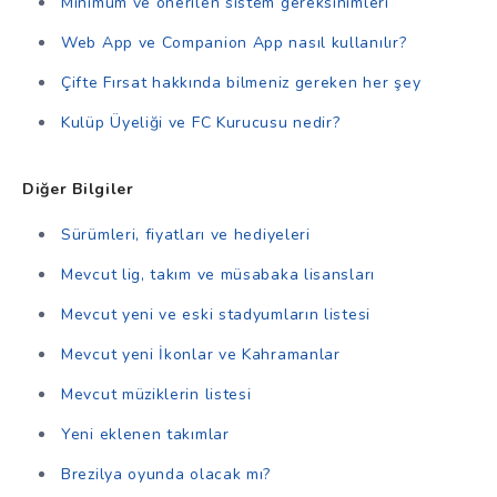
Minimum ve önerilen sistem gereksinimleri
Web App ve Companion App nasıl kullanılır?
Çifte Fırsat hakkında bilmeniz gereken her şey
Kulüp Üyeliği ve FC Kurucusu nedir?
Diğer Bilgiler
Sürümleri, fiyatları ve hediyeleri
Mevcut lig, takım ve müsabaka lisansları
Mevcut yeni ve eski stadyumların listesi
Mevcut yeni İkonlar ve Kahramanlar
Mevcut müziklerin listesi
Yeni eklenen takımlar
Brezilya oyunda olacak mı?