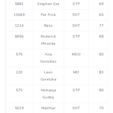
5881
Stephen Eze
STP
69
10049
Per Frick
SNT
65
1214
Beto
SNT
77
6856
Roderick
STP
68
Miranda
575
Ana
MDO
80
González
220
Leon
MO
83
Goretzka
575
Nemanja
STP
80
Gudelj
5019
Makhtar
SNT
70