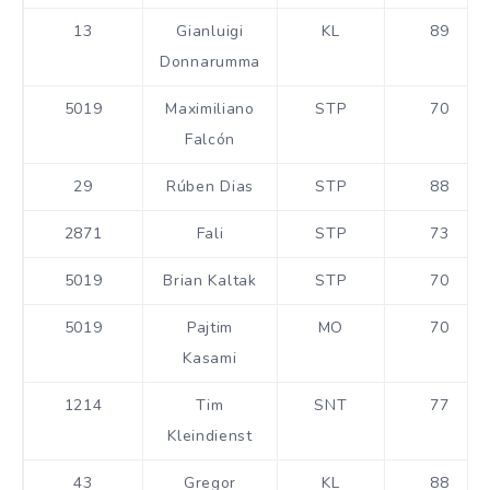
13
Gianluigi
KL
89
Donnarumma
5019
Maximiliano
STP
70
Falcón
29
Rúben Dias
STP
88
2871
Fali
STP
73
5019
Brian Kaltak
STP
70
5019
Pajtim
MO
70
Kasami
1214
Tim
SNT
77
Kleindienst
43
Gregor
KL
88