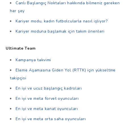
Canlı Başlangıç Noktaları hakkında bilmeniz gereken
her şey
Kariyer modu, kadın futbolcularla nasıl işliyor?
Kariyer moduna başlamak için takım önerileri
Ultimate Team
Kampanya takvimi
Eleme Aşamasına Giden Yol (RTTK) için yükseltme
takipçisi
En iyi ve ucuz başlangıç kadroları
En iyi ve meta forvet oyuncuları
En iyi ve meta kanat oyuncuları
En iyi ve meta orta saha oyuncuları