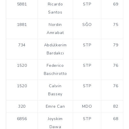
5881
Ricardo
STP
69
Santos
1881
Nordin
SĞO
75
Amrabat
734
Abdülkerim
STP
79
Bardakcı
1520
Federico
STP
76
Baschirotto
1520
Calvin
STP
76
Bassey
320
Emre Can
MDO
82
6856
Joyskim
STP
68
Dawa