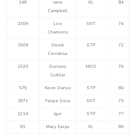
148
Jane
KL
84
Campbell
2309
Lice
SNT
74
Chamorro
3509
Derek
STP
72
Cornelius
1520
Gustavo
MDO
76
Cuéllar
575
Kevin Danso
STP
80
2871
Felipe Silva
SNT
73
1214
Igor
STP
77
81
Mary Earps
KL
86