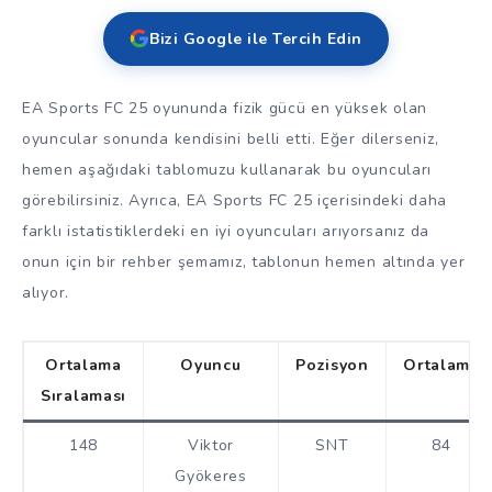
Bizi Google ile Tercih Edin
EA Sports FC 25 oyununda fizik gücü en yüksek olan
oyuncular sonunda kendisini belli etti. Eğer dilerseniz,
hemen aşağıdaki tablomuzu kullanarak bu oyuncuları
görebilirsiniz. Ayrıca, EA Sports FC 25 içerisindeki daha
farklı istatistiklerdeki en iyi oyuncuları arıyorsanız da
onun için bir rehber şemamız, tablonun hemen altında yer
alıyor.
Ortalama
Oyuncu
Pozisyon
Ortalama
Sıralaması
148
Viktor
SNT
84
Gyökeres