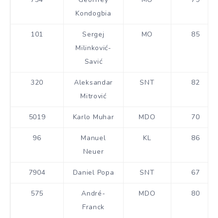
Kondogbia
101
Sergej
MO
85
Milinković-
Savić
320
Aleksandar
SNT
82
Mitrović
5019
Karlo Muhar
MDO
70
96
Manuel
KL
86
Neuer
7904
Daniel Popa
SNT
67
575
André-
MDO
80
Franck