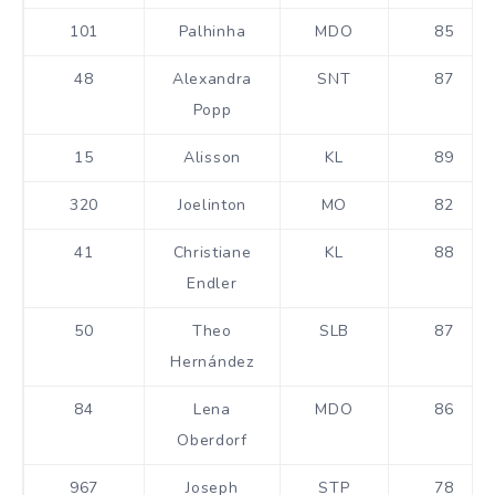
101
Palhinha
MDO
85
48
Alexandra
SNT
87
Popp
15
Alisson
KL
89
320
Joelinton
MO
82
41
Christiane
KL
88
Endler
50
Theo
SLB
87
Hernández
84
Lena
MDO
86
Oberdorf
967
Joseph
STP
78