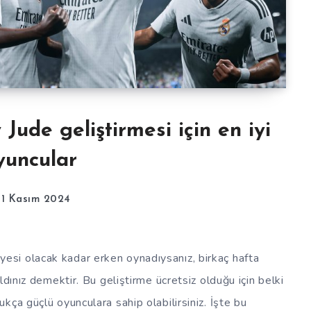
Jude geliştirmesi için en iyi
yuncular
21 Kasım 2024
si olacak kadar erken oynadıysanız, birkaç hafta
ldınız demektir. Bu geliştirme ücretsiz olduğu için belki
ça güçlü oyunculara sahip olabilirsiniz. İşte bu