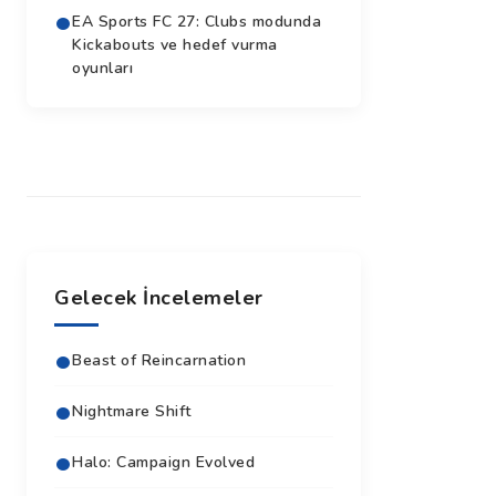
EA Sports FC 27: Clubs modunda
Kickabouts ve hedef vurma
oyunları
Gelecek İncelemeler
Beast of Reincarnation
Nightmare Shift
Halo: Campaign Evolved