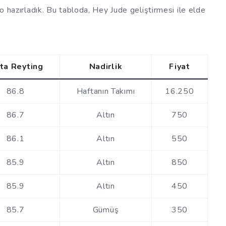
lo hazırladık. Bu tabloda, Hey Jude geliştirmesi ile elde
ta Reyting
Nadirlik
Fiyat
86.8
Haftanın Takımı
16.250
86.7
Altın
750
86.1
Altın
550
85.9
Altın
850
85.9
Altın
450
85.7
Gümüş
350