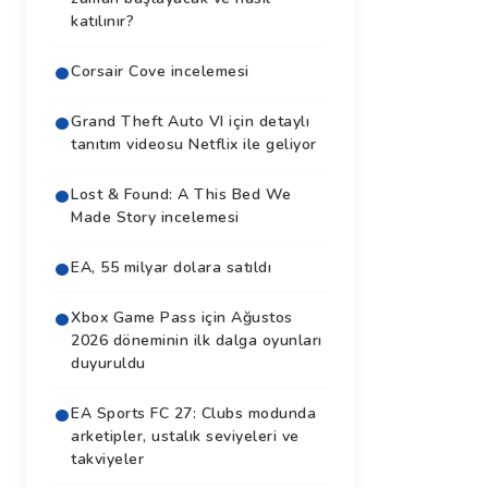
katılınır?
Corsair Cove incelemesi
Grand Theft Auto VI için detaylı
tanıtım videosu Netflix ile geliyor
Lost & Found: A This Bed We
Made Story incelemesi
EA, 55 milyar dolara satıldı
Xbox Game Pass için Ağustos
2026 döneminin ilk dalga oyunları
duyuruldu
EA Sports FC 27: Clubs modunda
arketipler, ustalık seviyeleri ve
takviyeler