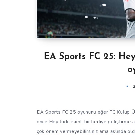
EA Sports FC 25: Hey 
o
EA Sports FC 25 oyununu eğer FC Kulüp Üye
önce Hey Jude isimli bir hediye geliştirme a
çok önem vermeyebilirsiniz ama aslında olduk