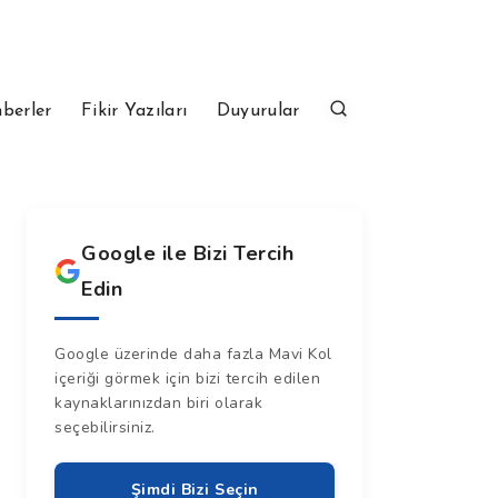
berler
Fikir Yazıları
Duyurular
Google ile Bizi Tercih
Edin
Google üzerinde daha fazla Mavi Kol
içeriği görmek için bizi tercih edilen
kaynaklarınızdan biri olarak
seçebilirsiniz.
Şimdi Bizi Seçin