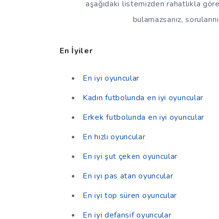
aşağıdaki listemizden rahatlıkla göreb
bulamazsanız, sorularınız
En İyiler
En iyi oyuncular
Kadın futbolunda en iyi oyuncular
Erkek futbolunda en iyi oyuncular
En hızlı oyuncular
En iyi şut çeken oyuncular
En iyi pas atan oyuncular
En iyi top süren oyuncular
En iyi defansif oyuncular