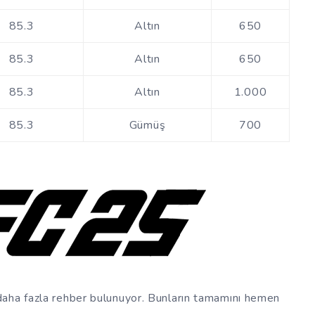
85.3
Altın
650
85.3
Altın
650
85.3
Altın
1.000
85.3
Gümüş
700
daha fazla rehber bulunuyor. Bunların tamamını hemen