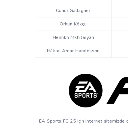
Conor Gallagher
Orkun Kökçü
Henrikh Mkhitaryan
Hákon Arnar Haraldsson
EA Sports FC 25 için internet sitemizde 