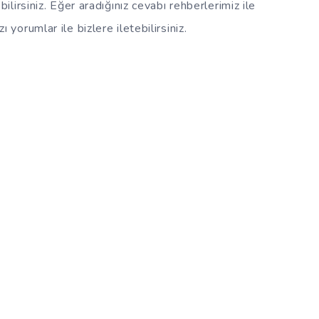
ilirsiniz. Eğer aradığınız cevabı rehberlerimiz ile
ı yorumlar ile bizlere iletebilirsiniz.