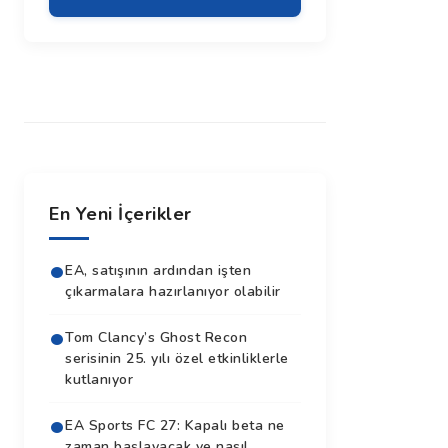
En Yeni İçerikler
EA, satışının ardından işten
çıkarmalara hazırlanıyor olabilir
Tom Clancy’s Ghost Recon
serisinin 25. yılı özel etkinliklerle
kutlanıyor
EA Sports FC 27: Kapalı beta ne
zaman başlayacak ve nasıl