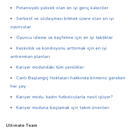
Potansiyeli yüksek olan en iyi genç kaleciler
Serbest ve sözleşmesi bitmek üzere olan en iyi
oyuncular
Oyuncu izleme ve keşfetme için en iyi taktikler
Keskinlik ve kondisyonu arttırmak için en iyi
antrenman planları
Kariyer modundaki tüm yenilikler
Canlı Başlangıç Noktaları hakkında bilmeniz gereken
her şey
Kariyer modu, kadın futbolcularla nasıl işliyor?
Kariyer moduna başlamak için takım önerileri
Ultimate Team