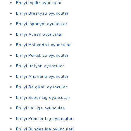
En iyi İngiliz oyuncular
En iyi Brezilyalı oyuncular
En iyi İspanyol oyuncular
En iyi Alman oyuncular
En iyi Hollandalı oyuncular
En iyi Portekizli oyuncular
En iyi İtalyan oyuncular
En iyi Arjantinli oyuncular
En iyi Belçikalı oyuncular
En iyi Süper Lig oyuncuları
En iyi La Liga oyuncuları
En iyi Premier Lig oyuncuları
En iyi Bundesliga oyuncuları