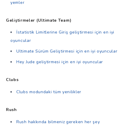
yemler
Geliştirmeler (Ultimate Team)
İstatistik Limitlerine Giriş geliştirmesi için en iyi
oyuncular
Ultimate Sürüm Geliştirmesi için en iyi oyuncular
Hey Jude geliştirmesi için en iyi oyuncular
Clubs
Clubs modundaki tüm yenilikler
Rush
Rush hakkında bilmeniz gereken her şey