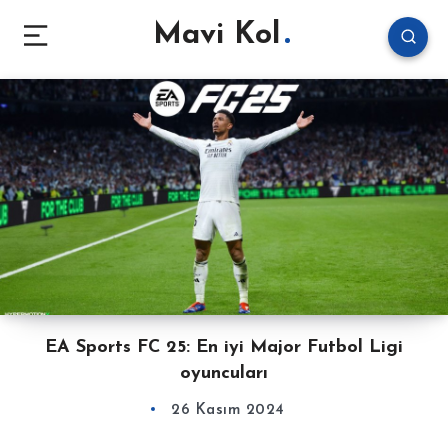
Mavi Kol
EA Sports FC 25: En iyi Major Futbol Ligi
oyuncuları
26 Kasım 2024