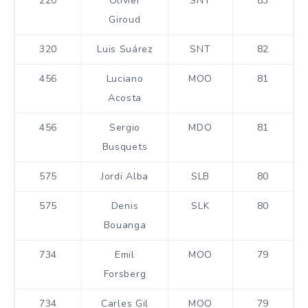
220
Olivier
SNT
83
Giroud
320
Luis Suárez
SNT
82
456
Luciano
MOO
81
Acosta
456
Sergio
MDO
81
Busquets
575
Jordi Alba
SLB
80
575
Denis
SLK
80
Bouanga
734
Emil
MOO
79
Forsberg
734
Carles Gil
MOO
79