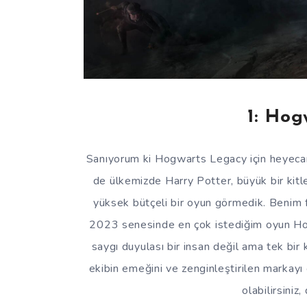
1: Hog
Sanıyorum ki Hogwarts Legacy için heyeca
de ülkemizde Harry Potter, büyük bir kit
yüksek bütçeli bir oyun görmedik. Benim 
2023 senesinde en çok istediğim oyun Hog
saygı duyulası bir insan değil ama tek bir 
ekibin emeğini ve zenginleştirilen markayı
olabilirsiniz