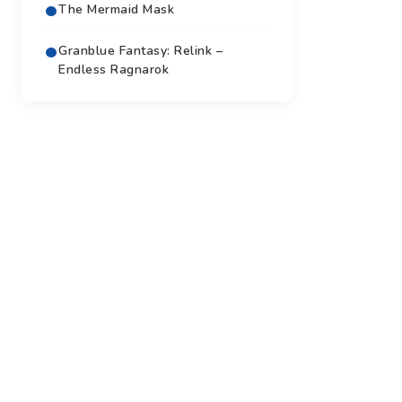
The Mermaid Mask
Granblue Fantasy: Relink –
Endless Ragnarok