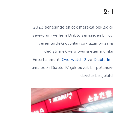
2:
2023 senesinde en çok merakla beklediğim 
seviyorum ve hem Diablo serisinden bir o
veren türdeki oyunları çok uzun bir za
değiştirmek ve o oyuna eğer mümkün
Entertainment,
Overwatch 2
ve
Diablo Im
ama belki Diablo IV çok büyük bir potansiy
duyulur bir şekild