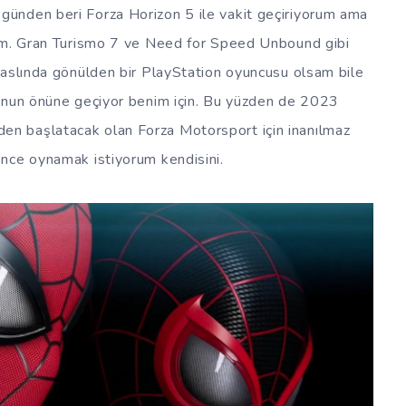
ğı günden beri Forza Horizon 5 ile vakit geçiriyorum ama
rım. Gran Turismo 7 ve Need for Speed Unbound gibi
 aslında gönülden bir PlayStation oyuncusu olsam bile
nunun önüne geçiyor benim için. Bu yüzden de 2023
iden başlatacak olan Forza Motorsport için inanılmaz
önce oynamak istiyorum kendisini.