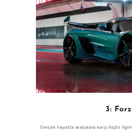
3: For
Gerçek hayatta arabalara karşı hiçbir ilg