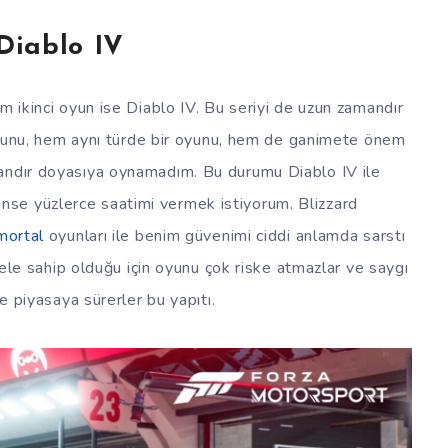
 Diablo IV
ikinci oyun ise Diablo IV. Bu seriyi de uzun zamandır
yunu, hem aynı türde bir oyunu, hem de ganimete önem
mandır doyasıya oynamadım. Bu durumu Diablo IV ile
se yüzlerce saatimi vermek istiyorum. Blizzard
mortal
oyunları ile benim güvenimi ciddi anlamda sarstı
ele sahip olduğu için oyunu çok riske atmazlar ve saygı
e piyasaya sürerler bu yapıtı.