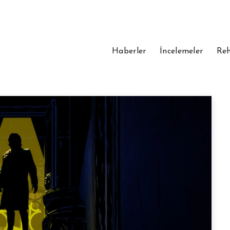
Haberler
İncelemeler
Reh