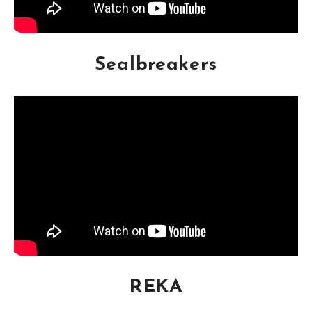
Sealbreakers
REKA