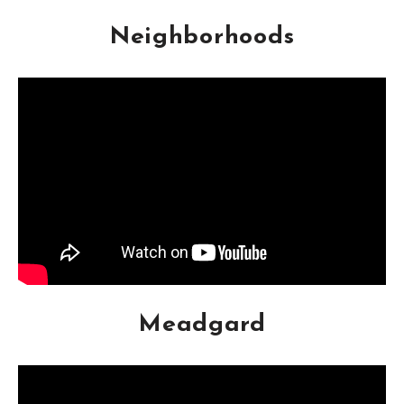
Neighborhoods
Meadgard