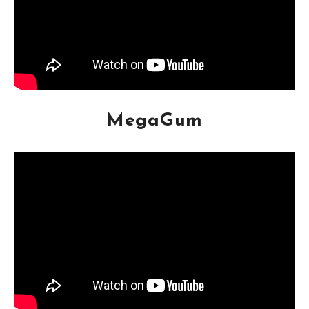
MegaGum