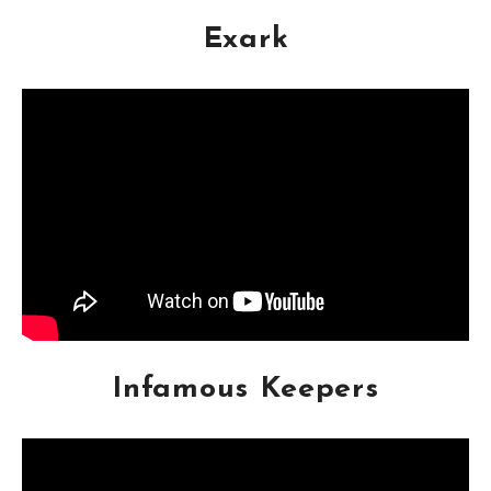
Exark
Infamous Keepers