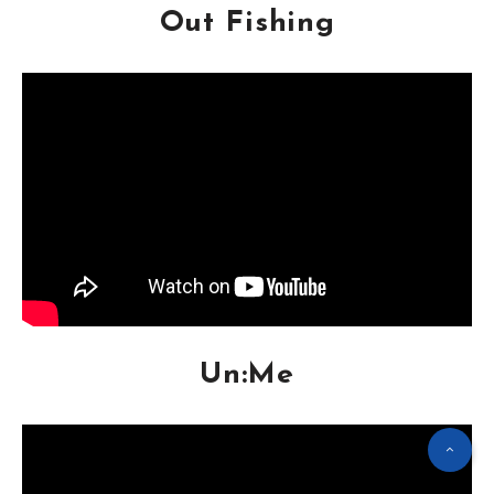
Out Fishing
Un:Me