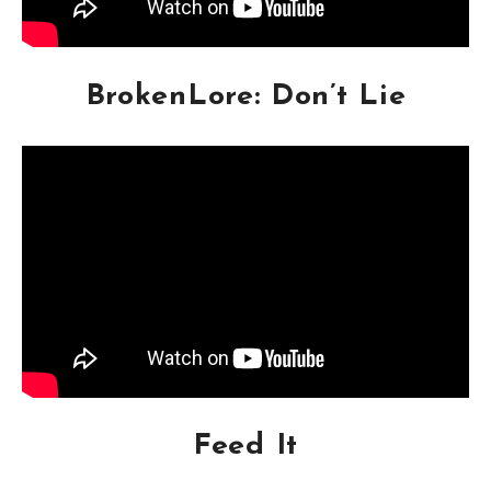
BrokenLore: Don’t Lie
Feed It