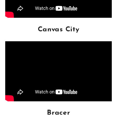
Canvas City
Bracer