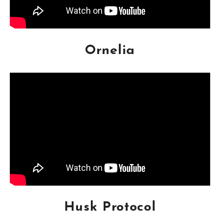
Ornelia
Husk Protocol