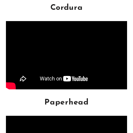
Cordura
Paperhead