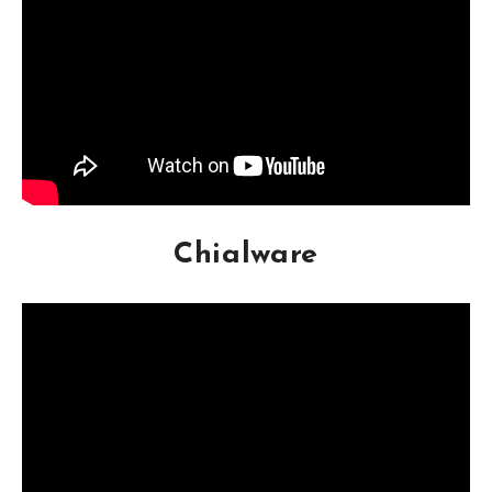
Chialware