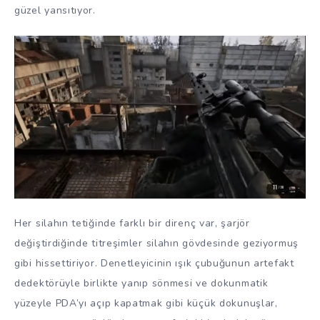
güzel yansıtıyor.
Her silahın tetiğinde farklı bir direnç var, şarjör
değiştirdiğinde titreşimler silahın gövdesinde geziyormuş
gibi hissettiriyor. Denetleyicinin ışık çubuğunun artefakt
dedektörüyle birlikte yanıp sönmesi ve dokunmatik
yüzeyle PDA’yı açıp kapatmak gibi küçük dokunuşlar,