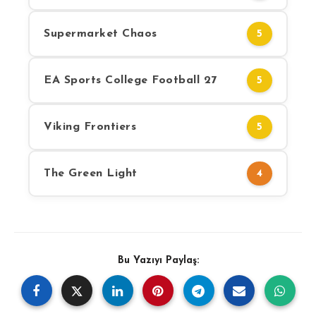
Supermarket Chaos
5
EA Sports College Football 27
5
Viking Frontiers
5
The Green Light
4
Bu Yazıyı Paylaş: