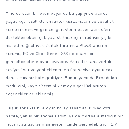
Yine de uzun bir oyun boyunca bu yapıyı defalarca
yaşadıkça, özellikle envanter kısıtlamaları ve seyahat
süreleri devreye girince, görevlerin bazen atmosferi
desteklemekten çok yavaşlatmak için oradaymış gibi
hissettirdiği oluyor. Zorluk tarafında PlayStation 5
sürümü, PC ve Xbox Series X/S ile çıkan son
güncellemelerle aynı seviyede. Artık dört ana zorluk
seviyesi var ve yeni eklenen en üst seviye oyunu çok
daha acımasız hale getiriyor. Bunun yanında Expedition
modu gibi, kayıt sistemini kısıtlayıp gerilimi artıran
seçenekler de eklenmiş.
Düşük zorlukta bile oyun kolay sayılmaz. Birkaç kötü
hamle, yanlış bir anomali adımı ya da ciddiye almadığın bir
mutant sürüsü seni saniyeler içinde pert edebiliyor. 1.7