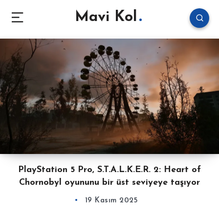
Mavi Kol
PlayStation 5 Pro, S.T.A.L.K.E.R. 2: Heart of
Chornobyl oyununu bir üst seviyeye taşıyor
19 Kasım 2025