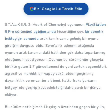
Bizi Google ile Tercih Edin
S.T.A.L.K.E.R. 2: Heart of Chornobyl oyununun
PlayStation
5 Pro sürümünü açtığım anda
hissettiğim şey,
bir senelik
bekleyişin sonunda
artık tam kıvama gelmiş bir oyuna
girdiğim duygusu oldu. Zone’a ilk adımımı attığımda
oyunun artık lansmandaki halinden çok daha toparlanmış
olduğunu hissediyorsun. Oyunun bu sürümünün çıkışıyla
birlikte gelen 1.7 güncellemesi de yeni zorluk seçenekleri,
agresif ve mantıklı bir yapay zekâ, elden geçirilmiş
dayanıklılık ve envanter sistemi, hatta fraksiyonların
bölgeyi ele geçirip kaybedebildiği daha canlı bir dünya
ekliyor.
Bu sürüm net biçimde ilk çıkışın üzerinden geçen bir yılın,