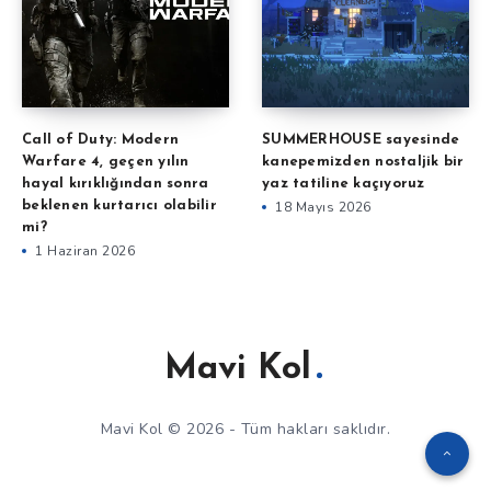
Call of Duty: Modern
SUMMERHOUSE sayesinde
Warfare 4, geçen yılın
kanepemizden nostaljik bir
hayal kırıklığından sonra
yaz tatiline kaçıyoruz
beklenen kurtarıcı olabilir
18 Mayıs 2026
mi?
1 Haziran 2026
Mavi Kol
Mavi Kol © 2026 - Tüm hakları saklıdır.