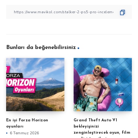
Bunları da beğenebilirsiniz
En iyi Forza Horizon
Grand Theft Auto VI
oyunları
bekleyişinizi
6 Temmuz 2026
zenginleştirecek oyun, film