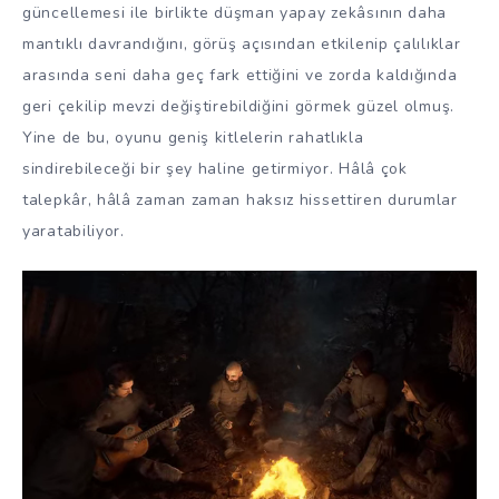
güncellemesi ile birlikte düşman yapay zekâsının daha
mantıklı davrandığını, görüş açısından etkilenip çalılıklar
arasında seni daha geç fark ettiğini ve zorda kaldığında
geri çekilip mevzi değiştirebildiğini görmek güzel olmuş.
Yine de bu, oyunu geniş kitlelerin rahatlıkla
sindirebileceği bir şey haline getirmiyor. Hâlâ çok
talepkâr, hâlâ zaman zaman haksız hissettiren durumlar
yaratabiliyor.