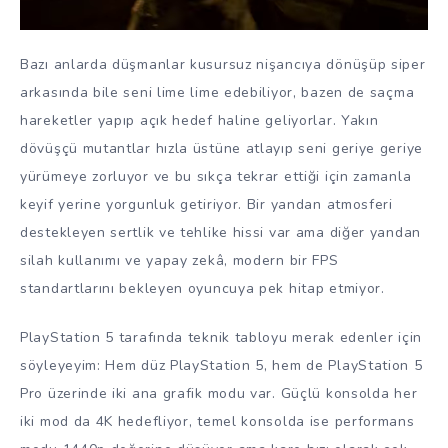
Bazı anlarda düşmanlar kusursuz nişancıya dönüşüp siper
arkasında bile seni lime lime edebiliyor, bazen de saçma
hareketler yapıp açık hedef haline geliyorlar. Yakın
dövüşçü mutantlar hızla üstüne atlayıp seni geriye geriye
yürümeye zorluyor ve bu sıkça tekrar ettiği için zamanla
keyif yerine yorgunluk getiriyor. Bir yandan atmosferi
destekleyen sertlik ve tehlike hissi var ama diğer yandan
silah kullanımı ve yapay zekâ, modern bir FPS
standartlarını bekleyen oyuncuya pek hitap etmiyor.
PlayStation 5 tarafında teknik tabloyu merak edenler için
söyleyeyim: Hem düz PlayStation 5, hem de PlayStation 5
Pro üzerinde iki ana grafik modu var. Güçlü konsolda her
iki mod da 4K hedefliyor, temel konsolda ise performans