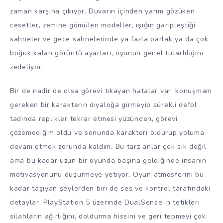
zaman karşına çıkıyor. Duvarın içinden yarım gözüken
cesetler, zemine gömülen modeller, ışığın garipleştiği
sahneler ve gece sahnelerinde ya fazla parlak ya da çok
boğuk kalan görüntü ayarları, oyunun genel tutarlılığını
zedeliyor.
Bir de nadir de olsa görevi tıkayan hatalar var; konuşmam
gereken bir karakterin diyaloğa girmeyip sürekli defol
tadında replikler tekrar etmesi yüzünden, görevi
çözemediğim oldu ve sonunda karakteri öldürüp yoluma
devam etmek zorunda kaldım. Bu tarz anlar çok sık değil
ama bu kadar uzun bir oyunda başına geldiğinde insanın
motivasyonunu düşürmeye yetiyor. Oyun atmosferini bu
kadar taşıyan şeylerden biri de ses ve kontrol tarafındaki
detaylar. PlayStation 5 üzerinde DualSense’in tetikleri
silahların ağırlığını, doldurma hissini ve geri tepmeyi çok