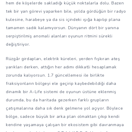
hem de köşelerde sakladığı küçük noktalarla dolu. Bazen
tek bir yan görevi yaparken bile, yolda gördüğün bir radyo
kulesine, harabeye ya da sis içindeki ışığa kapılıp plana
tamamen sadık kalamıyorsun. Dünyanın dört bir yanına
serpiştirilmiş anomali alanları oyunun ritmini sürekli
değiştiriyor.
Rüzgâr girdapları, elektrik küreleri, yerden fışkıran ateş
yarıkları derken, attığın her adımı dikkatli hesaplamak
zorunda kalıyorsun. 1.7 güncellemesi ile birlikte
fraksiyonların bölgeyi ele geçirip kaybedebildiği daha
dinamik bir A-Life sistemi de oyunun üstüne eklenmiş
durumda, bu da haritada gezerken farklı grupların
çatışmalarına daha sık denk gelmene yol açıyor. Böylece
bölge, sadece büyük bir arka plan olmaktan çıkıp kendi
kendine yaşamaya çalışan bir ekosistem gibi davranmaya