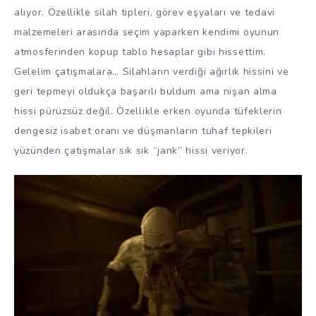
alıyor. Özellikle silah tipleri, görev eşyaları ve tedavi
malzemeleri arasında seçim yaparken kendimi oyunun
atmosferinden kopup tablo hesaplar gibi hissettim.
Gelelim çatışmalara… Silahların verdiği ağırlık hissini ve
geri tepmeyi oldukça başarılı buldum ama nişan alma
hissi pürüzsüz değil. Özellikle erken oyunda tüfeklerin
dengesiz isabet oranı ve düşmanların tuhaf tepkileri
yüzünden çatışmalar sık sık “jank” hissi veriyor.