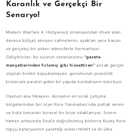
Karanlık ve Gerçekçi Bir
Senaryo!
Modern Warfare 4, Hollywood sinemasından ilham alan
devasa bütçeli aksiyon sahnelerini, ayakları yere basan
ve gerçekçi bir askeri atmosferle harmanlıyor.
Geliştiriciler, bu oyunun senaryosunu
“gazete
manşetlerinden fırlamış gibi hissettiren”
ancak gerçek
olayları birebir kopyalamayan, günümüzün jeopolitik
krizleriyle paralel giden bir yapıda kurduklarını belirtiyor.
Oyunun ana hikayesi, dünyanın en sıcak çatışma
bölgelerinden biri olan Kore Yarımadası’nda patlak veren
ve hızla tırmanan küresel bir krize odaklanıyor. Sınırın
hemen arkasında Seul’e doğrultulmuş binlerce Kuzey Kore
topçu bataryasının yarattığı askeri tehdit ve iki ülke