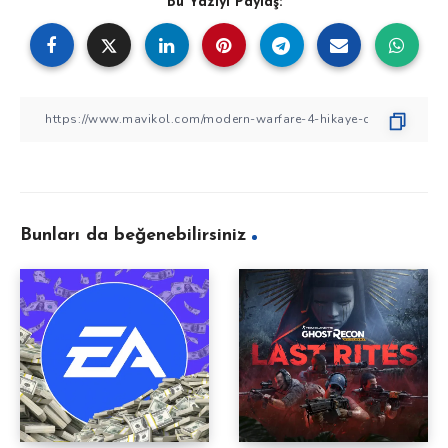
Bu Yazıyı Paylaş:
Bunları da beğenebilirsiniz