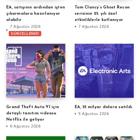
EA, satışının ardından işten
Tom Clancy’s Ghost Recon
çıkarmalara hazırlanıyor
serisinin 25. yılı özel
olabilir
etkinliklerle kutlanıyor
7 Ağustos 2026
7 Ağustos 2026
GÜNCELLENDİ!
Grand Theft Auto VI için
EA, 55 milyar dolara satıldı
detaylı tanıtım videosu
5 Ağustos 2026
Netflix ile geliyor
6 Ağustos 2026