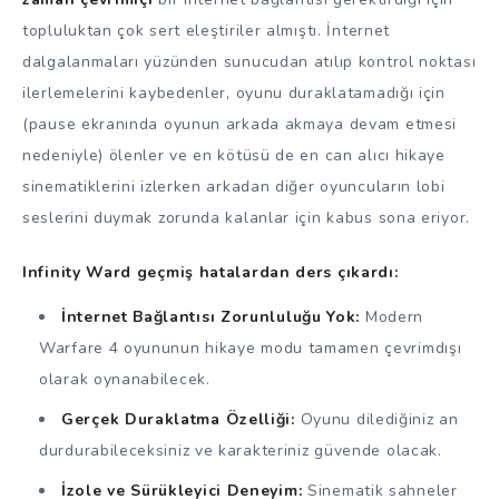
topluluktan çok sert eleştiriler almıştı. İnternet
dalgalanmaları yüzünden sunucudan atılıp kontrol noktası
ilerlemelerini kaybedenler, oyunu duraklatamadığı için
(pause ekranında oyunun arkada akmaya devam etmesi
nedeniyle) ölenler ve en kötüsü de en can alıcı hikaye
sinematiklerini izlerken arkadan diğer oyuncuların lobi
seslerini duymak zorunda kalanlar için kabus sona eriyor.
Infinity Ward geçmiş hatalardan ders çıkardı:
İnternet Bağlantısı Zorunluluğu Yok:
Modern
Warfare 4 oyununun hikaye modu tamamen çevrimdışı
olarak oynanabilecek.
Gerçek Duraklatma Özelliği:
Oyunu dilediğiniz an
durdurabileceksiniz ve karakteriniz güvende olacak.
İzole ve Sürükleyici Deneyim:
Sinematik sahneler