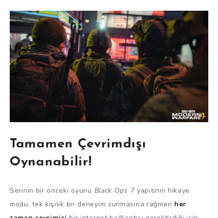
Tamamen Çevrimdışı
Oynanabilir!
Serinin bir önceki oyunu
Black Ops 7
yapıtının hikaye
modu, tek kişilik bir deneyim sunmasına rağmen
her
zaman çevrimiçi
bir internet bağlantısı gerektirdiği için