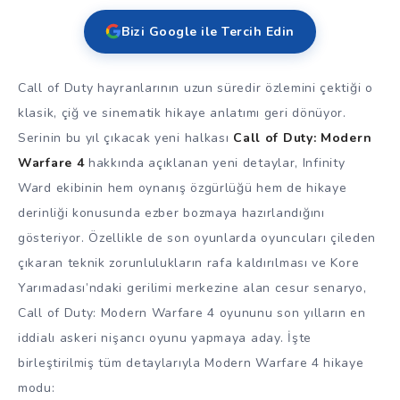
Bizi Google ile Tercih Edin
Call of Duty hayranlarının uzun süredir özlemini çektiği o
klasik, çiğ ve sinematik hikaye anlatımı geri dönüyor.
Serinin bu yıl çıkacak yeni halkası
Call of Duty: Modern
Warfare 4
hakkında açıklanan yeni detaylar, Infinity
Ward ekibinin hem oynanış özgürlüğü hem de hikaye
derinliği konusunda ezber bozmaya hazırlandığını
gösteriyor. Özellikle de son oyunlarda oyuncuları çileden
çıkaran teknik zorunlulukların rafa kaldırılması ve Kore
Yarımadası’ndaki gerilimi merkezine alan cesur senaryo,
Call of Duty: Modern Warfare 4 oyununu son yılların en
iddialı askeri nişancı oyunu yapmaya aday. İşte
birleştirilmiş tüm detaylarıyla Modern Warfare 4 hikaye
modu: