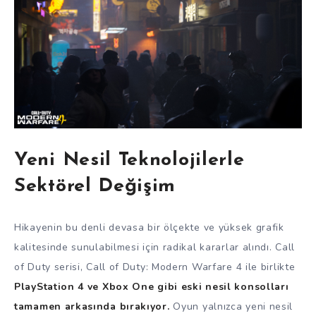
Yeni Nesil Teknolojilerle
Sektörel Değişim
Hikayenin bu denli devasa bir ölçekte ve yüksek grafik
kalitesinde sunulabilmesi için radikal kararlar alındı. Call
of Duty serisi, Call of Duty: Modern Warfare 4 ile birlikte
PlayStation 4 ve Xbox One gibi eski nesil konsolları
tamamen arkasında bırakıyor.
Oyun yalnızca yeni nesil