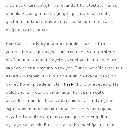
arasındaki tarihsel çıkmaz, oyunda fitili ateşleyen unsur
olacak. Siyasi gerilimler, gölge operasyonları ve dış
güçlerin müdahaleleriyle dünya topyekün bir savaşın
eşiğine sürüklenecek.
Son Call of Duty oyunlarında sürekli olarak ultra
yetenekli özel operasyon timlerinin ve askeri gazilerin
gözünden anlatılan hikayeler, yerini yeniden cephedeki
sıradan erlerin dramına bırakıyor. Güney Kore’deki zorunlu
askerlik sistemini arka planına alan hikayede, genç bir
Güney Koreli piyade er olan
Park
‘ı kontrol edeceğiz. Ne
olduğunu tam olarak anlamadan kendisini Seul’e
düzenlenen ani bir füze saldırısının ve ardından gelen
işgal kaosunun ortasında bulan Er Park ve mangası,
hayatta kalabilmek için imkansız görünen engelleri
aşmaya çalışacak. Bu “sıfırdan kahramanlığa” uzanan