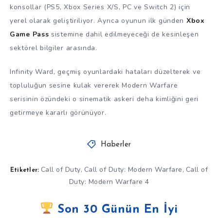
konsollar (PS5, Xbox Series X/S, PC ve Switch 2) için
yerel olarak geliştiriliyor. Ayrıca oyunun ilk günden
Xbox
Game Pass
sistemine dahil edilmeyeceği de kesinleşen
sektörel bilgiler arasında.
Infinity Ward, geçmiş oyunlardaki hataları düzelterek ve
topluluğun sesine kulak vererek Modern Warfare
serisinin özündeki o sinematik askeri deha kimliğini geri
getirmeye kararlı görünüyor.
Haberler
Call of Duty
Call of Duty: Modern Warfare
Call of
,
,
Etiketler:
Duty: Modern Warfare 4
Son 30 Günün En İyi