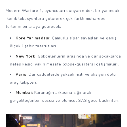
Modern Warfare 4, oyuncuları dünyanın dört bir yanındaki
ikonik lokasyonlara götürerek çok farklı muharebe
türlerini bir araya getirecek:
Kore Yarımadası:
Çamurlu siper savaşları ve geniş
ölçekli şehir taarruzları.
New York:
Gökdelenlerin arasında ve dar sokaklarda
nefes kesici yakın mesafe (close-quarters) çatışmaları.
Paris:
Dar caddelerde yüksek hızlı ve aksiyon dolu
araç takipleri.
Mumbai:
Karanlığın arkasına sığınarak
gerçekleştirilen sessiz ve ölümcül SAS gece baskınları.