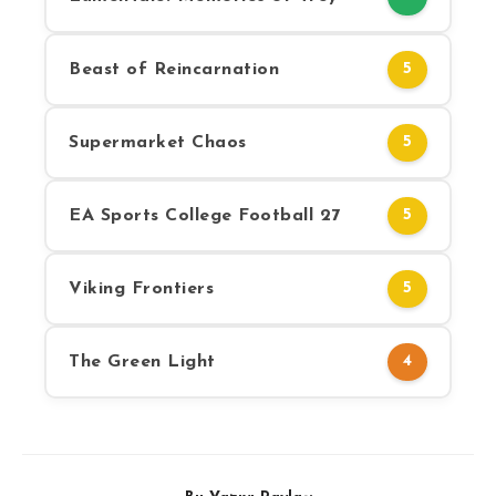
Beast of Reincarnation
5
Supermarket Chaos
5
EA Sports College Football 27
5
Viking Frontiers
5
The Green Light
4