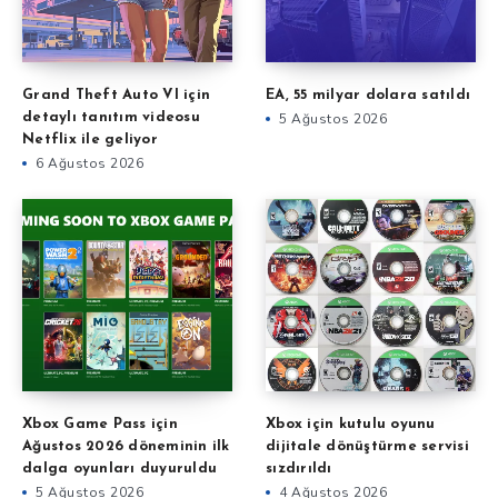
Grand Theft Auto VI için
EA, 55 milyar dolara satıldı
detaylı tanıtım videosu
5 Ağustos 2026
Netflix ile geliyor
6 Ağustos 2026
Xbox Game Pass için
Xbox için kutulu oyunu
Ağustos 2026 döneminin ilk
dijitale dönüştürme servisi
dalga oyunları duyuruldu
sızdırıldı
5 Ağustos 2026
4 Ağustos 2026