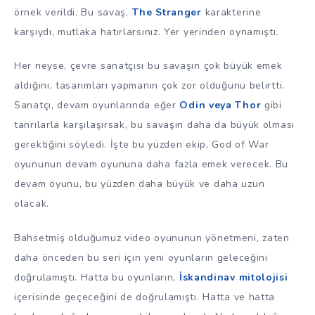
örnek verildi. Bu savaş,
The Stranger
karakterine
karşıydı, mutlaka hatırlarsınız. Yer yerinden oynamıştı.
Her neyse, çevre sanatçısı bu savaşın çok büyük emek
aldığını, tasarımları yapmanın çok zor olduğunu belirtti.
Sanatçı, devam oyunlarında eğer
Odin veya Thor
gibi
tanrılarla karşılaşırsak, bu savaşın daha da büyük olması
gerektiğini söyledi. İşte bu yüzden ekip, God of War
oyununun devam oyununa daha fazla emek verecek. Bu
devam oyunu, bu yüzden daha büyük ve daha uzun
olacak.
Bahsetmiş olduğumuz video oyununun yönetmeni, zaten
daha önceden bu seri için yeni oyunların geleceğini
doğrulamıştı. Hatta bu oyunların,
İskandinav mitolojisi
içerisinde geçeceğini de doğrulamıştı. Hatta ve hatta