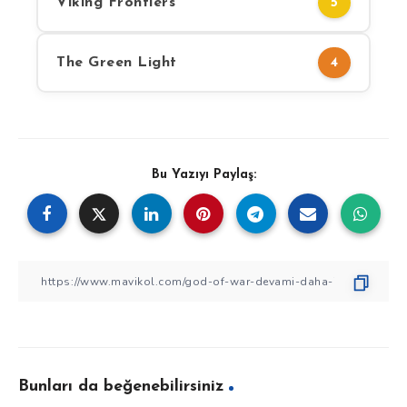
Viking Frontiers
5
The Green Light
4
Bu Yazıyı Paylaş:
Bunları da beğenebilirsiniz