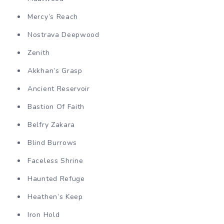
Mercy’s Reach
Nostrava Deepwood
Zenith
Akkhan’s Grasp
Ancient Reservoir
Bastion Of Faith
Belfry Zakara
Blind Burrows
Faceless Shrine
Haunted Refuge
Heathen’s Keep
Iron Hold