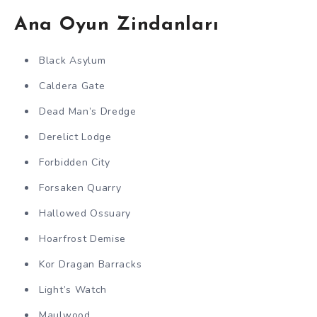
Ana Oyun Zindanları
Black Asylum
Caldera Gate
Dead Man’s Dredge
Derelict Lodge
Forbidden City
Forsaken Quarry
Hallowed Ossuary
Hoarfrost Demise
Kor Dragan Barracks
Light’s Watch
Maulwood