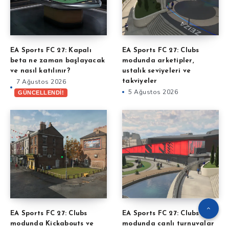
EA Sports FC 27: Kapalı
EA Sports FC 27: Clubs
beta ne zaman başlayacak
modunda arketipler,
ve nasıl katılınır?
ustalık seviyeleri ve
7 Ağustos 2026
takviyeler
5 Ağustos 2026
GÜNCELLENDİ!
EA Sports FC 27: Clubs
EA Sports FC 27: Clubs
modunda Kickabouts ve
modunda canlı turnuvalar