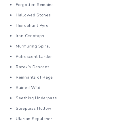
Forgotten Remains
Hallowed Stones
Hierophant Pyre
Iron Cenotaph
Murmuring Spiral
Putrescent Larder
Razak’s Descent
Remnants of Rage
Ruined Wild
Seething Underpass
Sleepless Hollow
Ularian Sepulcher