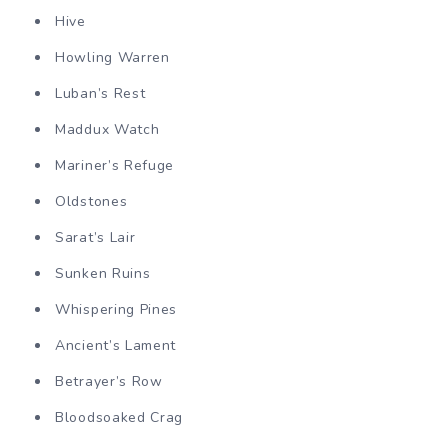
Hive
Howling Warren
Luban’s Rest
Maddux Watch
Mariner’s Refuge
Oldstones
Sarat’s Lair
Sunken Ruins
Whispering Pines
Ancient’s Lament
Betrayer’s Row
Bloodsoaked Crag