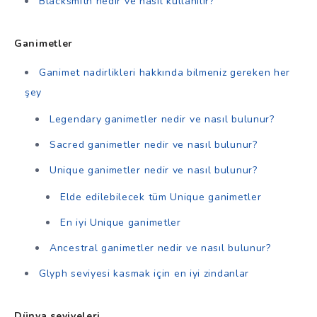
Blacksmith nedir ve nasıl kullanılır?
Ganimetler
Ganimet nadirlikleri hakkında bilmeniz gereken her
şey
Legendary ganimetler nedir ve nasıl bulunur?
Sacred ganimetler nedir ve nasıl bulunur?
Unique ganimetler nedir ve nasıl bulunur?
Elde edilebilecek tüm Unique ganimetler
En iyi Unique ganimetler
Ancestral ganimetler nedir ve nasıl bulunur?
Glyph seviyesi kasmak için en iyi zindanlar
Dünya seviyeleri