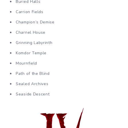
Buried Halls
Carrion Fields
Champion’s Demise
Charnel House
Grinning Labyrinth
Komdor Temple
Mournfield
Path of the Blind
Sealed Archives
Seaside Descent