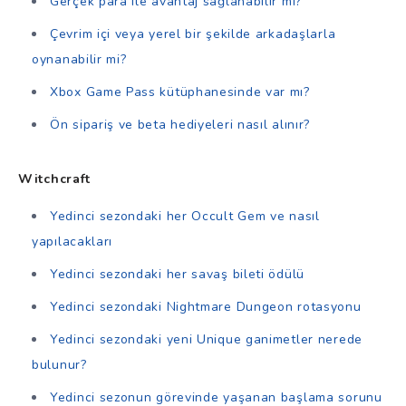
Gerçek para ile avantaj sağlanabilir mi?
Çevrim içi veya yerel bir şekilde arkadaşlarla
oynanabilir mi?
Xbox Game Pass kütüphanesinde var mı?
Ön sipariş ve beta hediyeleri nasıl alınır?
Witchcraft
Yedinci sezondaki her Occult Gem ve nasıl
yapılacakları
Yedinci sezondaki her savaş bileti ödülü
Yedinci sezondaki Nightmare Dungeon rotasyonu
Yedinci sezondaki yeni Unique ganimetler nerede
bulunur?
Yedinci sezonun görevinde yaşanan başlama sorunu