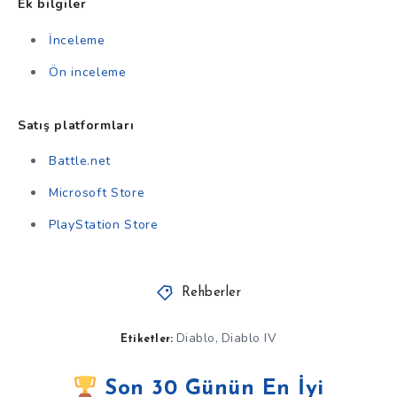
Ek bilgiler
İnceleme
Ön inceleme
Satış platformları
Battle.net
Microsoft Store
PlayStation Store
Rehberler
Diablo
Diablo IV
,
Etiketler:
Son 30 Günün En İyi