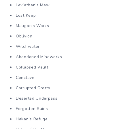
Leviathan’s Maw
Lost Keep
Maugan’s Works
Oblivion
Witchwater
Abandoned Mineworks
Collapsed Vault
Conclave
Corrupted Grotto
Deserted Underpass
Forgotten Ruins
Hakan’s Refuge