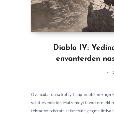
Diablo IV: Yedin
envanterden nası
Oyuncular daha kolay takip edebilmek için 
sabitleyebilirler. Malzemeyi favorilere ekle
tekrar Witchcraft sekmesine geçme ihtiyacı