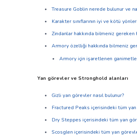
Treasure Goblin nerede bulunur ve na
Karakter sınıflarının iyi ve kötü yönler
Zindanlar hakkında bilmeniz gereken 
Armory özelliği hakkında bilmeniz ge
Armory için işaretlenen ganimetler
Yan görevler ve Stronghold alanları
Gizli yan görevler nasıl bulunur?
Fractured Peaks içerisindeki tüm yan
Dry Steppes içerisindeki tüm yan gör
Scosglen içerisindeki tüm yan görevl