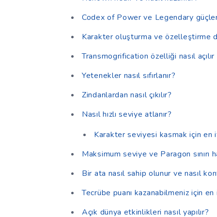
Codex of Power ve Legendary güçler n
Karakter oluşturma ve özelleştirme d
Transmogrification özelliği nasıl açılır 
Yetenekler nasıl sıfırlanır?
Zindanlardan nasıl çıkılır?
Nasıl hızlı seviye atlanır?
Karakter seviyesi kasmak için en i
Maksimum seviye ve Paragon sınırı h
Bir ata nasıl sahip olunur ve nasıl kont
Tecrübe puanı kazanabilmeniz için en i
Açık dünya etkinlikleri nasıl yapılır?