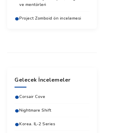
ve mentörleri
Project Zomboid ön incelemesi
Gelecek İncelemeler
Corsair Cove
Nightmare Shift
Korea. IL-2 Series