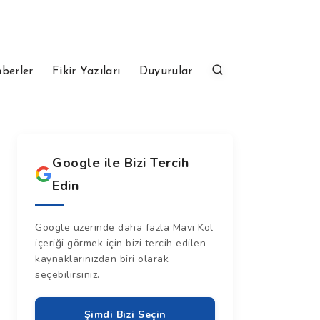
berler
Fikir Yazıları
Duyurular
Google ile Bizi Tercih
Edin
Google üzerinde daha fazla Mavi Kol
içeriği görmek için bizi tercih edilen
kaynaklarınızdan biri olarak
seçebilirsiniz.
Şimdi Bizi Seçin