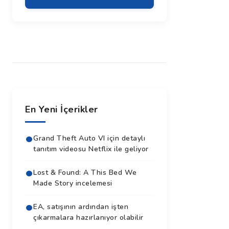
En Yeni İçerikler
Grand Theft Auto VI için detaylı
tanıtım videosu Netflix ile geliyor
Lost & Found: A This Bed We
Made Story incelemesi
EA, satışının ardından işten
çıkarmalara hazırlanıyor olabilir