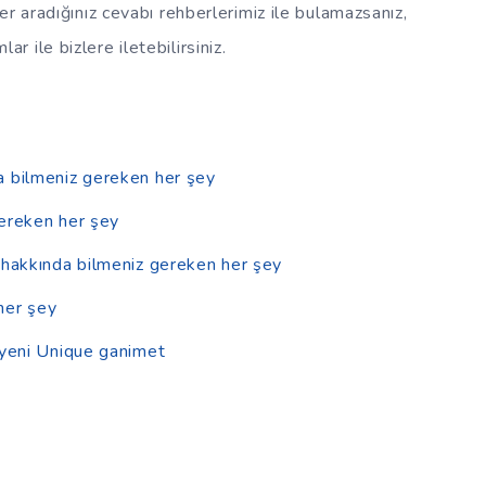
ğer aradığınız cevabı rehberlerimiz ile bulamazsanız,
lar ile bizlere iletebilirsiniz.
a bilmeniz gereken her şey
gereken her şey
 hakkında bilmeniz gereken her şey
her şey
 yeni Unique ganimet