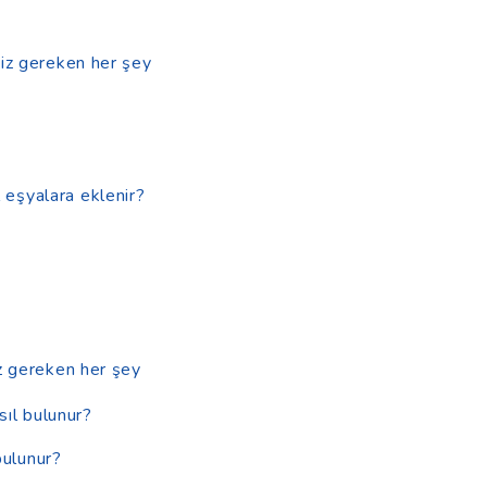
niz gereken her şey
 eşyalara eklenir?
iz gereken her şey
sıl bulunur?
bulunur?