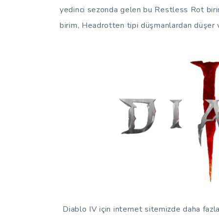
yedinci sezonda gelen bu Restless Rot birim
birim, Headrotten tipi düşmanlardan düşer ve
Diablo IV için internet sitemizde daha faz