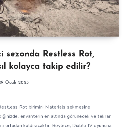
ci sezonda Restless Rot,
l kolayca takip edilir?
29 Ocak 2025
Restless Rot birimini Materials sekmesine
diğinizde, envanterin en altında görünecek ve tekrar
nı ortadan kaldıracaktır. Böylece, Diablo IV oyununa