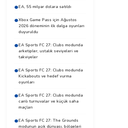
EA, 55 milyar dolara satıldı
Xbox Game Pass için Ağustos
2026 döneminin ilk dalga oyunları
duyuruldu
EA Sports FC 27: Clubs modunda
arketipler, ustalık seviyeleri ve
takviyeler
EA Sports FC 27: Clubs modunda
Kickabouts ve hedef vurma
oyunları
EA Sports FC 27: Clubs modunda
canlı turnuvalar ve küçük saha
maçları
EA Sports FC 27: The Grounds
modunun açık dünyası, bölgeleri