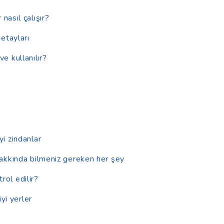
asıl çalışır?
etayları
ve kullanılır?
yi zindanlar
akkında bilmeniz gereken her şey
rol edilir?
yi yerler