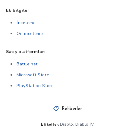
Ek bilgiler
İnceleme
Ön inceleme
Satış platformları
Battle.net
Microsoft Store
PlayStation Store
Rehberler
Diablo
Diablo IV
,
Etiketler: