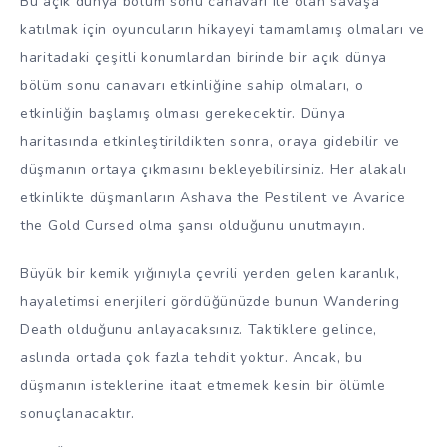
Bu açık dünya bölüm sonu canavarı ile olan savaşa
katılmak için oyuncuların hikayeyi tamamlamış olmaları ve
haritadaki çeşitli konumlardan birinde bir açık dünya
bölüm sonu canavarı etkinliğine sahip olmaları, o
etkinliğin başlamış olması gerekecektir. Dünya
haritasında etkinleştirildikten sonra, oraya gidebilir ve
düşmanın ortaya çıkmasını bekleyebilirsiniz. Her alakalı
etkinlikte düşmanların Ashava the Pestilent ve Avarice
the Gold Cursed olma şansı olduğunu unutmayın.
Büyük bir kemik yığınıyla çevrili yerden gelen karanlık,
hayaletimsi enerjileri gördüğünüzde bunun Wandering
Death olduğunu anlayacaksınız. Taktiklere gelince,
aslında ortada çok fazla tehdit yoktur. Ancak, bu
düşmanın isteklerine itaat etmemek kesin bir ölümle
sonuçlanacaktır.