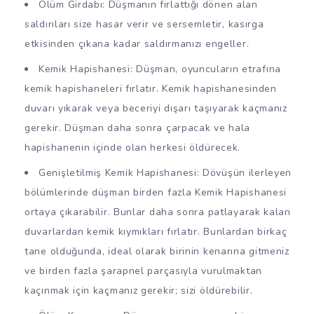
Ölüm Girdabı: Düşmanın fırlattığı dönen alan
saldırıları size hasar verir ve sersemletir, kasırga
etkisinden çıkana kadar saldırmanızı engeller.
Kemik Hapishanesi: Düşman, oyuncuların etrafına
kemik hapishaneleri fırlatır. Kemik hapishanesinden
duvarı yıkarak veya beceriyi dışarı taşıyarak kaçmanız
gerekir. Düşman daha sonra çarpacak ve hala
hapishanenin içinde olan herkesi öldürecek.
Genişletilmiş Kemik Hapishanesi: Dövüşün ilerleyen
bölümlerinde düşman birden fazla Kemik Hapishanesi
ortaya çıkarabilir. Bunlar daha sonra patlayarak kalan
duvarlardan kemik kıymıkları fırlatır. Bunlardan birkaç
tane olduğunda, ideal olarak birinin kenarına gitmeniz
ve birden fazla şarapnel parçasıyla vurulmaktan
kaçınmak için kaçmanız gerekir; sizi öldürebilir.