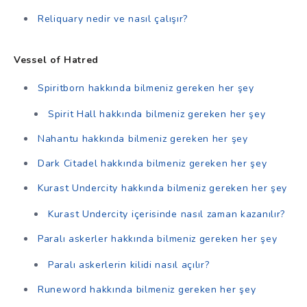
Reliquary nedir ve nasıl çalışır?
Vessel of Hatred
Spiritborn hakkında bilmeniz gereken her şey
Spirit Hall hakkında bilmeniz gereken her şey
Nahantu hakkında bilmeniz gereken her şey
Dark Citadel hakkında bilmeniz gereken her şey
Kurast Undercity hakkında bilmeniz gereken her şey
Kurast Undercity içerisinde nasıl zaman kazanılır?
Paralı askerler hakkında bilmeniz gereken her şey
Paralı askerlerin kilidi nasıl açılır?
Runeword hakkında bilmeniz gereken her şey