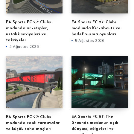
EA Sports FC 27: Clubs
EA Sports FC 27: Clubs
modunda arketipler,
modunda Kickabouts ve
ustalık seviyeleri ve
hedef vurma oyunları
takviyeler
5 Ağustos 2026
5 Ağustos 2026
EA Sports FC 27: The
EA Sports FC 27: Clubs
Grounds modunun açık
modunda canlı turnuvalar
dünyası, bölgeleri ve
ve küçük saha maçları