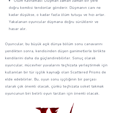
Ölüm Kavraması: Düşman zaman zaman bir yere
doğru kemiksi tendonlar gönderir. Düşmanın canı ne
kadar düşükse, o kadar fazla ölüm tutuşu ve hızı artar.
Yakalanan oyuncular düşmana doğru sürüklenir ve
hasar alır.
Oyuncular, bu büyük açık dünya bölüm sonu canavarını
yendikten sonra, kendisinden düşen ganimetlerle birlikte
kendilerini daha da güçlendirebilirler. Sonuç olarak
oyuncular, mücevher yuvalarını teçhizata yerleştirmek için
kullanılan bir tür işçilik kaynağı olan Scattered Prisms de
elde edebilirler. Bu, oyun sonu işçiliğinin bir parçası
olarak çok önemli olacak, çünkü teçhizata soket takmak
oyuncunun biri belirli oyun tarzları için önemli olacak.