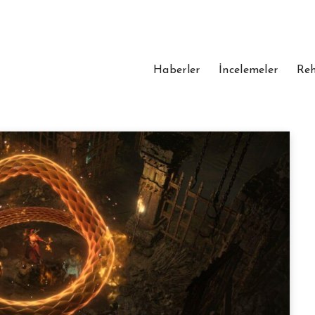
Haberler
İncelemeler
Reh