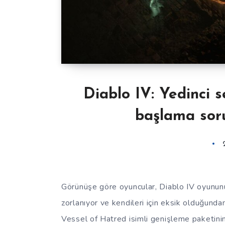
Diablo IV: Yedinci 
başlama soru
Görünüşe göre oyuncular, Diablo IV oyunun
zorlanıyor ve kendileri için eksik olduğunda
Vessel of Hatred isimli genişleme paketini