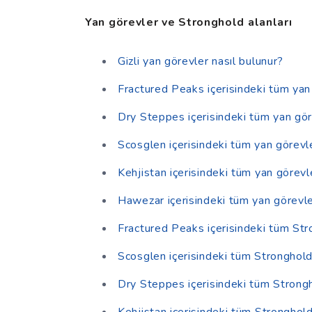
Yan görevler ve Stronghold alanları
Gizli yan görevler nasıl bulunur?
Fractured Peaks içerisindeki tüm yan
Dry Steppes içerisindeki tüm yan gör
Scosglen içerisindeki tüm yan görevl
Kehjistan içerisindeki tüm yan görevl
Hawezar içerisindeki tüm yan görevl
Fractured Peaks içerisindeki tüm Str
Scosglen içerisindeki tüm Stronghold 
Dry Steppes içerisindeki tüm Strongh
Kehjistan içerisindeki tüm Stronghold