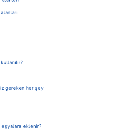
alanları
kullanılır?
niz gereken her şey
 eşyalara eklenir?