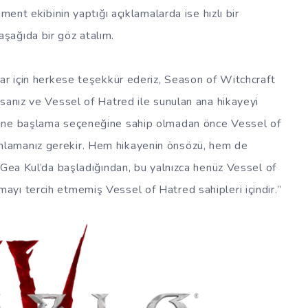
ment ekibinin yaptığı açıklamalarda ise hızlı bir
şağıda bir göz atalım.
ar için herkese teşekkür ederiz, Season of Witchcraft
sanız ve Vessel of Hatred ile sunulan ana hikayeyi
sine başlama seçeneğine sahip olmadan önce Vessel of
lamanız gerekir. Hem hikayenin önsözü, hem de
 Gea Kul’da başladığından, bu yalnızca henüz Vessel of
yı tercih etmemiş Vessel of Hatred sahipleri içindir.”