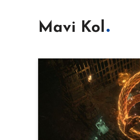
Mavi Kol