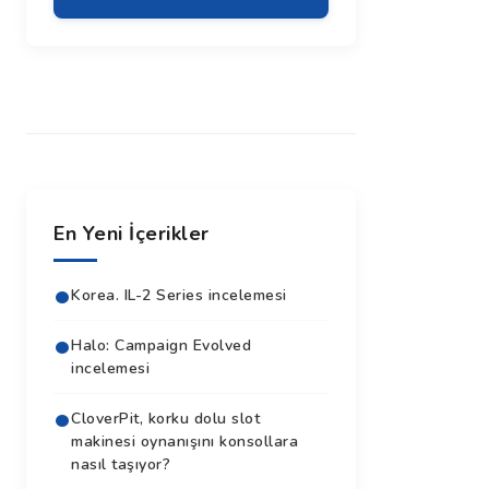
En Yeni İçerikler
Korea. IL-2 Series incelemesi
Halo: Campaign Evolved
incelemesi
CloverPit, korku dolu slot
makinesi oynanışını konsollara
nasıl taşıyor?