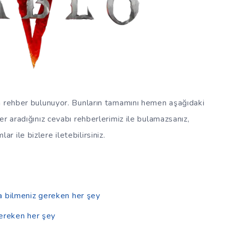
la rehber bulunuyor. Bunların tamamını hemen aşağıdaki
ğer aradığınız cevabı rehberlerimiz ile bulamazsanız,
lar ile bizlere iletebilirsiniz.
a bilmeniz gereken her şey
gereken her şey