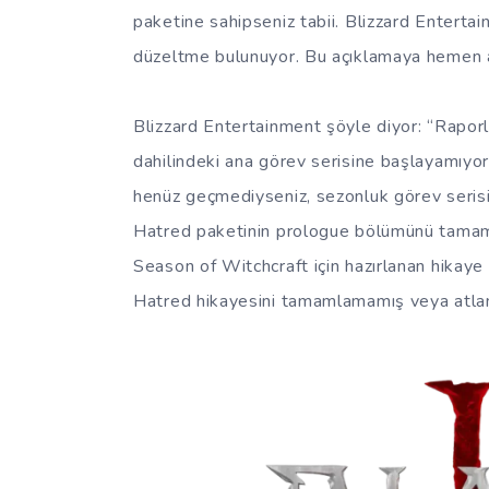
paketine sahipseniz tabii. Blizzard Entertain
düzeltme bulunuyor. Bu açıklamaya hemen a
Blizzard Entertainment şöyle diyor: “Raporl
dahilindeki ana görev serisine başlayamıyor
henüz geçmediyseniz, sezonluk görev seri
Hatred paketinin prologue bölümünü tamam
Season of Witchcraft için hazırlanan hikaye
Hatred hikayesini tamamlamamış veya atlama