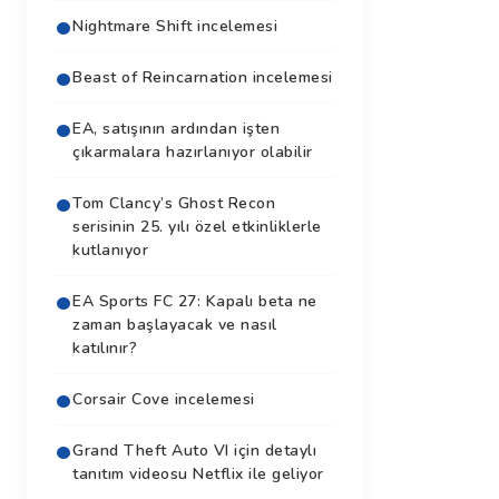
Nightmare Shift incelemesi
Beast of Reincarnation incelemesi
EA, satışının ardından işten
çıkarmalara hazırlanıyor olabilir
Tom Clancy’s Ghost Recon
serisinin 25. yılı özel etkinliklerle
kutlanıyor
EA Sports FC 27: Kapalı beta ne
zaman başlayacak ve nasıl
katılınır?
Corsair Cove incelemesi
Grand Theft Auto VI için detaylı
tanıtım videosu Netflix ile geliyor