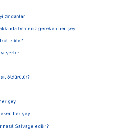
yi zindanlar
akkında bilmeniz gereken her şey
rol edilir?
yi yerler
sıl öldürülür?
i
her şey
reken her şey
 nasıl Salvage edilir?