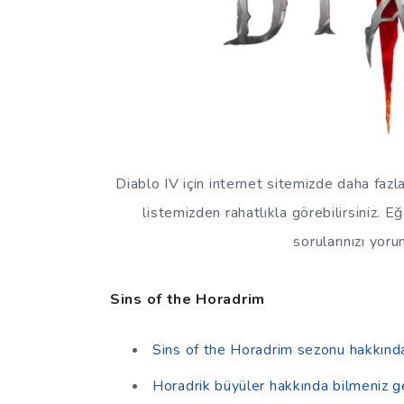
Diablo IV için internet sitemizde daha faz
listemizden rahatlıkla görebilirsiniz. E
sorularınızı yorum
Sins of the Horadrim
Sins of the Horadrim sezonu hakkınd
Horadrik büyüler hakkında bilmeniz 