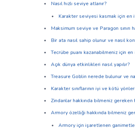
Nasıl hızlı seviye atlanır?
Karakter seviyesi kasmak için en i
Maksimum seviye ve Paragon sınırı h
Bir ata nasıl sahip olunur ve nasıl kont
Tecrübe puanı kazanabilmeniz için en i
Açık dünya etkinlikleri nasıl yapılır?
Treasure Goblin nerede bulunur ve na
Karakter sınıflarının iyi ve kötü yönler
Zindanlar hakkında bilmeniz gereken 
Armory özelliği hakkında bilmeniz ge
Armory için işaretlenen ganimetler