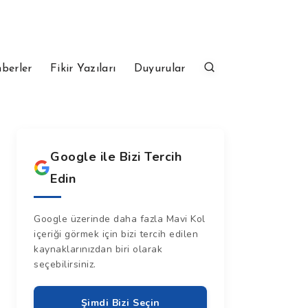
berler
Fikir Yazıları
Duyurular
Google ile Bizi Tercih
Edin
Google üzerinde daha fazla Mavi Kol
içeriği görmek için bizi tercih edilen
kaynaklarınızdan biri olarak
seçebilirsiniz.
Şimdi Bizi Seçin