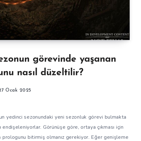
sezonun görevinde yaşanan
nu nasıl düzeltilir?
27 Ocak 2025
un yedinci sezonundaki yeni sezonluk görevi bulmakta
n endişeleniyorlar. Görünüşe göre, ortaya çıkması için
n prologunu bitirmiş olmanız gerekiyor. Eğer genişleme