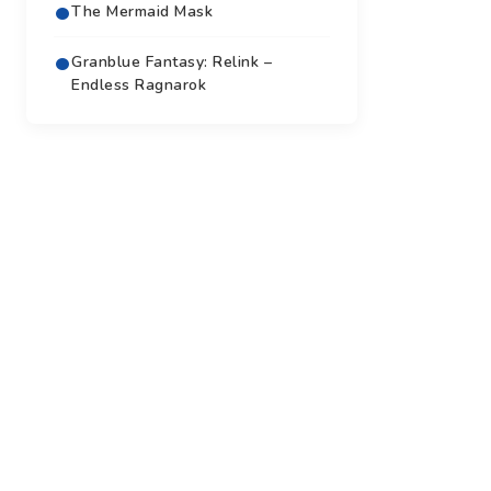
The Mermaid Mask
Granblue Fantasy: Relink –
Endless Ragnarok