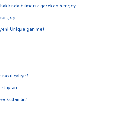
 hakkında bilmeniz gereken her şey
her şey
 yeni Unique ganimet
asıl çalışır?
etayları
ve kullanılır?