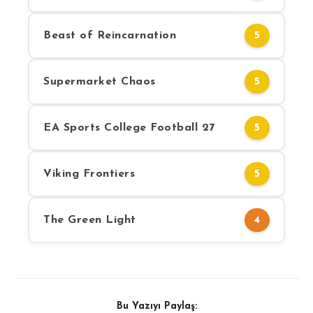
Beast of Reincarnation
5
Supermarket Chaos
5
EA Sports College Football 27
5
Viking Frontiers
5
The Green Light
4
Bu Yazıyı Paylaş: