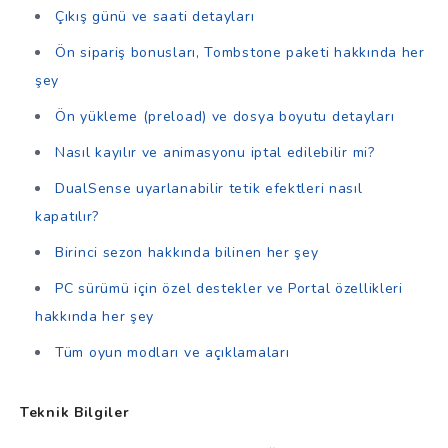
Çıkış günü ve saati detayları
Ön sipariş bonusları, Tombstone paketi hakkında her
şey
Ön yükleme (preload) ve dosya boyutu detayları
Nasıl kayılır ve animasyonu iptal edilebilir mi?
DualSense uyarlanabilir tetik efektleri nasıl
kapatılır?
Birinci sezon hakkında bilinen her şey
PC sürümü için özel destekler ve Portal özellikleri
hakkında her şey
Tüm oyun modları ve açıklamaları
Teknik Bilgiler