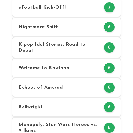
eFootball Kick-Off!
7
Nightmare Shift
6
K-pop Idol Stories: Road to
6
Debut
Welcome to Kowloon
6
Echoes of Aincrad
6
Bellwright
6
Monopoly: Star Wars Heroes vs.
6
Villains