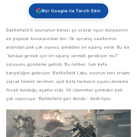
Bizi Google ile Tercih Edin
Battlefield 6 oyununun betası şu sıralar oyun dünyasının
en popüler konularından biri. İlk oynanış saatlerinin
ardından pek çok oyuncu şimdiden ön sipariş verdi. Bu da
“betaya girmek için ön sipariş vermek gerekiyor mu?”
sorusunu gündeme getirdi. Bu rehber, tüm kafa
karışıklığını gideriyor. Battlefield Labs, oyunun test ortamı
olarak hizmet verirken, açık beta herkesin oyunu deneme
fırsatı bulduğu aşama oldu. İlk izlenimler şimdiden pek
çok oyuncuya “Battlefield geri döndü.” dedirtiyor.