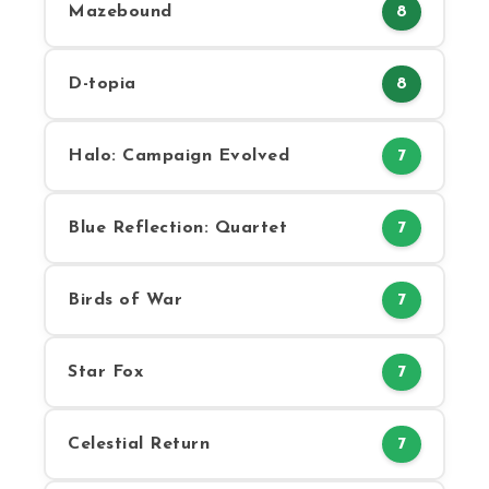
Mazebound
8
D-topia
8
Halo: Campaign Evolved
7
Blue Reflection: Quartet
7
Birds of War
7
Star Fox
7
Celestial Return
7