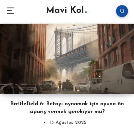
Mavi Kol
Battlefield 6: Betayı oynamak için oyuna ön
sipariş vermek gerekiyor mu?
13 Ağustos 2025