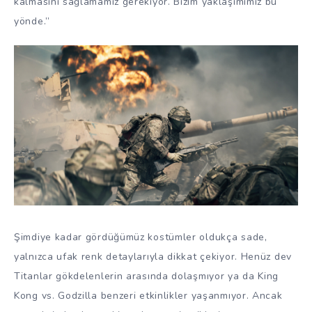
kalmasını sağlamamız gerekiyor. Bizim yaklaşımımız bu
yönde.”
Şimdiye kadar gördüğümüz kostümler oldukça sade,
yalnızca ufak renk detaylarıyla dikkat çekiyor. Henüz dev
Titanlar gökdelenlerin arasında dolaşmıyor ya da King
Kong vs. Godzilla benzeri etkinlikler yaşanmıyor. Ancak