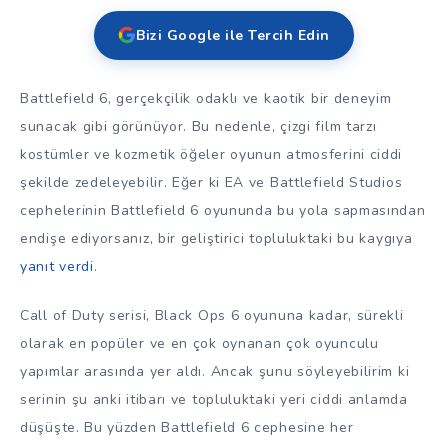
Bizi Google ile Tercih Edin
Battlefield 6, gerçekçilik odaklı ve kaotik bir deneyim
sunacak gibi görünüyor. Bu nedenle, çizgi film tarzı
kostümler ve kozmetik öğeler oyunun atmosferini ciddi
şekilde zedeleyebilir. Eğer ki EA ve Battlefield Studios
cephelerinin Battlefield 6 oyununda bu yola sapmasından
endişe ediyorsanız, bir geliştirici topluluktaki bu kaygıya
yanıt verdi
.
Call of Duty serisi, Black Ops 6 oyununa kadar, sürekli
olarak en popüler ve en çok oynanan çok oyunculu
yapımlar arasında yer aldı. Ancak şunu söyleyebilirim ki
serinin şu anki itibarı ve topluluktaki yeri ciddi anlamda
düşüşte. Bu yüzden Battlefield 6 cephesine her