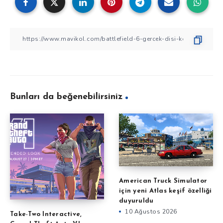
Bunları da beğenebilirsiniz
American Truck Simulator
için yeni Atlas keşif özelliği
duyuruldu
10 Ağustos 2026
Take-Two Interactive,