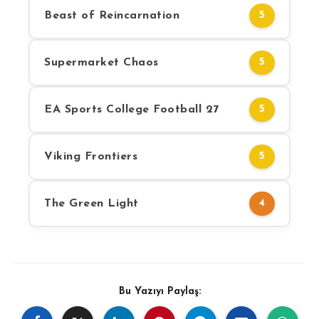
Beast of Reincarnation
5
Supermarket Chaos
5
EA Sports College Football 27
5
Viking Frontiers
5
The Green Light
4
Bu Yazıyı Paylaş: