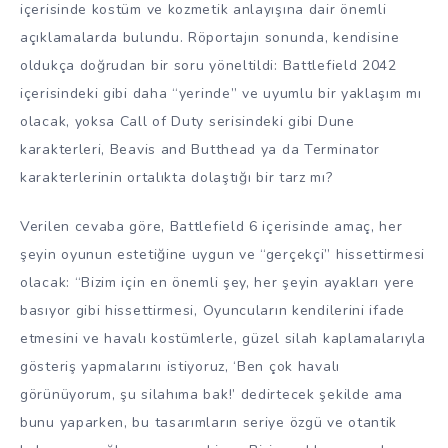
içerisinde kostüm ve kozmetik anlayışına dair önemli
açıklamalarda bulundu. Röportajın sonunda, kendisine
oldukça doğrudan bir soru yöneltildi: Battlefield 2042
içerisindeki gibi daha “yerinde” ve uyumlu bir yaklaşım mı
olacak, yoksa Call of Duty serisindeki gibi Dune
karakterleri, Beavis and Butthead ya da Terminator
karakterlerinin ortalıkta dolaştığı bir tarz mı?
Verilen cevaba göre, Battlefield 6 içerisinde amaç, her
şeyin oyunun estetiğine uygun ve “gerçekçi” hissettirmesi
olacak: “Bizim için en önemli şey, her şeyin ayakları yere
basıyor gibi hissettirmesi, Oyuncuların kendilerini ifade
etmesini ve havalı kostümlerle, güzel silah kaplamalarıyla
gösteriş yapmalarını istiyoruz, ‘Ben çok havalı
görünüyorum, şu silahıma bak!’ dedirtecek şekilde ama
bunu yaparken, bu tasarımların seriye özgü ve otantik