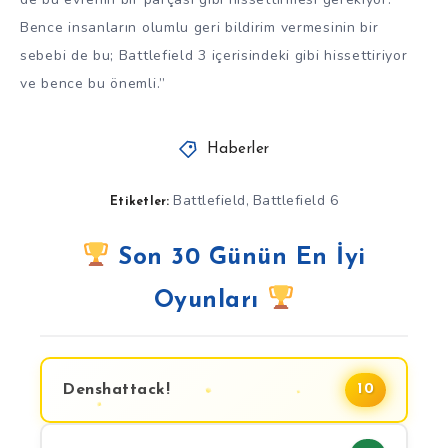
Bence insanların olumlu geri bildirim vermesinin bir
sebebi de bu; Battlefield 3 içerisindeki gibi hissettiriyor
ve bence bu önemli.”
Haberler
Battlefield
Battlefield 6
,
Etiketler:
Son 30 Günün En İyi
Oyunları
Denshattack!
10