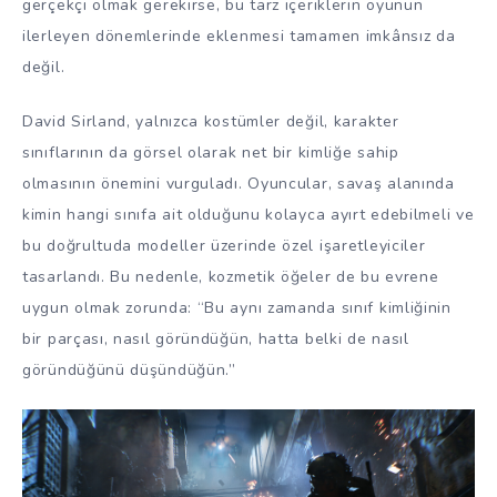
gerçekçi olmak gerekirse, bu tarz içeriklerin oyunun
ilerleyen dönemlerinde eklenmesi tamamen imkânsız da
değil.
David Sirland, yalnızca kostümler değil, karakter
sınıflarının da görsel olarak net bir kimliğe sahip
olmasının önemini vurguladı. Oyuncular, savaş alanında
kimin hangi sınıfa ait olduğunu kolayca ayırt edebilmeli ve
bu doğrultuda modeller üzerinde özel işaretleyiciler
tasarlandı. Bu nedenle, kozmetik öğeler de bu evrene
uygun olmak zorunda: “Bu aynı zamanda sınıf kimliğinin
bir parçası, nasıl göründüğün, hatta belki de nasıl
göründüğünü düşündüğün.”