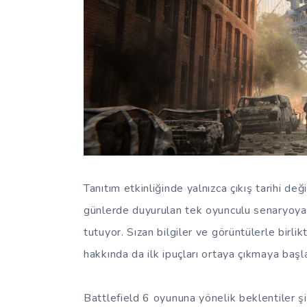
Tanıtım etkinliğinde yalnızca çıkış tarihi değ
günlerde duyurulan tek oyunculu senaryoya 
tutuyor. Sızan bilgiler ve görüntülerle birl
hakkında da ilk ipuçları ortaya çıkmaya başla
Battlefield 6 oyununa yönelik beklentiler ş