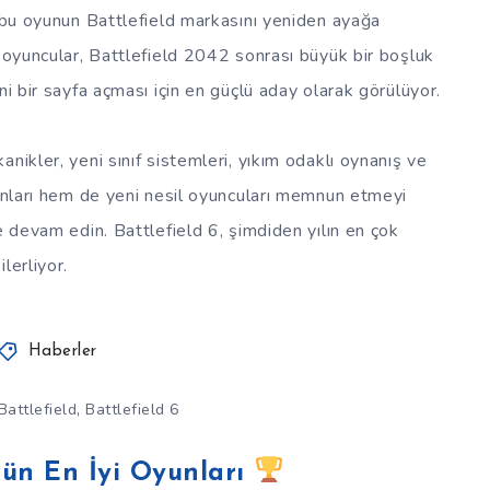
n bu oyunun Battlefield markasını yeniden ayağa
e oyuncular, Battlefield 2042 sonrası büyük bir boşluk
ni bir sayfa açması için en güçlü aday olarak görülüyor.
nikler, yeni sınıf sistemleri, yıkım odaklı oynanış ve
ranları hem de yeni nesil oyuncuları memnun etmeyi
e devam edin. Battlefield 6, şimdiden yılın en çok
lerliyor.
Haberler
,
Battlefield
Battlefield 6
ün En İyi Oyunları