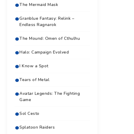
The Mermaid Mask
Granblue Fantasy: Relink –
Endless Ragnarok
The Mound: Omen of Cthulhu
Halo: Campaign Evolved
I Know a Spot
Tears of Metal
Avatar Legends: The Fighting
Game
Sol Cesto
Splatoon Raiders