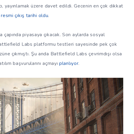
ıp, yayınlamak üzere davet edildi. Gecenin en çok dikkat
n
resmi çıkış tarihi oldu
.
a çapında piyasaya çıkacak. Son aylarda sosyal
attlefield Labs platformu testleri sayesinde pek çok
üne çıkmıştı. Şu anda Battlefield Labs çevrimdışı olsa
atılım başvurularını açmayı
planlıyor
.