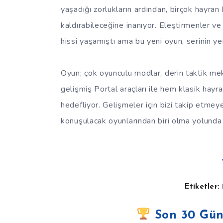
yaşadığı zorlukların ardından, birçok hayra
kaldırabileceğine inanıyor. Eleştirmenler v
hissi yaşamıştı ama bu yeni oyun, serinin ye
Oyun; çok oyunculu modlar, derin taktik meka
gelişmiş Portal araçları ile hem klasik hay
hedefliyor. Gelişmeler için bizi takip etmey
konuşulacak oyunlarından biri olma yolunda i
Etiketler:
Son 30 Gün