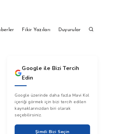
berler
Fikir Yazıları
Duyurular
Google ile Bizi Tercih
Edin
Google üzerinde daha fazla Mavi Kol
içeriği görmek için bizi tercih edilen
kaynaklarınızdan biri olarak
seçebilirsiniz.
Şimdi Bizi Seçin