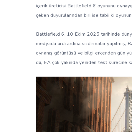
içerik üreticisi Battlefield 6 oyununu oynay
çeken duyurularından biri ise tabii ki oyunu
Battlefield 6, 10 Ekim 2025 tarihinde düny
medyada ardı ardına sızdırmalar yapılmış, B
oynanış görüntüsü ve bilgi erkenden gün yüz
da, EA çok yakında yeniden test sürecine k