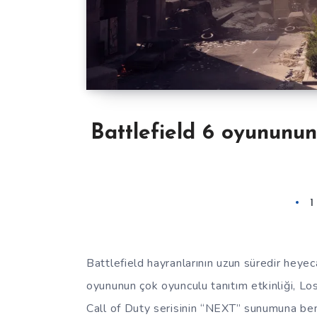
Battlefield 6 oyununun 
1
Battlefield hayranlarının uzun süredir heyec
oyununun çok oyunculu tanıtım etkinliği, Los
Call of Duty serisinin “NEXT” sunumuna ben