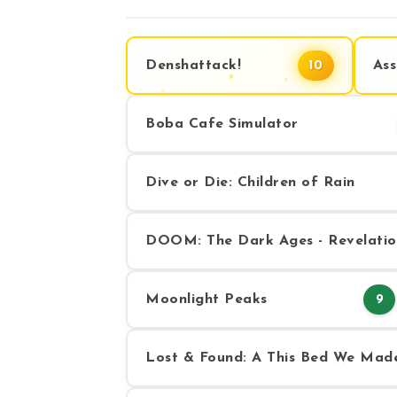
Denshattack!
Ass
10
Boba Cafe Simulator
Dive or Die: Children of Rain
DOOM: The Dark Ages - Revelatio
Moonlight Peaks
9
Lost & Found: A This Bed We Mad