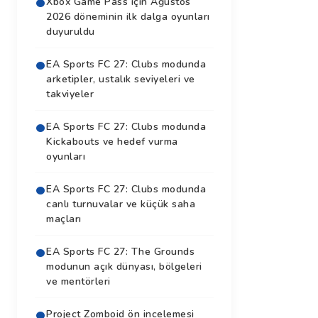
Xbox Game Pass için Ağustos
2026 döneminin ilk dalga oyunları
duyuruldu
EA Sports FC 27: Clubs modunda
arketipler, ustalık seviyeleri ve
takviyeler
EA Sports FC 27: Clubs modunda
Kickabouts ve hedef vurma
oyunları
EA Sports FC 27: Clubs modunda
canlı turnuvalar ve küçük saha
maçları
EA Sports FC 27: The Grounds
modunun açık dünyası, bölgeleri
ve mentörleri
Project Zomboid ön incelemesi