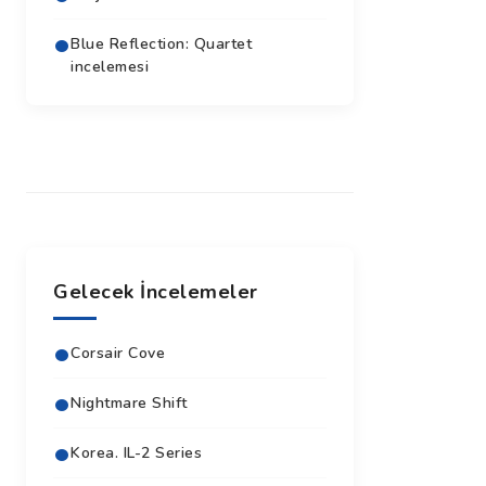
Blue Reflection: Quartet
incelemesi
Gelecek İncelemeler
Corsair Cove
Nightmare Shift
Korea. IL-2 Series