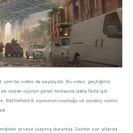
il, yeni bir video da paylaşıldı. Bu video, geçtiğimiz
ek olarak oyunun genel temasına daha fazla ışık
ikte, Battlefield 6 oyununun uzunluğu ve oynanış süresi
dı.
imdiden zirveye ulaşmış durumda. Serinin son yıllarda