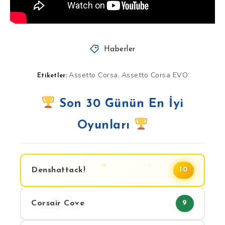
Haberler
Assetto Corsa
Assetto Corsa EVO
,
Etiketler:
Son 30 Günün En İyi
Oyunları
Denshattack!
10
Corsair Cove
9