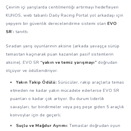
Çevrim içi yarışlarda centilmenliği artırmayı hedefleyen
KUNOS, web tabanlı Daily Racing Portal yol arkadaşı için
yepyeni bir güvenlik derecelendirme sistemi olan
EVO
SR
’ı tanıttı.
Sıradan yarış oyunlarının aksine (arkada yavaşça sürüp
temastan kaçınarak puan kazanılan pasif sistemlerin
aksine), EVO SR
“yakın ve temiz yarışmayı”
doğrudan
ölçüyor ve ödüllendiriyor.
Yakın Takip Ödülü:
Sürücüler, rakip araçlarla temas
etmeden ne kadar yakın mücadele ederlerse EVO SR
puanları o kadar çok artıyor. Bu durum liderlik
savaşları, tur bindirmeler veya peş peşe giden 5 araçlık
konvoylar için de geçerli.
Suçlu ve Mağdur Ayrımı:
Temaslar doğrudan oyun