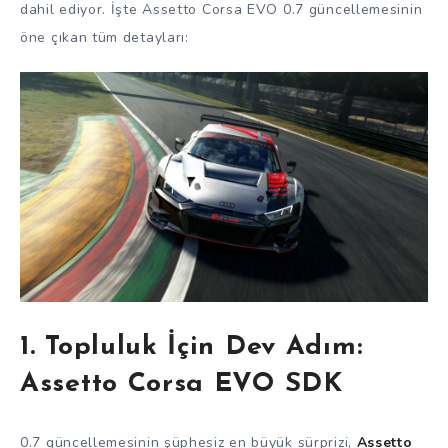
dahil ediyor. İşte Assetto Corsa EVO 0.7 güncellemesinin
öne çıkan tüm detayları:
1. Topluluk İçin Dev Adım:
Assetto Corsa EVO SDK
0.7 güncellemesinin şüphesiz en büyük sürprizi,
Assetto