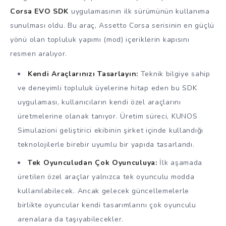
Corsa EVO SDK
uygulamasının ilk sürümünün kullanıma
sunulması oldu. Bu araç, Assetto Corsa serisinin en güçlü
yönü olan topluluk yapımı (mod) içeriklerin kapısını
resmen aralıyor.
Kendi Araçlarınızı Tasarlayın:
Teknik bilgiye sahip
ve deneyimli topluluk üyelerine hitap eden bu SDK
uygulaması, kullanıcıların kendi özel araçlarını
üretmelerine olanak tanıyor. Üretim süreci, KUNOS
Simulazioni geliştirici ekibinin şirket içinde kullandığı
teknolojilerle birebir uyumlu bir yapıda tasarlandı.
Tek Oyunculudan Çok Oyunculuya:
İlk aşamada
üretilen özel araçlar yalnızca tek oyunculu modda
kullanılabilecek. Ancak gelecek güncellemelerle
birlikte oyuncular kendi tasarımlarını çok oyunculu
arenalara da taşıyabilecekler.