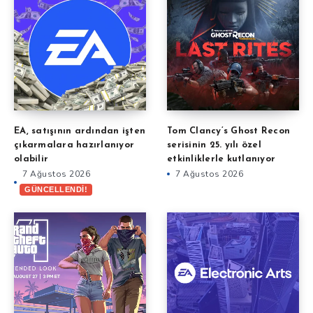
EA, satışının ardından işten
Tom Clancy’s Ghost Recon
çıkarmalara hazırlanıyor
serisinin 25. yılı özel
olabilir
etkinliklerle kutlanıyor
7 Ağustos 2026
7 Ağustos 2026
GÜNCELLENDİ!