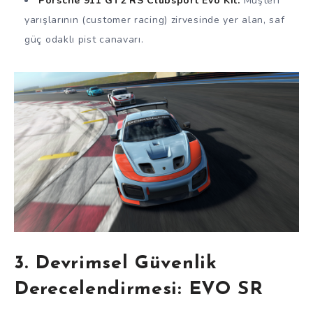
Porsche 911 GT2 RS Clubsport Evo Kit:
Müşteri
yarışlarının (customer racing) zirvesinde yer alan, saf
güç odaklı pist canavarı.
3. Devrimsel Güvenlik
Derecelendirmesi: EVO SR