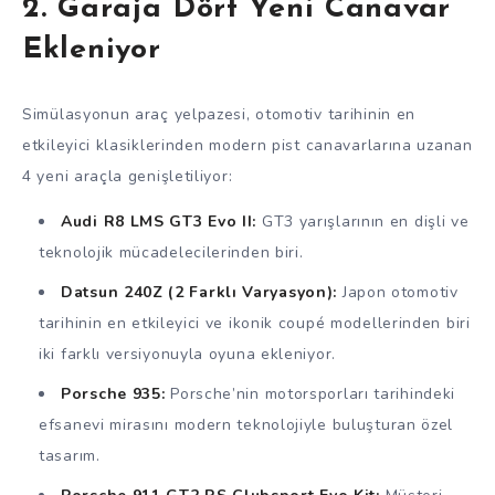
2. Garaja Dört Yeni Canavar
Ekleniyor
Simülasyonun araç yelpazesi, otomotiv tarihinin en
etkileyici klasiklerinden modern pist canavarlarına uzanan
4 yeni araçla genişletiliyor:
Audi R8 LMS GT3 Evo II:
GT3 yarışlarının en dişli ve
teknolojik mücadelecilerinden biri.
Datsun 240Z (2 Farklı Varyasyon):
Japon otomotiv
tarihinin en etkileyici ve ikonik coupé modellerinden biri
iki farklı versiyonuyla oyuna ekleniyor.
Porsche 935:
Porsche’nin motorsporları tarihindeki
efsanevi mirasını modern teknolojiyle buluşturan özel
tasarım.