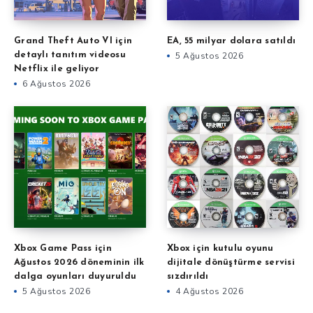
Grand Theft Auto VI için
EA, 55 milyar dolara satıldı
detaylı tanıtım videosu
5 Ağustos 2026
Netflix ile geliyor
6 Ağustos 2026
Xbox Game Pass için
Xbox için kutulu oyunu
Ağustos 2026 döneminin ilk
dijitale dönüştürme servisi
dalga oyunları duyuruldu
sızdırıldı
5 Ağustos 2026
4 Ağustos 2026