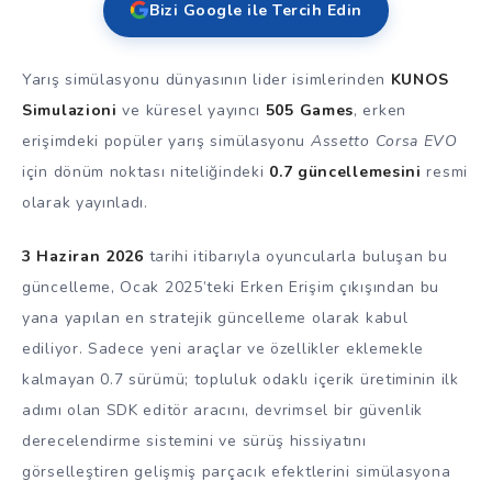
Bizi Google ile Tercih Edin
Yarış simülasyonu dünyasının lider isimlerinden
KUNOS
Simulazioni
ve küresel yayıncı
505 Games
, erken
erişimdeki popüler yarış simülasyonu
Assetto Corsa EVO
için dönüm noktası niteliğindeki
0.7 güncellemesini
resmi
olarak yayınladı.
3 Haziran 2026
tarihi itibarıyla oyuncularla buluşan bu
güncelleme, Ocak 2025’teki Erken Erişim çıkışından bu
yana yapılan en stratejik güncelleme olarak kabul
ediliyor. Sadece yeni araçlar ve özellikler eklemekle
kalmayan 0.7 sürümü; topluluk odaklı içerik üretiminin ilk
adımı olan SDK editör aracını, devrimsel bir güvenlik
derecelendirme sistemini ve sürüş hissiyatını
görselleştiren gelişmiş parçacık efektlerini simülasyona