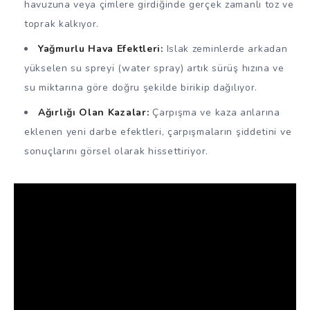
havuzuna veya çimlere girdiğinde gerçek zamanlı toz ve
toprak kalkıyor.
Yağmurlu Hava Efektleri:
Islak zeminlerde arkadan
yükselen su spreyi (water spray) artık sürüş hızına ve
su miktarına göre doğru şekilde birikip dağılıyor.
Ağırlığı Olan Kazalar:
Çarpışma ve kaza anlarına
eklenen yeni darbe efektleri, çarpışmaların şiddetini ve
sonuçlarını görsel olarak hissettiriyor.