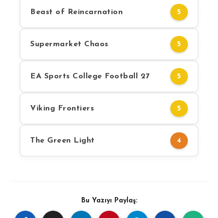
Beast of Reincarnation
5
Supermarket Chaos
5
EA Sports College Football 27
5
Viking Frontiers
5
The Green Light
4
Bu Yazıyı Paylaş: