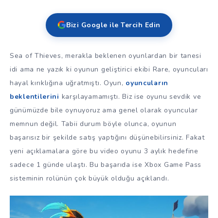
Bizi Google ile Tercih Edin
Sea of Thieves, merakla beklenen oyunlardan bir tanesi
idi ama ne yazık ki oyunun geliştirici ekibi Rare, oyuncuları
hayal kırıklığına uğratmıştı. Oyun,
oyuncuların
beklentilerini
karşılayamamıştı. Biz ise oyunu sevdik ve
günümüzde bile oynuyoruz ama genel olarak oyuncular
memnun değil. Tabii durum böyle olunca, oyunun
başarısız bir şekilde satış yaptığını düşünebilirsiniz. Fakat
yeni açıklamalara göre bu video oyunu 3 aylık hedefine
sadece 1 günde ulaştı. Bu başarıda ise Xbox Game Pass
sisteminin rolünün çok büyük olduğu açıklandı.