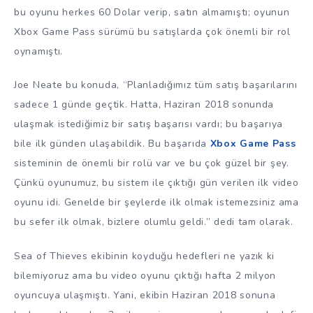
bu oyunu herkes 60 Dolar verip, satın almamıştı; oyunun
Xbox Game Pass sürümü bu satışlarda çok önemli bir rol
oynamıştı.
Joe Neate bu konuda, “Planladığımız tüm satış başarılarını
sadece 1 günde geçtik. Hatta, Haziran 2018 sonunda
ulaşmak istediğimiz bir satış başarısı vardı; bu başarıya
bile ilk günden ulaşabildik. Bu başarıda
Xbox Game Pass
sisteminin de önemli bir rolü var ve bu çok güzel bir şey.
Çünkü oyunumuz, bu sistem ile çıktığı gün verilen ilk video
oyunu idi. Genelde bir şeylerde ilk olmak istemezsiniz ama
bu sefer ilk olmak, bizlere olumlu geldi.” dedi tam olarak.
Sea of Thieves ekibinin koyduğu hedefleri ne yazık ki
bilemiyoruz ama bu video oyunu çıktığı hafta 2 milyon
oyuncuya ulaşmıştı. Yani, ekibin Haziran 2018 sonuna