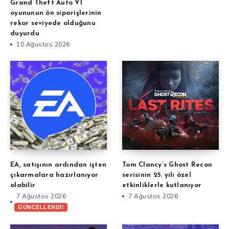
Grand Theft Auto VI
oyununun ön siparişlerinin
rekor seviyede olduğunu
duyurdu
10 Ağustos 2026
EA, satışının ardından işten
Tom Clancy’s Ghost Recon
çıkarmalara hazırlanıyor
serisinin 25. yılı özel
olabilir
etkinliklerle kutlanıyor
7 Ağustos 2026
7 Ağustos 2026
GÜNCELLENDİ!