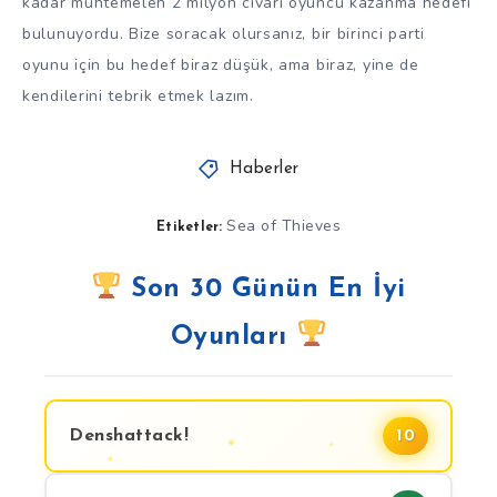
kadar muhtemelen 2 milyon civarı oyuncu kazanma hedefi
bulunuyordu. Bize soracak olursanız, bir birinci parti
oyunu için bu hedef biraz düşük, ama biraz, yine de
kendilerini tebrik etmek lazım.
Haberler
Sea of Thieves
Etiketler:
Son 30 Günün En İyi
Oyunları
Denshattack!
10