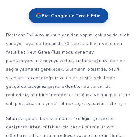
Bizi Google ile Tercih Edin
Resident Evil 4 oyununun yeniden yapımı çok sayıda silah
sunuyor; oyunda toplamda 29 adet silah var ve birden
fazla kez New Game Plus modu oynamayı
planlamıyorsanız neyi yükseltip, kullanacağınıza dair bir
seçim yapmanız gerekecek. Silahların ötesinde, belirli
silahlara takabileceğiniz ve onları çeşitli şekillerde
geliştirebileceğiniz çeşitli eklentiler de vardır. Bu
rehberimiz, her birini nerede bulacağınızı ve hangi etkilere
sahip olduklarını ayrıntılı olarak açıklayacaktır sizler için.
Silah parçaları, bazı silahların etkinliğini gerçekten
değiştirebilirken, tüfekler için çeşitli dürbünler gibi
diğerleri silahları için neredeyse vazgeçilmezdir. Bunlar