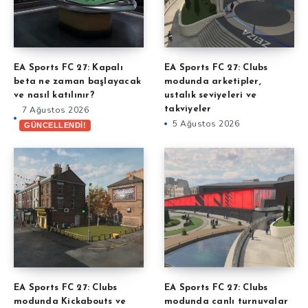
EA Sports FC 27: Kapalı
EA Sports FC 27: Clubs
beta ne zaman başlayacak
modunda arketipler,
ve nasıl katılınır?
ustalık seviyeleri ve
7 Ağustos 2026
takviyeler
5 Ağustos 2026
GÜNCELLENDİ!
EA Sports FC 27: Clubs
EA Sports FC 27: Clubs
modunda Kickabouts ve
modunda canlı turnuvalar