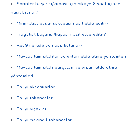
Sprinter başarısı/kupası için hikaye 8 saat içinde
nasıl bitirilir?
Minimalist başarısı/kupası nasıl elde edilir?
Frugalist başarısı/kupası nasıl elde edilir?
Red9 nerede ve nasıl bulunur?
Mevcut tüm silahlar ve onları elde etme yöntemleri
Mevcut tüm silah parçaları ve onları elde etme
yöntemleri
En iyi aksesuarlar
En iyi tabancalar
En iyi bıçaklar
En iyi makineli tabancalar