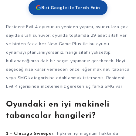
Bizi Google ile Tercih Edin
Resident Evil 4 oyununun yeniden yapımı, oyunculara çok
sayıda silah sunuyor; oyunda toplamda 29 adet silah var
ve birden fazla kez New Game Plus ile bu oyunu
oynamayı planlamıyorsanız, hangi silahı yükseltip,
kullanacağınıza dair bir seçim yapmanız gerekecek. Neyi
seçeceğinize karar vermeden önce, eğer makineli tabanca
veya SMG kategorisine odaklanmak isterseniz, Resident
Evil 4 içerisinde incelemeniz gereken üç farklı SMG var.
Oyundaki en iyi makineli
tabancalar hangileri?
1 – Chicago Sweeper
: Tıpkı en iyi magnum hakkında