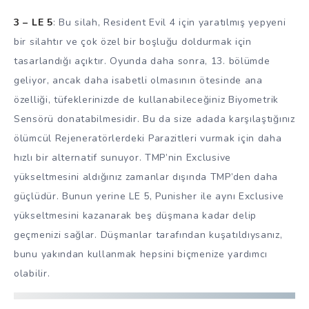
3 – LE 5
: Bu silah, Resident Evil 4 için yaratılmış yepyeni
bir silahtır ve çok özel bir boşluğu doldurmak için
tasarlandığı açıktır. Oyunda daha sonra, 13. bölümde
geliyor, ancak daha isabetli olmasının ötesinde ana
özelliği, tüfeklerinizde de kullanabileceğiniz Biyometrik
Sensörü donatabilmesidir. Bu da size adada karşılaştığınız
ölümcül Rejeneratörlerdeki Parazitleri vurmak için daha
hızlı bir alternatif sunuyor. TMP’nin Exclusive
yükseltmesini aldığınız zamanlar dışında TMP’den daha
güçlüdür. Bunun yerine LE 5, Punisher ile aynı Exclusive
yükseltmesini kazanarak beş düşmana kadar delip
geçmenizi sağlar. Düşmanlar tarafından kuşatıldıysanız,
bunu yakından kullanmak hepsini biçmenize yardımcı
olabilir.