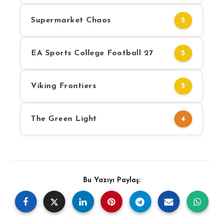
Supermarket Chaos
5
EA Sports College Football 27
5
Viking Frontiers
5
The Green Light
4
Bu Yazıyı Paylaş: