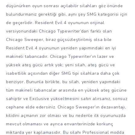
düşünürken oyun sonrası açılabilir silahları göz önünde
bulundurmanız gerektiği gibi, aynı şey SMG kategorisi için
de geçerlidir. Resident Evil 4 oyununun orijinal
versiyonundaki Chicago Typewriter’dan farklı olan
Chicago Sweeper, biraz güçsüzleştirilmiş olsa bile
Resident Evil 4 oyununun yeniden yapımındaki en iyi
makineli tabancadır. Chicago Typewriter’ın lazer ve
yüksek ateş gücü artık yok; yeni silah, ateş gücü ve
isabetlilik açısından diğer SMG tipi silahlara daha çok
benziyor. Bununla birlikte, bu silah, yeniden yapımdaki
tüm makineli tabancalar arasında en yüksek ateş gücüne
sahiptir ve Exclusive yükseltmesini satın alırsanız, sonsuz
cephane elde edersiniz. Chicago Sweeper’ın dezavantajı,
kilidini açmanın zor olması ve bu nedenle ilk oyununuzda
mevcut olmaması ve ayrıca envanterinizde korkunç
miktarda yer kaplamasıdır. Bu silahı Professional modda