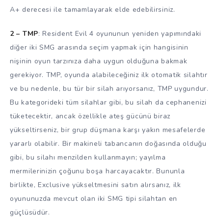
A+ derecesi ile tamamlayarak elde edebilirsiniz.
2 – TMP
: Resident Evil 4 oyununun yeniden yapımındaki
diğer iki SMG arasında seçim yapmak için hangisinin
nişinin oyun tarzınıza daha uygun olduğuna bakmak
gerekiyor. TMP, oyunda alabileceğiniz ilk otomatik silahtır
ve bu nedenle, bu tür bir silah arıyorsanız, TMP uygundur.
Bu kategorideki tüm silahlar gibi, bu silah da cephanenizi
tüketecektir, ancak özellikle ateş gücünü biraz
yükseltirseniz, bir grup düşmana karşı yakın mesafelerde
yararlı olabilir. Bir makineli tabancanın doğasında olduğu
gibi, bu silahı menzilden kullanmayın; yayılma
mermilerinizin çoğunu boşa harcayacaktır. Bununla
birlikte, Exclusive yükseltmesini satın alırsanız, ilk
oyununuzda mevcut olan iki SMG tipi silahtan en
güçlüsüdür.