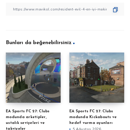
Bunları da beğenebilirsiniz
EA Sports FC 27: Clubs
EA Sports FC 27: Clubs
modunda arketipler,
modunda Kickabouts ve
ustalık seviyeleri ve
hedef vurma oyunları
takviyeler
5 Ağustos 2026