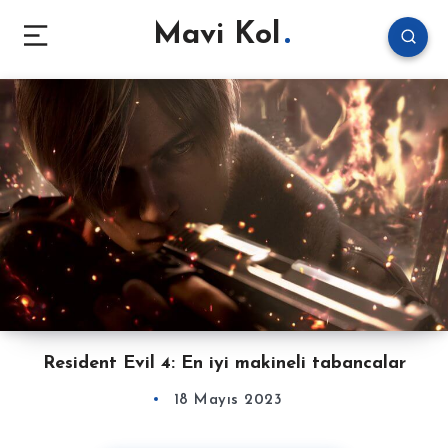
Mavi Kol
Resident Evil 4: En iyi makineli tabancalar
18 Mayıs 2023