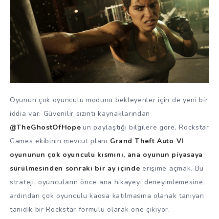
Oyunun çok oyunculu modunu bekleyenler için de yeni bir
iddia var. Güvenilir sızıntı kaynaklarından
@TheGhostOfHope
‘un paylaştığı bilgilere göre, Rockstar
Games ekibinin mevcut planı
Grand Theft Auto VI
oyununun çok oyunculu kısmını, ana oyunun piyasaya
sürülmesinden sonraki bir ay içinde
erişime açmak. Bu
strateji, oyuncuların önce ana hikayeyi deneyimlemesine,
ardından çok oyunculu kaosa katılmasına olanak tanıyan
tanıdık bir Rockstar formülü olarak öne çıkıyor.