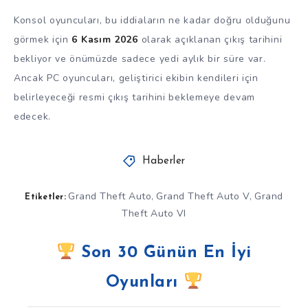
Konsol oyuncuları, bu iddiaların ne kadar doğru olduğunu
görmek için
6 Kasım 2026
olarak açıklanan çıkış tarihini
bekliyor ve önümüzde sadece yedi aylık bir süre var.
Ancak PC oyuncuları, geliştirici ekibin kendileri için
belirleyeceği resmi çıkış tarihini beklemeye devam
edecek.
Haberler
Grand Theft Auto
Grand Theft Auto V
Grand
,
,
Etiketler:
Theft Auto VI
Son 30 Günün En İyi
Oyunları