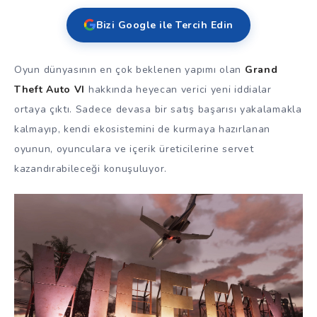
Bizi Google ile Tercih Edin
Oyun dünyasının en çok beklenen yapımı olan
Grand
Theft Auto VI
hakkında heyecan verici yeni iddialar
ortaya çıktı. Sadece devasa bir satış başarısı yakalamakla
kalmayıp, kendi ekosistemini de kurmaya hazırlanan
oyunun, oyunculara ve içerik üreticilerine servet
kazandırabileceği konuşuluyor.