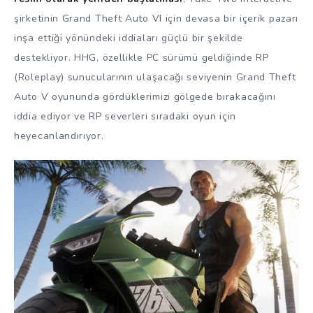
şirketinin Grand Theft Auto VI için devasa bir içerik pazarı
inşa ettiği yönündeki iddiaları güçlü bir şekilde
destekliyor. HHG, özellikle PC sürümü geldiğinde RP
(Roleplay) sunucularının ulaşacağı seviyenin Grand Theft
Auto V oyununda gördüklerimizi gölgede bırakacağını
iddia ediyor ve RP severleri sıradaki oyun için
heyecanlandırıyor.