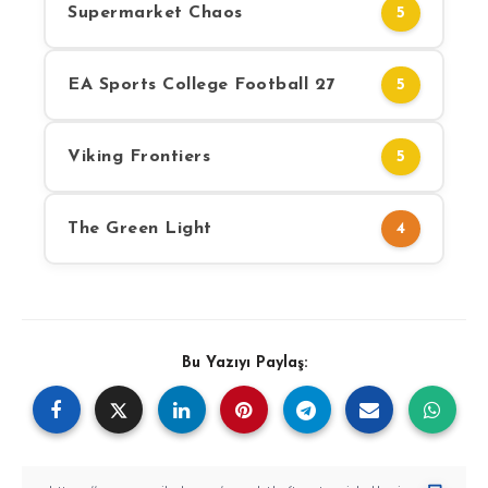
Supermarket Chaos
5
EA Sports College Football 27
5
Viking Frontiers
5
The Green Light
4
Bu Yazıyı Paylaş: