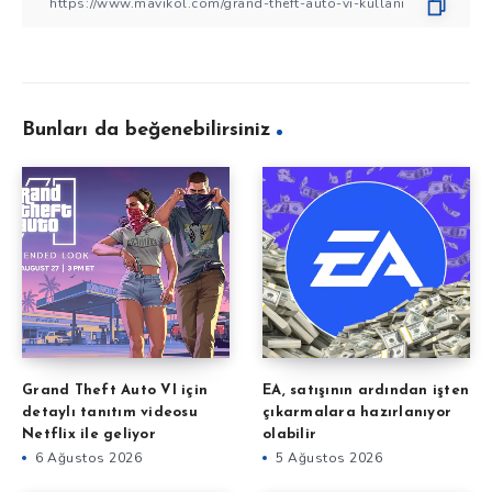
Bunları da beğenebilirsiniz
Grand Theft Auto VI için
EA, satışının ardından işten
detaylı tanıtım videosu
çıkarmalara hazırlanıyor
Netflix ile geliyor
olabilir
6 Ağustos 2026
5 Ağustos 2026