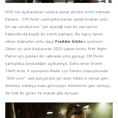
HHG’nin açıklamaları sadece pazar yeriyle sınırlı kalmadı.
Kendisi,
“CM Punk’ı yanlışlıkla kanlar içinde bırakan ünlü
bir rap sanatçısının”
yer alacağı özel bir yan görev
hakkında da küçük bir sızıntı paylaştı. Bu ilginç tanım,
okları doğrudan ünlü rapçi
Freddie Gibbs
‘e çeviriyor.
Gibbs, bu yılın başlarında 2025 yapımı korku filmi
Night
Patrol
için çekilen bir sahnede ünlü güreşçi CM Punk’ı
yanlışlıkla yaraladığını açıklamıştı. Daha önce Grand
Theft Auto V oyununun
Radio Los Santos
istasyonunda
“Still Livin'” adlı parçasıyla yer alan Gibbs’in seriye geri
dönmesi oldukça olası görünüyor. Kendisinin geri dönüşü
de özel bir görev ile olacak gibi duruyor.