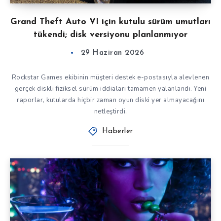
Grand Theft Auto VI için kutulu sürüm umutları
tükendi; disk versiyonu planlanmıyor
29 Haziran 2026
Rockstar Games ekibinin müşteri destek e-postasıyla alevlenen
gerçek diskli fiziksel sürüm iddiaları tamamen yalanlandı. Yeni
raporlar, kutularda hiçbir zaman oyun diski yer almayacağını
netleştirdi.
Haberler