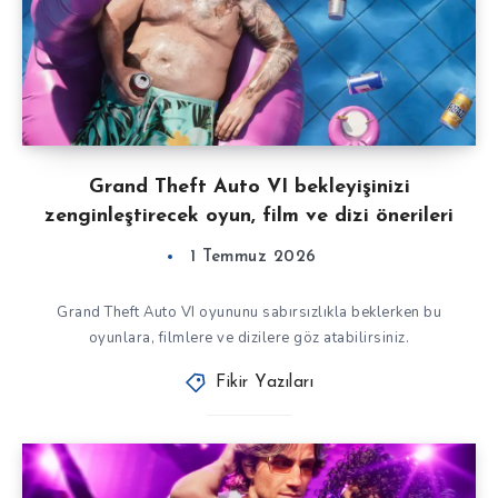
Grand Theft Auto VI bekleyişinizi
zenginleştirecek oyun, film ve dizi önerileri
1 Temmuz 2026
Grand Theft Auto VI oyununu sabırsızlıkla beklerken bu
oyunlara, filmlere ve dizilere göz atabilirsiniz.
Fikir Yazıları