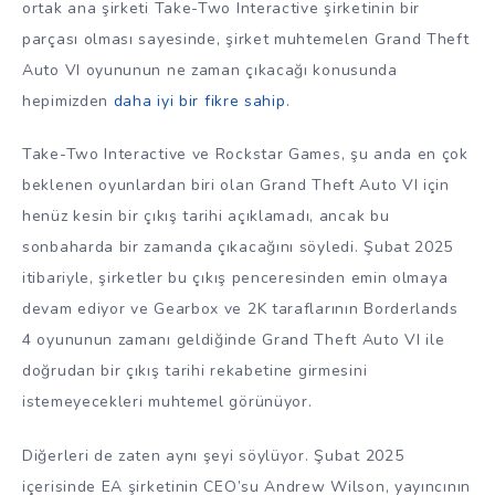
ortak ana şirketi Take-Two Interactive şirketinin bir
parçası olması sayesinde, şirket muhtemelen Grand Theft
Auto VI oyununun ne zaman çıkacağı konusunda
hepimizden
daha iyi bir fikre sahip
.
Take-Two Interactive ve Rockstar Games, şu anda en çok
beklenen oyunlardan biri olan Grand Theft Auto VI için
henüz kesin bir çıkış tarihi açıklamadı, ancak bu
sonbaharda bir zamanda çıkacağını söyledi. Şubat 2025
itibariyle, şirketler bu çıkış penceresinden emin olmaya
devam ediyor ve Gearbox ve 2K taraflarının Borderlands
4 oyununun zamanı geldiğinde Grand Theft Auto VI ile
doğrudan bir çıkış tarihi rekabetine girmesini
istemeyecekleri muhtemel görünüyor.
Diğerleri de zaten aynı şeyi söylüyor. Şubat 2025
içerisinde EA şirketinin CEO’su Andrew Wilson, yayıncının