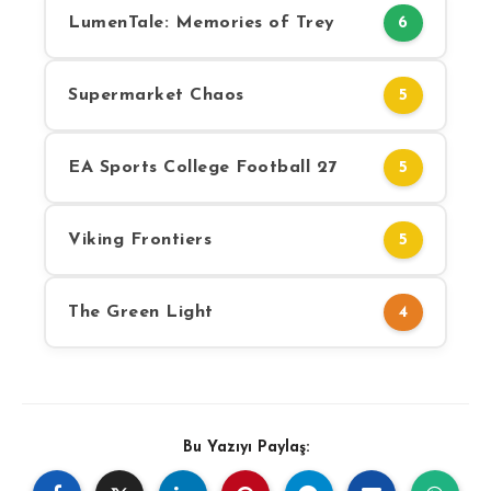
LumenTale: Memories of Trey
6
Supermarket Chaos
5
EA Sports College Football 27
5
Viking Frontiers
5
The Green Light
4
Bu Yazıyı Paylaş: