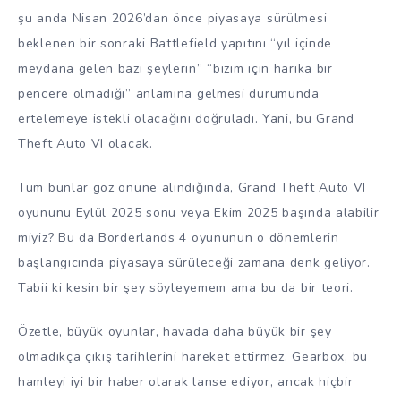
şu anda Nisan 2026’dan önce piyasaya sürülmesi
beklenen bir sonraki Battlefield yapıtını “yıl içinde
meydana gelen bazı şeylerin” “bizim için harika bir
pencere olmadığı” anlamına gelmesi durumunda
ertelemeye istekli olacağını doğruladı. Yani, bu Grand
Theft Auto VI olacak.
Tüm bunlar göz önüne alındığında, Grand Theft Auto VI
oyununu Eylül 2025 sonu veya Ekim 2025 başında alabilir
miyiz? Bu da Borderlands 4 oyununun o dönemlerin
başlangıcında piyasaya sürüleceği zamana denk geliyor.
Tabii ki kesin bir şey söyleyemem ama bu da bir teori.
Özetle, büyük oyunlar, havada daha büyük bir şey
olmadıkça çıkış tarihlerini hareket ettirmez. Gearbox, bu
hamleyi iyi bir haber olarak lanse ediyor, ancak hiçbir