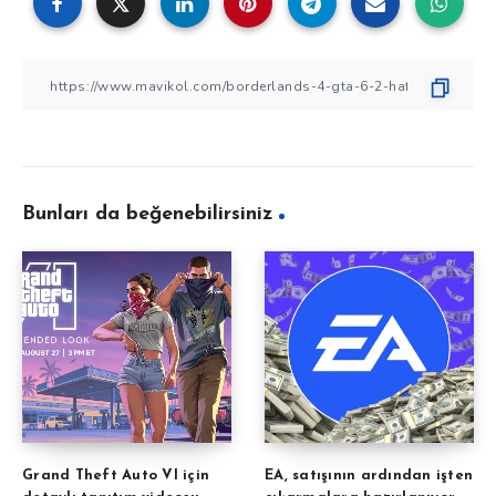
Bunları da beğenebilirsiniz
Grand Theft Auto VI için
EA, satışının ardından işten