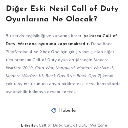
Diğer Eski Nesil Call of Duty
Oyunlarına Ne Olacak?
Bu servis değişikliği ve kapatma kararı
yalnızca Call of
Duty: Warzone oyununu kapsamaktadır.
Daha önce
PlayStation 4 ve Xbox One için çıkış yapmış olan diğer
tüm premium Call of Duty oyunları (örneğin
Modern
Warfare 2019, Cold War, Vanguard, Modern Warfare II,
Modern Warfare III, Black Ops 6
ve
Black Ops 7
) kendi
çoklu oyuncu sunucularıyla birlikte eski nesil konsollarda
oynanabilir kalmaya devam edecek.
Haberler
Call of Duty
Call of Duty: Warzone
,
Etiketler: