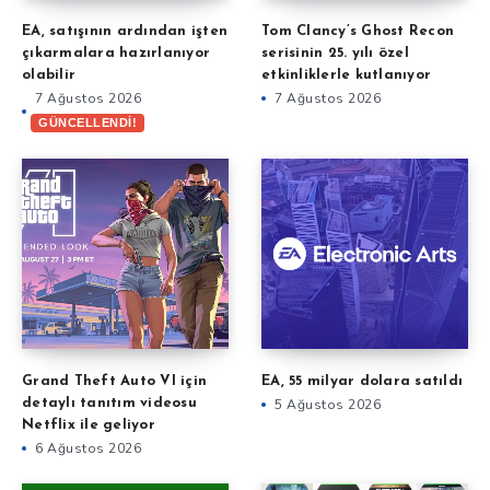
EA, satışının ardından işten
Tom Clancy’s Ghost Recon
çıkarmalara hazırlanıyor
serisinin 25. yılı özel
olabilir
etkinliklerle kutlanıyor
7 Ağustos 2026
7 Ağustos 2026
GÜNCELLENDİ!
Grand Theft Auto VI için
EA, 55 milyar dolara satıldı
detaylı tanıtım videosu
5 Ağustos 2026
Netflix ile geliyor
6 Ağustos 2026