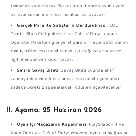
tamamen kaldırılacak. Bu tarihten itibaren oyunu yeni
bir oyuncunun indirmesi mümkün olmayacak.
Gerçek Para ile Satışların Durdurulması:
COD
Points, BlackCell paketleri ve Call of Duty League
Operatör Paketleri gibi yerel para birimiyle satın alınan
tüm içerikler eski nesil konsol içi mağazalarından ve
ilgili menülerden kaldırılacak.
Sınırlı Savaş Bileti:
Savaş Bileti oyunda aktif
kalmaya devam edecek ancak eski nesil oyuncuları
sadece ücretsiz aşamalardaki ödülleri açabilecekler.
II. Aşama: 25 Haziran 2026
Oyun İçi Mağazanın Kapanması:
PlayStation 4 ve
Xbox One’daki
Call of Duty: Warzone
oyun içi mağazası