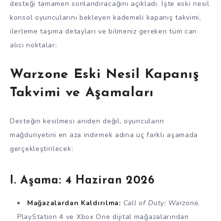
desteği tamamen sonlandıracağını açıkladı. İşte eski nesil
konsol oyuncularını bekleyen kademeli kapanış takvimi,
ilerleme taşıma detayları ve bilmeniz gereken tüm can
alıcı noktalar:
Warzone Eski Nesil Kapanış
Takvimi ve Aşamaları
Desteğin kesilmesi aniden değil, oyuncuların
mağduriyetini en aza indirmek adına üç farklı aşamada
gerçekleştirilecek:
I. Aşama: 4 Haziran 2026
Mağazalardan Kaldırılma:
Call of Duty: Warzone
,
PlayStation 4 ve Xbox One dijital mağazalarından