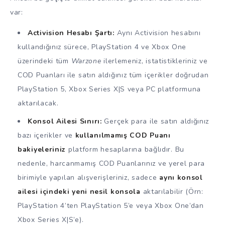
var:
Activision Hesabı Şartı:
Aynı Activision hesabını
kullandığınız sürece, PlayStation 4 ve Xbox One
üzerindeki tüm
Warzone
ilerlemeniz, istatistikleriniz ve
COD Puanları ile satın aldığınız tüm içerikler doğrudan
PlayStation 5, Xbox Series X|S veya PC platformuna
aktarılacak.
Konsol Ailesi Sınırı:
Gerçek para ile satın aldığınız
bazı içerikler ve
kullanılmamış COD Puanı
bakiyeleriniz
platform hesaplarına bağlıdır. Bu
nedenle, harcanmamış COD Puanlarınız ve yerel para
birimiyle yapılan alışverişleriniz, sadece
aynı konsol
ailesi içindeki yeni nesil konsola
aktarılabilir (Örn:
PlayStation 4’ten PlayStation 5’e veya Xbox One’dan
Xbox Series X|S’e).