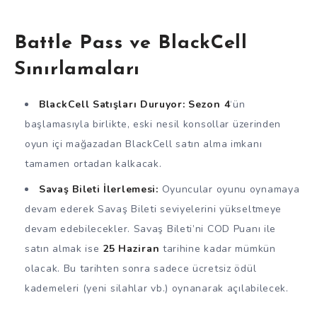
Battle Pass ve BlackCell
Sınırlamaları
BlackCell Satışları Duruyor:
Sezon 4
‘ün
başlamasıyla birlikte, eski nesil konsollar üzerinden
oyun içi mağazadan BlackCell satın alma imkanı
tamamen ortadan kalkacak.
Savaş Bileti İlerlemesi:
Oyuncular oyunu oynamaya
devam ederek Savaş Bileti seviyelerini yükseltmeye
devam edebilecekler. Savaş Bileti’ni COD Puanı ile
satın almak ise
25 Haziran
tarihine kadar mümkün
olacak. Bu tarihten sonra sadece ücretsiz ödül
kademeleri (yeni silahlar vb.) oynanarak açılabilecek.