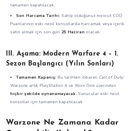
tamamen kapatılacak.
Son Harcama Tarihi:
Sahip olduğunuz mevcut COD
Puanlarınızı eski nesil konsollarda harcamak veya içerik
satın almak için son gün
25 Haziran
olacak.
III. Aşama: Modern Warfare 4 – 1.
Sezon Başlangıcı (Yılın Sonları)
Tamamen Kapanış:
Bu tarihten itibaren
Call of Duty:
Warzone
artık PlayStation 4 ve Xbox One üzerinden
hiçbir şekilde oynanamayacak.
Sunucular eski nesil
konsollar için tamamen kapatılacak.
Warzone Ne Zamana Kadar