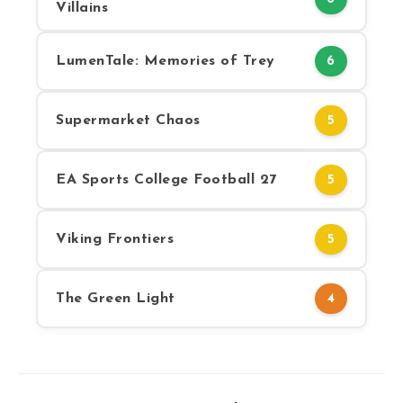
Villains
LumenTale: Memories of Trey
6
Supermarket Chaos
5
EA Sports College Football 27
5
Viking Frontiers
5
The Green Light
4