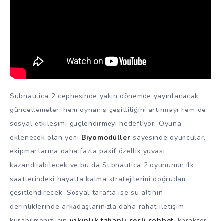
Subnautica 2 cephesinde yakın dönemde yayınlanacak
güncellemeler, hem oynanış çeşitliliğini artırmayı hem de
sosyal etkileşimi güçlendirmeyi hedefliyor. Oyuna
eklenecek olan yeni
Biyomodüller
sayesinde oyuncular,
ekipmanlarına daha fazla pasif özellik yuvası
kazandırabilecek ve bu da Subnautica 2 oyununun ilk
saatlerindeki hayatta kalma stratejilerini doğrudan
çeşitlendirecek. Sosyal tarafta ise su altının
derinliklerinde arkadaşlarınızla daha rahat iletişim
kurabilmeniz için
yakınlık tabanlı sesli sohbet
, karakter