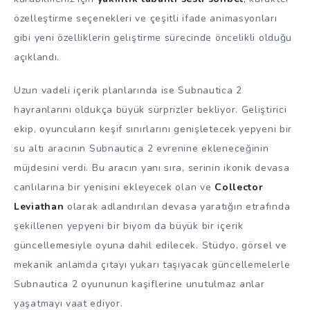
özelleştirme seçenekleri ve çeşitli ifade animasyonları
gibi yeni özelliklerin geliştirme sürecinde öncelikli olduğu
açıklandı.
Uzun vadeli içerik planlarında ise Subnautica 2
hayranlarını oldukça büyük sürprizler bekliyor. Geliştirici
ekip, oyuncuların keşif sınırlarını genişletecek yepyeni bir
su altı aracının Subnautica 2 evrenine ekleneceğinin
müjdesini verdi. Bu aracın yanı sıra, serinin ikonik devasa
canlılarına bir yenisini ekleyecek olan ve
Collector
Leviathan
olarak adlandırılan devasa yaratığın etrafında
şekillenen yepyeni bir biyom da büyük bir içerik
güncellemesiyle oyuna dahil edilecek. Stüdyo, görsel ve
mekanik anlamda çıtayı yukarı taşıyacak güncellemelerle
Subnautica 2 oyununun kaşiflerine unutulmaz anlar
yaşatmayı vaat ediyor.