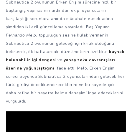
Subnautica 2 oyununun Erken Erişim sürecine hızlı bir
başlangıç yapmasının ardından ekip, oyuncuların
karşılaştığı sorunlara anında müdahale etmek adına
şimdiden iki acil güncelleme yayınladı. Baş Yapımcı
Fernando Melo
, topluluğun sesine kulak vermenin
Subnautica 2 oyununun geleceği için kritik olduğunu
belirterek, ilk haftalardaki düzeltmelerin özellikle
kaynak
bulunabilirliği dengesi
ve
yapay zeka davranışları
üzerine yoğunlaştığını
ifade etti. Melo, Erken Erişim
süreci boyunca Subnautica 2 oyuncularından gelecek her
türlü girdiyi önceliklendireceklerini ve bu sayede çok
daha rafine bir hayatta kalma deneyimi inşa edeceklerini
vurguladı.