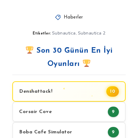
Haberler
Subnautica
Subnautica 2
,
Etiketler:
Son 30 Günün En İyi
Oyunları
Denshattack!
10
Corsair Cove
9
Boba Cafe Simulator
9