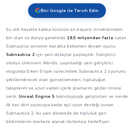
Bizi Google ile Tercih Edin
Su altı hayatta kalma türünün en başarılı örneklerinden
biri olan ve dünya genelinde
18,5 milyondan fazla
satan
Subnautica
serisinin merakla beklenen devam oyunu
Subnautica 2
için yeni detaylar paylaşıldı. Geliştirici
stüdyo
Unknown Worlds
, yayınladığı yeni geliştirici
vlogunda Erken Erişim sürecindeki Subnautica 2 oyununu
şekillendirecek olan güncellemeleri, topluluğun
taleplerini ve uzun vadeli içerik planlarını gözler önüne
serdi.
Unreal Engine 5
teknolojisiyle geliştirilen ve seride
ilk kez
dört oyuncuya kadar eşli oyun
desteği sunan
Subnautica 2, bu yeni dönemde de topluluk geri
bildirimlerini merkeze alarak ilerlemeyi hedefliyor.