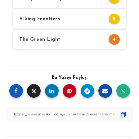
Viking Frontiers
5
The Green Light
4
Bu Yazıyı Paylaş: