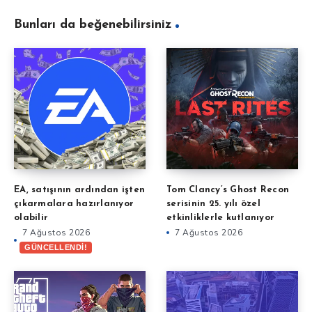
Bunları da beğenebilirsiniz
EA, satışının ardından işten
Tom Clancy’s Ghost Recon
çıkarmalara hazırlanıyor
serisinin 25. yılı özel
olabilir
etkinliklerle kutlanıyor
7 Ağustos 2026
7 Ağustos 2026
GÜNCELLENDİ!