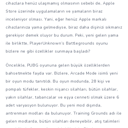
cihazlara henüz ulaşmamış olmasının sebebi de, Apple
Store üzerinde uygulamaların ve yamaların biraz
inceleniyor olması. Yani, eğer henüz Apple markalı
cihazlarınıza yama gelmediyse, biraz daha dişinizi sıkmanız
gerekiyor demek oluyor bu durum. Peki, yeni gelen yama
ile birliktte, PlayerUnknown’s Battlegrounds oyunu
bizlere ne gibi özellikler sunmaya başladı?
Öncelikle, PUBG oyununa gelen büyük özelliklerden
bahsetmekte fayda var. Bizlere, Arcade Mode isimli yeni
bir oyun modu tanıtıldı. Bu oyun modunda, 28 kişi ve
pompalı tüfekler, keskin nişancı silahları, bütün silahlar,
yakın silahlar, tabancalar ve eşya cenneti olmak üzere 6
adet varyasyon bulunuyor. Bu yeni mod dışında,
antrenman modları da bulunuyor. Training Grounds adı ile
gelen modlarda, bütün silahları deneyebilir, atış talimleri