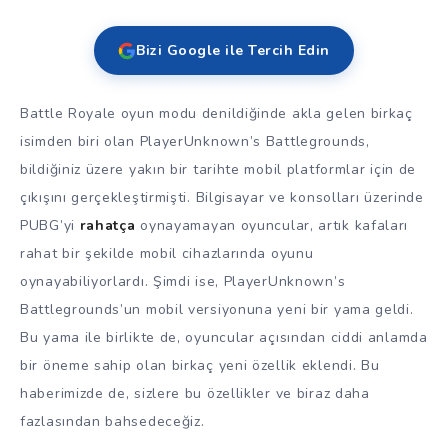
Bizi Google ile Tercih Edin
Battle Royale oyun modu denildiğinde akla gelen birkaç
isimden biri olan PlayerUnknown’s Battlegrounds,
bildiğiniz üzere yakın bir tarihte mobil platformlar için de
çıkışını gerçekleştirmişti. Bilgisayar ve konsolları üzerinde
PUBG’yi
rahatça
oynayamayan oyuncular, artık kafaları
rahat bir şekilde mobil cihazlarında oyunu
oynayabiliyorlardı. Şimdi ise, PlayerUnknown’s
Battlegrounds’un mobil versiyonuna yeni bir yama geldi.
Bu yama ile birlikte de, oyuncular açısından ciddi anlamda
bir öneme sahip olan birkaç yeni özellik eklendi. Bu
haberimizde de, sizlere bu özellikler ve biraz daha
fazlasından bahsedeceğiz.