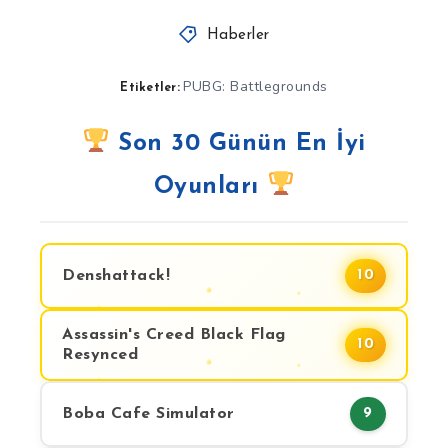
Haberler
PUBG: Battlegrounds
Etiketler:
Son 30 Günün En İyi
Oyunları
Denshattack!
10
Assassin's Creed Black Flag
10
Resynced
Boba Cafe Simulator
9