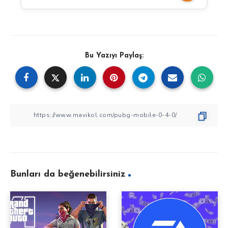
Bu Yazıyı Paylaş:
Bunları da beğenebilirsiniz