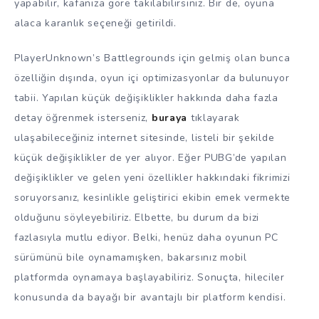
yapabilir, kafanıza göre takılabilirsiniz. Bir de, oyuna
alaca karanlık seçeneği getirildi.
PlayerUnknown’s Battlegrounds için gelmiş olan bunca
özelliğin dışında, oyun içi optimizasyonlar da bulunuyor
tabii. Yapılan küçük değişiklikler hakkında daha fazla
detay öğrenmek isterseniz,
buraya
tıklayarak
ulaşabileceğiniz internet sitesinde, listeli bir şekilde
küçük değişiklikler de yer alıyor. Eğer PUBG’de yapılan
değişiklikler ve gelen yeni özellikler hakkındaki fikrimizi
soruyorsanız, kesinlikle geliştirici ekibin emek vermekte
olduğunu söyleyebiliriz. Elbette, bu durum da bizi
fazlasıyla mutlu ediyor. Belki, henüz daha oyunun PC
sürümünü bile oynamamışken, bakarsınız mobil
platformda oynamaya başlayabiliriz. Sonuçta, hileciler
konusunda da bayağı bir avantajlı bir platform kendisi.