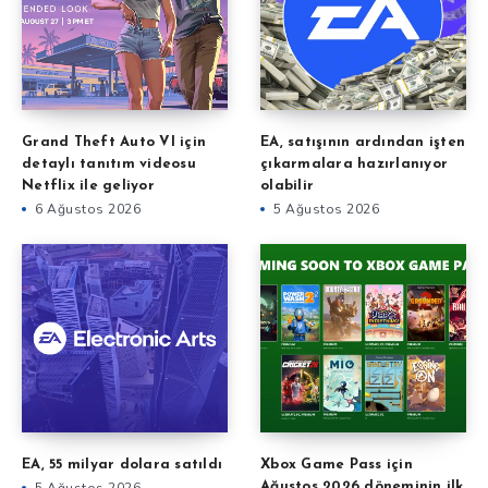
Grand Theft Auto VI için
EA, satışının ardından işten
detaylı tanıtım videosu
çıkarmalara hazırlanıyor
Netflix ile geliyor
olabilir
6 Ağustos 2026
5 Ağustos 2026
EA, 55 milyar dolara satıldı
Xbox Game Pass için
Ağustos 2026 döneminin ilk