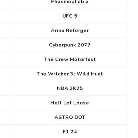
Phasmophobia
UFC 5
Arma Reforger
Cyberpunk 2077
The Crew Motorfest
The Witcher 3: Wild Hunt
NBA 2K25
Hell Let Loose
ASTRO BOT
F1 24