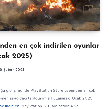
inden en çok indirilen oyunlar
cak 2025)
12 Şubat 2025
uğu gibi şimdi de PlayStation Store üzerinden en çok
hemen aşağıdaki tablolarımızı kullanarak, Ocak 2025
ok indirilen
PlayStation 5, PlayStation 4 ve