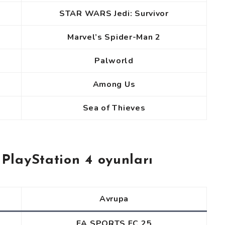
STAR WARS Jedi: Survivor
Marvel’s Spider-Man 2
Palworld
Among Us
Sea of Thieves
 PlayStation 4 oyunları
Avrupa
EA SPORTS FC 25