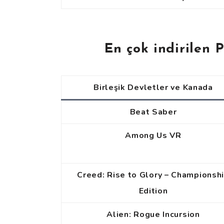
En çok indirilen 
Birleşik Devletler ve Kanada
Beat Saber
Among Us VR
Creed: Rise to Glory – Championsh
Edition
Alien: Rogue Incursion