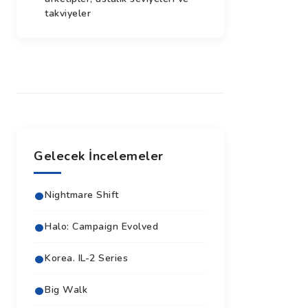
takviyeler
Gelecek İncelemeler
Nightmare Shift
Halo: Campaign Evolved
Korea. IL-2 Series
Big Walk