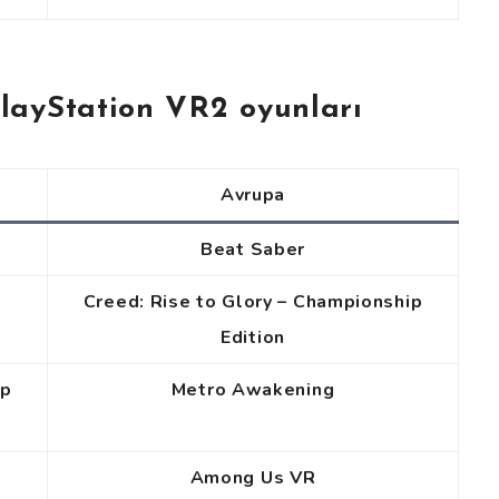
PlayStation VR2 oyunları
Avrupa
Beat Saber
Creed: Rise to Glory – Championship
Edition
ip
Metro Awakening
Among Us VR