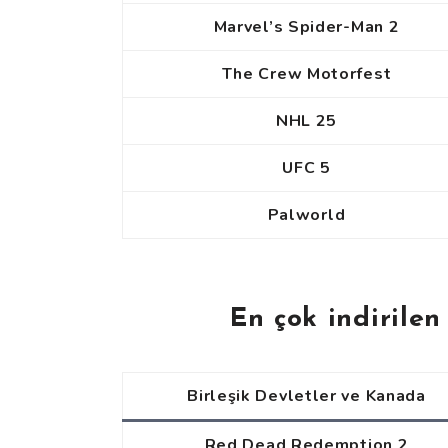
Marvel’s Spider-Man 2
The Crew Motorfest
NHL 25
UFC 5
Palworld
En çok indirilen
Birleşik Devletler ve Kanada
Red Dead Redemption 2