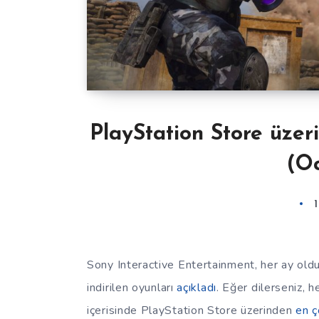
PlayStation Store üzer
(O
Sony Interactive Entertainment, her ay old
indirilen oyunları
açıkladı
. Eğer dilerseniz, 
içerisinde PlayStation Store üzerinden
en ç