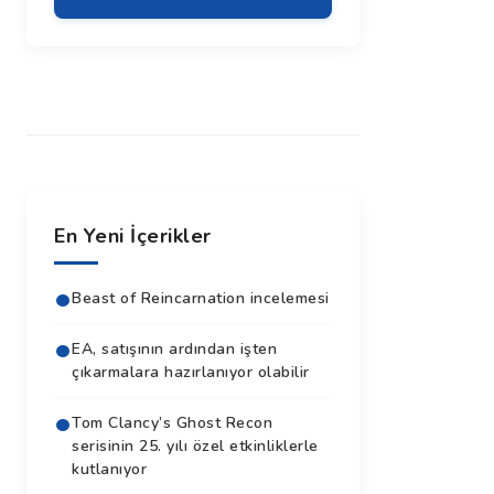
En Yeni İçerikler
Beast of Reincarnation incelemesi
EA, satışının ardından işten
çıkarmalara hazırlanıyor olabilir
Tom Clancy’s Ghost Recon
serisinin 25. yılı özel etkinliklerle
kutlanıyor