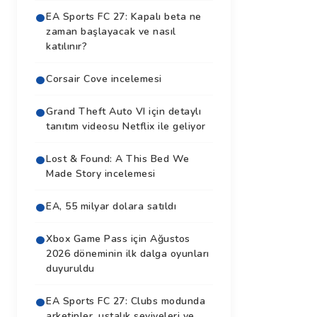
EA Sports FC 27: Kapalı beta ne
zaman başlayacak ve nasıl
katılınır?
Corsair Cove incelemesi
Grand Theft Auto VI için detaylı
tanıtım videosu Netflix ile geliyor
Lost & Found: A This Bed We
Made Story incelemesi
EA, 55 milyar dolara satıldı
Xbox Game Pass için Ağustos
2026 döneminin ilk dalga oyunları
duyuruldu
EA Sports FC 27: Clubs modunda
arketipler, ustalık seviyeleri ve