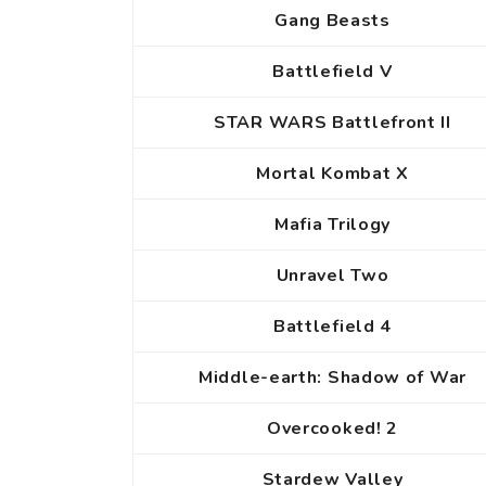
Gang Beasts
Battlefield V
STAR WARS Battlefront II
Mortal Kombat X
Mafia Trilogy
Unravel Two
Battlefield 4
Middle-earth: Shadow of War
Overcooked! 2
Stardew Valley