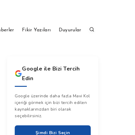
berler
Fikir Yazıları
Duyurular
Google ile Bizi Tercih
Edin
Google üzerinde daha fazla Mavi Kol
içeriği görmek için bizi tercih edilen
kaynaklarınızdan biri olarak
seçebilirsiniz.
Şimdi Bizi Seçin