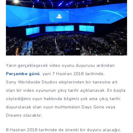
Yarın gerçekleşecek video oyunu duyurusu ardından
Perşembe günü
, yani 7 Haziran 2018 tarihinde,
Sony Worldwide Studios ekiplerinden bir tanesine ait
olan bir video oyununun çıkış tarihi açıklanacak. En başta
söylediğimiz oyun hakkında bilgimiz yok ama çıkış tarihi
duyurulacak olan oyun muhtemelen Days Gone veya
Dreams olacaktır.
8 Haziran 2018 tarihinde de önemli bir duyuru alacağız.