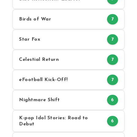
Birds of War
7
Star Fox
7
Celestial Return
7
eFootball Kick-Off!
7
Nightmare Shift
6
K-pop Idol Stories: Road to
6
Debut