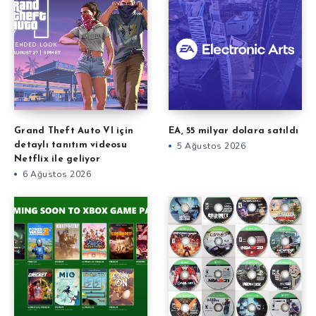
Grand Theft Auto VI için
EA, 55 milyar dolara satıldı
detaylı tanıtım videosu
5 Ağustos 2026
Netflix ile geliyor
6 Ağustos 2026