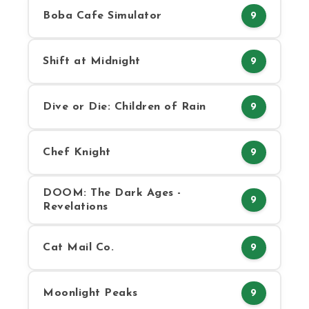
Boba Cafe Simulator
9
Shift at Midnight
9
Dive or Die: Children of Rain
9
Chef Knight
9
DOOM: The Dark Ages -
9
Revelations
Cat Mail Co.
9
Moonlight Peaks
9