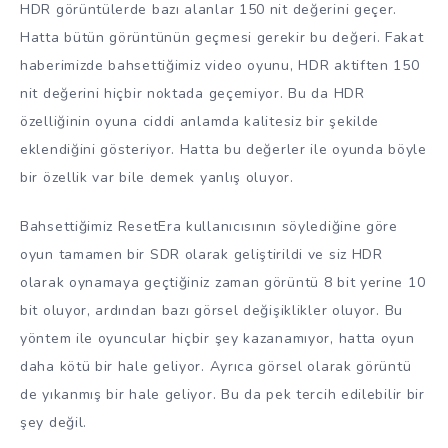
HDR görüntülerde bazı alanlar 150 nit değerini geçer.
Hatta bütün görüntünün geçmesi gerekir bu değeri. Fakat
haberimizde bahsettiğimiz video oyunu, HDR aktiften 150
nit değerini hiçbir noktada geçemiyor. Bu da HDR
özelliğinin oyuna ciddi anlamda kalitesiz bir şekilde
eklendiğini gösteriyor. Hatta bu değerler ile oyunda böyle
bir özellik var bile demek yanlış oluyor.
Bahsettiğimiz ResetEra kullanıcısının söylediğine göre
oyun tamamen bir SDR olarak geliştirildi ve siz HDR
olarak oynamaya geçtiğiniz zaman görüntü 8 bit yerine 10
bit oluyor, ardından bazı görsel değişiklikler oluyor. Bu
yöntem ile oyuncular hiçbir şey kazanamıyor, hatta oyun
daha kötü bir hale geliyor. Ayrıca görsel olarak görüntü
de yıkanmış bir hale geliyor. Bu da pek tercih edilebilir bir
şey değil.