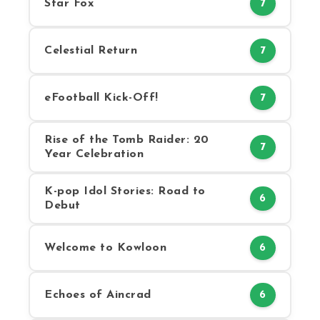
Star Fox
7
Celestial Return
7
eFootball Kick-Off!
7
Rise of the Tomb Raider: 20
7
Year Celebration
K-pop Idol Stories: Road to
6
Debut
Welcome to Kowloon
6
Echoes of Aincrad
6