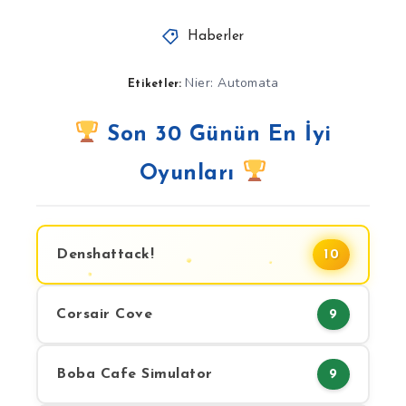
Haberler
Nier: Automata
Etiketler:
Son 30 Günün En İyi
Oyunları
Denshattack!
10
Corsair Cove
9
Boba Cafe Simulator
9