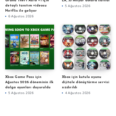
Grand Theft Auto VI için
EA, 55 milyar dolara satıldı
detaylı tanıtım videosu
5 Ağustos 2026
Netflix ile geliyor
6 Ağustos 2026
Xbox Game Pass için
Xbox için kutulu oyunu
Ağustos 2026 döneminin ilk
dijitale dönüştürme servisi
dalga oyunları duyuruldu
sızdırıldı
5 Ağustos 2026
4 Ağustos 2026