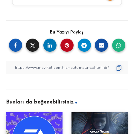
Bu Yazıyı Paylaş:
Bunları da beğenebilirsiniz