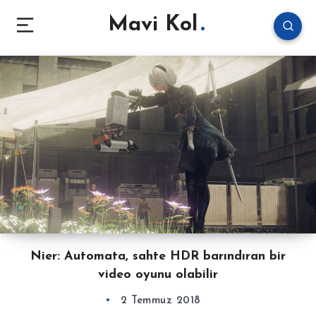
Mavi Kol
Nier: Automata, sahte HDR barındıran bir
video oyunu olabilir
2 Temmuz 2018